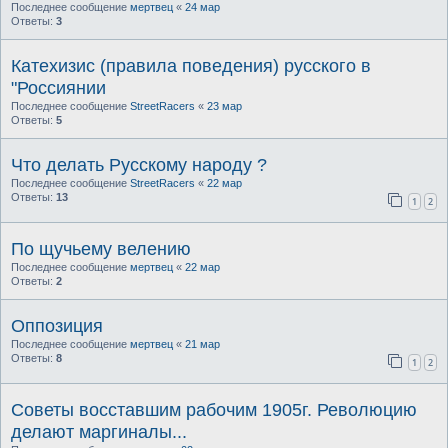
Последнее сообщение
мертвец
«
24 мар
Ответы:
3
Катехизис (правила поведения) русского в
"Россиянии
Последнее сообщение
StreetRacers
«
23 мар
Ответы:
5
Что делать Русскому народу ?
Последнее сообщение
StreetRacers
«
22 мар
Ответы:
13
1
2
По щучьему велению
Последнее сообщение
мертвец
«
22 мар
Ответы:
2
Оппозиция
Последнее сообщение
мертвец
«
21 мар
Ответы:
8
1
2
Советы восставшим рабочим 1905г. Революцию
делают маргиналы...