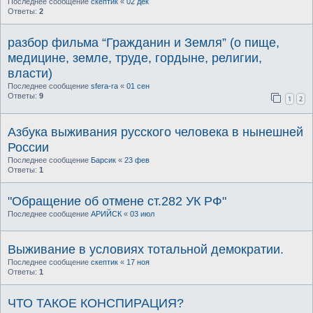
Последнее сообщение
скептик
«
02 дек
Ответы:
2
разбор фильма “Гражданин и Земля” (о пище,
медицине, земле, труде, гордыне, религии,
власти)
Последнее сообщение
sfera-ra
«
01 сен
Ответы:
9
1
2
Азбука выживания русского человека в нынешней
России
Последнее сообщение
Барсик
«
23 фев
Ответы:
1
"Обращение об отмене ст.282 УК РФ"
Последнее сообщение
АРИЙСК
«
03 июл
Выживание в условиях тотальной демократии.
Последнее сообщение
скептик
«
17 ноя
Ответы:
1
ЧТО ТАКОЕ КОНСПИРАЦИЯ?