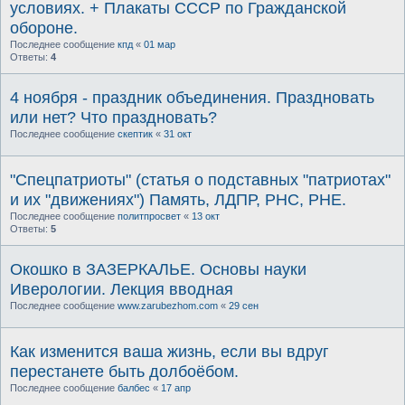
условиях. + Плакаты СССР по Гражданской
обороне.
Последнее сообщение
кпд
«
01 мар
Ответы:
4
4 ноября - праздник объединения. Праздновать
или нет? Что праздновать?
Последнее сообщение
скептик
«
31 окт
"Спецпатриоты" (статья о подставных "патриотах"
и их "движениях") Память, ЛДПР, РНС, РНЕ.
Последнее сообщение
политпросвет
«
13 окт
Ответы:
5
Окошко в ЗАЗЕРКАЛЬЕ. Основы науки
Иверологии. Лекция вводная
Последнее сообщение
www.zarubezhom.com
«
29 сен
Как изменится ваша жизнь, если вы вдруг
перестанете быть долбоёбом.
Последнее сообщение
балбес
«
17 апр