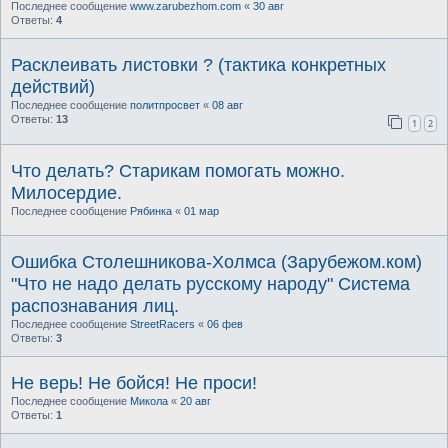
Последнее сообщение
www.zarubezhom.com
«
30 авг
Ответы:
4
Расклеивать листовки ? (тактика конкретных
действий)
Последнее сообщение
политпросвет
«
08 авг
Ответы:
13
1
2
Что делать? Старикам помогать можно.
Милосердие.
Последнее сообщение
Рябинка
«
01 мар
Ошибка Столешникова-Холмса (Зарубежом.ком)
"Что не надо делать русскому народу" Система
распознавания лиц.
Последнее сообщение
StreetRacers
«
06 фев
Ответы:
3
Не верь! Не бойся! Не проси!
Последнее сообщение
Микола
«
20 авг
Ответы:
1