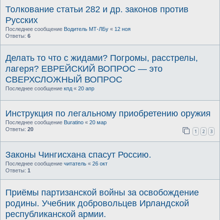
Толкование статьи 282 и др. законов против
Русских
Последнее сообщение
Водитель МТ-ЛБу
«
12 ноя
Ответы:
6
Делать то что с жидами? Погромы, расстрелы,
лагеря? ЕВРЕЙСКИЙ ВОПРОС — это
СВЕРХСЛОЖНЫЙ ВОПРОС
Последнее сообщение
кпд
«
20 апр
Инструкция по легальному приобретению оружия
Последнее сообщение
Buratino
«
20 мар
Ответы:
20
1
2
3
Законы Чингисхана спасут Россию.
Последнее сообщение
читатель
«
26 окт
Ответы:
1
Приёмы партизанской войны за освобождение
родины. Учебник добровольцев Ирландской
республиканской армии.