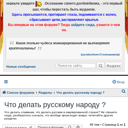
зеркале увидите
.Осознание своего долбоёбизма, - это первый
шаг, чтобы перестать быть мудаком.
Здесь просыпаются, протирают глаза, поднимаются с колен,
сбрасывают цепи, расправляют крылья.
Вы впервые на этом форуме? Тогда
зайдите сюда
, узнаете о чем
он.
Какие только чудеса мимикрирования не вытворяют
криптоалиены!
(
zarubezhom-Столешников
)
Яндекс
Новые сообщения
Вход
Список форумов
Разделы
Что делать русскому народу ?
о
Что делать русскому народу ?
и
Что делать славянам, что делать русским в оккупированной стране? Не спешите
с
сюда, разберитесь сначала, что вообще происходит вокруг, почитайте другие
разделы.
к
49 тем • Страница
1
из
1
Поиск
Расширенный поиск
Новая тема