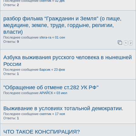
Последнее сообщение
скептик
«
02 дек
Ответы:
2
разбор фильма “Гражданин и Земля” (о пище,
медицине, земле, труде, гордыне, религии,
власти)
Последнее сообщение
sfera-ra
«
01 сен
Ответы:
9
1
2
Азбука выживания русского человека в нынешней
России
Последнее сообщение
Барсик
«
23 фев
Ответы:
1
"Обращение об отмене ст.282 УК РФ"
Последнее сообщение
АРИЙСК
«
03 июл
Выживание в условиях тотальной демократии.
Последнее сообщение
скептик
«
17 ноя
Ответы:
1
ЧТО ТАКОЕ КОНСПИРАЦИЯ?