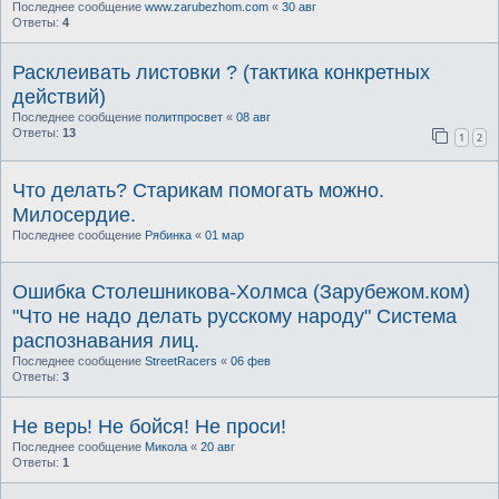
Последнее сообщение
www.zarubezhom.com
«
30 авг
Ответы:
4
Расклеивать листовки ? (тактика конкретных
действий)
Последнее сообщение
политпросвет
«
08 авг
Ответы:
13
1
2
Что делать? Старикам помогать можно.
Милосердие.
Последнее сообщение
Рябинка
«
01 мар
Ошибка Столешникова-Холмса (Зарубежом.ком)
"Что не надо делать русскому народу" Система
распознавания лиц.
Последнее сообщение
StreetRacers
«
06 фев
Ответы:
3
Не верь! Не бойся! Не проси!
Последнее сообщение
Микола
«
20 авг
Ответы:
1