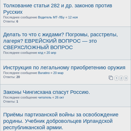
Толкование статьи 282 и др. законов против
Русских
Последнее сообщение
Водитель МТ-ЛБу
«
12 ноя
Ответы:
6
Делать то что с жидами? Погромы, расстрелы,
лагеря? ЕВРЕЙСКИЙ ВОПРОС — это
СВЕРХСЛОЖНЫЙ ВОПРОС
Последнее сообщение
кпд
«
20 апр
Инструкция по легальному приобретению оружия
Последнее сообщение
Buratino
«
20 мар
Ответы:
20
1
2
3
Законы Чингисхана спасут Россию.
Последнее сообщение
читатель
«
26 окт
Ответы:
1
Приёмы партизанской войны за освобождение
родины. Учебник добровольцев Ирландской
республиканской армии.