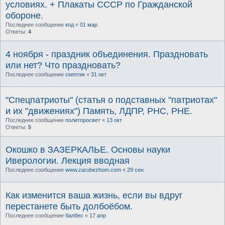
условиях. + Плакаты СССР по Гражданской
обороне.
Последнее сообщение
кпд
«
01 мар
Ответы:
4
4 ноября - праздник объединения. Праздновать
или нет? Что праздновать?
Последнее сообщение
скептик
«
31 окт
"Спецпатриоты" (статья о подставных "патриотах"
и их "движениях") Память, ЛДПР, РНС, РНЕ.
Последнее сообщение
политпросвет
«
13 окт
Ответы:
5
Окошко в ЗАЗЕРКАЛЬЕ. Основы науки
Иверологии. Лекция вводная
Последнее сообщение
www.zarubezhom.com
«
29 сен
Как изменится ваша жизнь, если вы вдруг
перестанете быть долбоёбом.
Последнее сообщение
балбес
«
17 апр