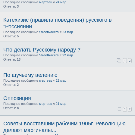
Последнее сообщение
мертвец
«
24 мар
Ответы:
3
Катехизис (правила поведения) русского в
"Россиянии
Последнее сообщение
StreetRacers
«
23 мар
Ответы:
5
Что делать Русскому народу ?
Последнее сообщение
StreetRacers
«
22 мар
Ответы:
13
1
2
По щучьему велению
Последнее сообщение
мертвец
«
22 мар
Ответы:
2
Оппозиция
Последнее сообщение
мертвец
«
21 мар
Ответы:
8
1
2
Советы восставшим рабочим 1905г. Революцию
делают маргиналы...