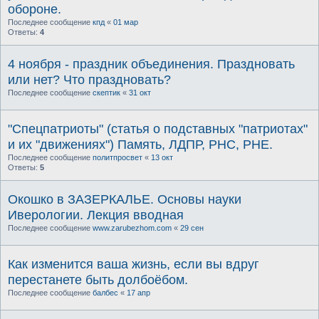
обороне.
Последнее сообщение
кпд
«
01 мар
Ответы:
4
4 ноября - праздник объединения. Праздновать
или нет? Что праздновать?
Последнее сообщение
скептик
«
31 окт
"Спецпатриоты" (статья о подставных "патриотах"
и их "движениях") Память, ЛДПР, РНС, РНЕ.
Последнее сообщение
политпросвет
«
13 окт
Ответы:
5
Окошко в ЗАЗЕРКАЛЬЕ. Основы науки
Иверологии. Лекция вводная
Последнее сообщение
www.zarubezhom.com
«
29 сен
Как изменится ваша жизнь, если вы вдруг
перестанете быть долбоёбом.
Последнее сообщение
балбес
«
17 апр