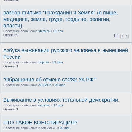
разбор фильма “Гражданин и Земля” (о пище,
медицине, земле, труде, гордыне, религии,
власти)
Последнее сообщение
sfera-ra
«
01 сен
Ответы:
9
1
2
Азбука выживания русского человека в нынешней
России
Последнее сообщение
Барсик
«
23 фев
Ответы:
1
"Обращение об отмене ст.282 УК РФ"
Последнее сообщение
АРИЙСК
«
03 июл
Выживание в условиях тотальной демократии.
Последнее сообщение
скептик
«
17 ноя
Ответы:
1
ЧТО ТАКОЕ КОНСПИРАЦИЯ?
Последнее сообщение
Иван Ильин
«
05 июн