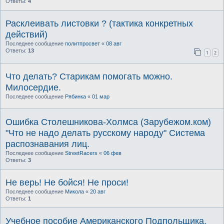
Ответы:
4
Расклеивать листовки ? (тактика конкретных
действий)
Последнее сообщение
политпросвет
«
08 авг
Ответы:
13
1
2
Что делать? Старикам помогать можно.
Милосердие.
Последнее сообщение
Рябинка
«
01 мар
Ошибка Столешникова-Холмса (Зарубежом.ком)
"Что не надо делать русскому народу" Система
распознавания лиц.
Последнее сообщение
StreetRacers
«
06 фев
Ответы:
3
Не верь! Не бойся! Не проси!
Последнее сообщение
Микола
«
20 авг
Ответы:
1
Учебное пособие Американского Подпольщика.