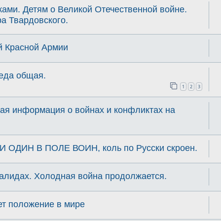
ками. Детям о Великой Отечественной войне.
а Твардовского.
й Красной Армии
беда общая.
1
2
3
ая информация о войнах и конфликтах на
 И ОДИН В ПОЛЕ ВОИН, коль по Русски скроен.
алидах. Холодная война продолжается.
ет положение в мире