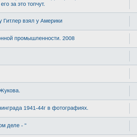
го за это топчут.
 Гитлер взял у Америки
онной промышленности. 2008
Жукова.
инграда 1941-44г в фотографиях.
м деле - "