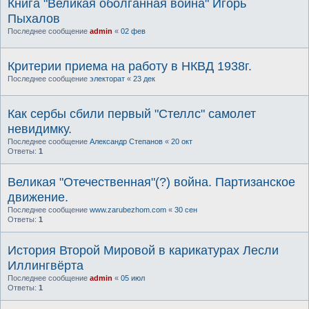
Книга "Великая оболганная война" Игорь
Пыхалов
Последнее сообщение
admin
«
02 фев
Критерии приема на работу в НКВД 1938г.
Последнее сообщение
электорат
«
23 дек
Как сербы сбили первый "Стеллс" самолет
невидимку.
Последнее сообщение
Александр Степанов
«
20 окт
Ответы:
1
Великая "Отечественная"(?) война. Партизанское
движение.
Последнее сообщение
www.zarubezhom.com
«
30 сен
Ответы:
1
История Второй Мировой в карикатурах Лесли
Иллингвёрта
Последнее сообщение
admin
«
05 июл
Ответы:
1