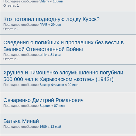
Последнее сообщение
Valeriy
«
16 янв
Ответы:
1
Кто потопил подводную лодку Курск?
Последнее сообщение
ГРАБ
«
29 сен
Ответы:
1
Сведения о погибших и пропавших без вести в
Великой Отечественной Войны
Последнее сообщение
arhiv
«
31 июл
Ответы:
1
Хрущев и Тимошенко злоумышленно погубили
500 000 чел в Харьковском «котле» (1942г)
Последнее сообщение
Виктор Филатов
«
29 июл
Овчаренко Дмитрий Романович
Последнее сообщение
Барсик
«
07 июн
Батька Минай
Последнее сообщение
1609
«
13 май