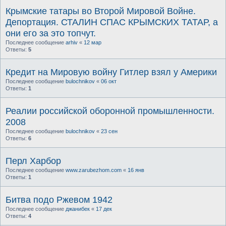
Крымские татары во Второй Мировой Войне.
Депортация. СТАЛИН СПАС КРЫМСКИХ ТАТАР, а
они его за это топчут.
Последнее сообщение
arhiv
«
12 мар
Ответы:
5
Кредит на Мировую войну Гитлер взял у Америки
Последнее сообщение
bulochnikov
«
06 окт
Ответы:
1
Реалии российской оборонной промышленности.
2008
Последнее сообщение
bulochnikov
«
23 сен
Ответы:
6
Перл Харбор
Последнее сообщение
www.zarubezhom.com
«
16 янв
Ответы:
1
Битва подо Ржевом 1942
Последнее сообщение
джанибек
«
17 дек
Ответы:
4