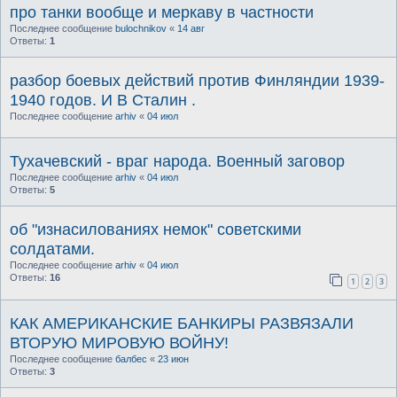
про танки вообще и меркаву в частности
Последнее сообщение
bulochnikov
«
14 авг
Ответы:
1
разбор боевых действий против Финляндии 1939-
1940 годов. И В Сталин .
Последнее сообщение
arhiv
«
04 июл
Тухачевский - враг народа. Военный заговор
Последнее сообщение
arhiv
«
04 июл
Ответы:
5
об "изнасилованиях немок" советскими
солдатами.
Последнее сообщение
arhiv
«
04 июл
Ответы:
16
1
2
3
КАК АМЕРИКАНСКИЕ БАНКИРЫ РАЗВЯЗАЛИ
ВТОРУЮ МИРОВУЮ ВОЙНУ!
Последнее сообщение
балбес
«
23 июн
Ответы:
3