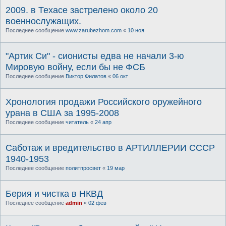
2009. в Техасе застрелено около 20
военнослужащих.
Последнее сообщение
www.zarubezhom.com
«
10 ноя
"Артик Си" - сионисты едва не начали 3-ю
Мировую войну, если бы не ФСБ
Последнее сообщение
Виктор Филатов
«
06 окт
Хронология продажи Российского оружейного
урана в США за 1995-2008
Последнее сообщение
читатель
«
24 апр
Саботаж и вредительство в АРТИЛЛЕРИИ СССР
1940-1953
Последнее сообщение
политпросвет
«
19 мар
Берия и чистка в НКВД
Последнее сообщение
admin
«
02 фев