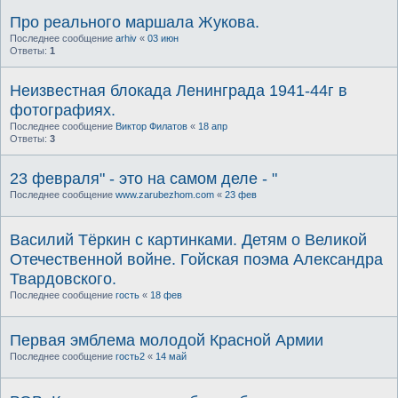
Про реального маршала Жукова.
Последнее сообщение
arhiv
«
03 июн
Ответы:
1
Неизвестная блокада Ленинграда 1941-44г в
фотографиях.
Последнее сообщение
Виктор Филатов
«
18 апр
Ответы:
3
23 февраля" - это на самом деле - "
Последнее сообщение
www.zarubezhom.com
«
23 фев
Василий Тёркин с картинками. Детям о Великой
Отечественной войне. Гойская поэма Александра
Твардовского.
Последнее сообщение
гость
«
18 фев
Первая эмблема молодой Красной Армии
Последнее сообщение
гость2
«
14 май