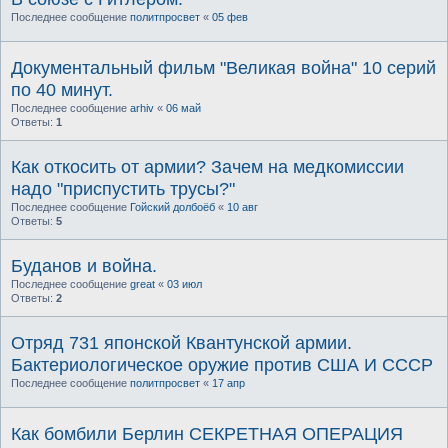
Последнее сообщение
политпросвет
«
05 фев
Документальный фильм "Великая война" 10 серий
по 40 минут.
Последнее сообщение
arhiv
«
06 май
Ответы:
1
Как откосить от армии? Зачем на медкомиссии
надо "приспустить трусы?"
Последнее сообщение
Гойский долбоёб
«
10 авг
Ответы:
5
Буданов и война.
Последнее сообщение
great
«
03 июл
Ответы:
2
Отряд 731 японской Квантунской армии.
Бактериологическое оружие против США И СССР
Последнее сообщение
политпросвет
«
17 апр
Как бомбили Берлин СЕКРЕТНАЯ ОПЕРАЦИЯ