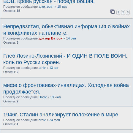
ВОВ. Кровь русская - победа общая.
Последнее сообщение
электорат
«
10 дек
Ответы:
15
1
2
3
Непредвзятая, обьективная информация о войнах
и конфликтах на планете.
Последнее сообщение
доктор Ватсон
«
14 сен
Ответы:
3
Глеб Лозино-Лозинский - И ОДИН В ПОЛЕ ВОИН,
коль по Русски скроен.
Последнее сообщение
arhiv
«
13 авг
Ответы:
2
мифе о фронтовиках-инвалидах. Холодная война
продолжается.
Последнее сообщение
Dorot
«
13 июл
Ответы:
2
1946г. Сталин анализирует положение в мире
Последнее сообщение
arhiv
«
24 фев
Ответы:
1