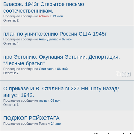
Власов. 1943г Открытое письмо
соотечественникам.
Последнее сообщение
admin
«
13 июн
Ответы:
2
план по уничтожению России США 1945г
Последнее сообщение
Алан Даллас
«
07 июн
Ответы:
4
про Эстонию. Окупация Эстонии. Депортация.
"Лесные братья"
Последнее сообщение
Светлана
«
06 май
Ответы:
7
1
2
О приказе И.В. Сталина N 227 Ни шагу назад!
август 1942.
Последнее сообщение
гость
«
09 ноя
Ответы:
1
ПОДЖОГ РЕЙХСТАГА
Последнее сообщение
Гость
«
24 апр