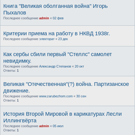
Книга "Великая оболганная война" Игорь
Пыхалов
Последнее сообщение
admin
«
02 фев
Критерии приема на работу в НКВД 1938г.
Последнее сообщение
электорат
«
23 дек
Как сербы сбили первый "Стеллс" самолет
невидимку.
Последнее сообщение
Александр Степанов
«
20 окт
Ответы:
1
Великая "Отечественная"(?) война. Партизанское
движение.
Последнее сообщение
www.zarubezhom.com
«
30 сен
Ответы:
1
История Второй Мировой в карикатурах Лесли
Иллингвёрта
Последнее сообщение
admin
«
05 июл
Ответы:
1