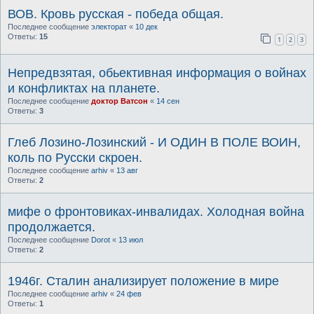
ВОВ. Кровь русская - победа общая.
Последнее сообщение
электорат
«
10 дек
Ответы:
15
1
2
3
Непредвзятая, обьективная информация о войнах
и конфликтах на планете.
Последнее сообщение
доктор Ватсон
«
14 сен
Ответы:
3
Глеб Лозино-Лозинский - И ОДИН В ПОЛЕ ВОИН,
коль по Русски скроен.
Последнее сообщение
arhiv
«
13 авг
Ответы:
2
мифе о фронтовиках-инвалидах. Холодная война
продолжается.
Последнее сообщение
Dorot
«
13 июл
Ответы:
2
1946г. Сталин анализирует положение в мире
Последнее сообщение
arhiv
«
24 фев
Ответы:
1