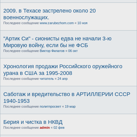
2009. в Техасе застрелено около 20
военнослужащих.
Последнее сообщение
www.zarubezhom.com
«
10 ноя
"Артик Си" - сионисты едва не начали 3-ю
Мировую войну, если бы не ФСБ
Последнее сообщение
Виктор Филатов
«
06 окт
Хронология продажи Российского оружейного
урана в США за 1995-2008
Последнее сообщение
читатель
«
24 апр
Саботаж и вредительство в АРТИЛЛЕРИИ СССР
1940-1953
Последнее сообщение
политпросвет
«
19 мар
Берия и чистка в НКВД
Последнее сообщение
admin
«
02 фев