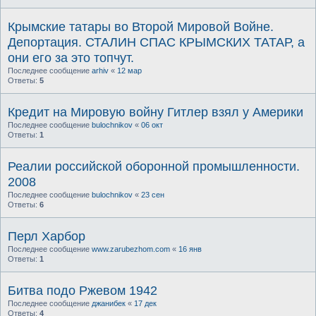
Крымские татары во Второй Мировой Войне.
Депортация. СТАЛИН СПАС КРЫМСКИХ ТАТАР, а
они его за это топчут.
Последнее сообщение
arhiv
«
12 мар
Ответы:
5
Кредит на Мировую войну Гитлер взял у Америки
Последнее сообщение
bulochnikov
«
06 окт
Ответы:
1
Реалии российской оборонной промышленности.
2008
Последнее сообщение
bulochnikov
«
23 сен
Ответы:
6
Перл Харбор
Последнее сообщение
www.zarubezhom.com
«
16 янв
Ответы:
1
Битва подо Ржевом 1942
Последнее сообщение
джанибек
«
17 дек
Ответы:
4