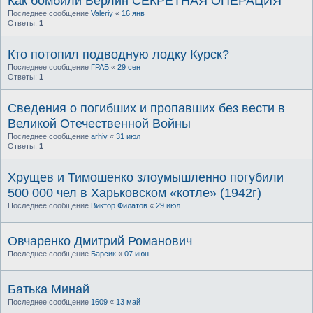
Как бомбили Берлин СЕКРЕТНАЯ ОПЕРАЦИЯ
Последнее сообщение
Valeriy
«
16 янв
Ответы:
1
Кто потопил подводную лодку Курск?
Последнее сообщение
ГРАБ
«
29 сен
Ответы:
1
Сведения о погибших и пропавших без вести в
Великой Отечественной Войны
Последнее сообщение
arhiv
«
31 июл
Ответы:
1
Хрущев и Тимошенко злоумышленно погубили
500 000 чел в Харьковском «котле» (1942г)
Последнее сообщение
Виктор Филатов
«
29 июл
Овчаренко Дмитрий Романович
Последнее сообщение
Барсик
«
07 июн
Батька Минай
Последнее сообщение
1609
«
13 май