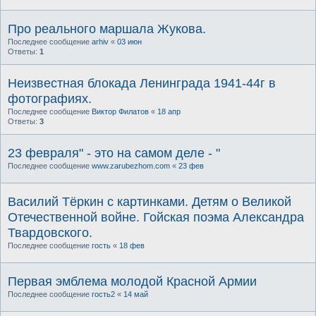
Про реального маршала Жукова.
Последнее сообщение
arhiv
«
03 июн
Ответы:
1
Неизвестная блокада Ленинграда 1941-44г в
фотографиях.
Последнее сообщение
Виктор Филатов
«
18 апр
Ответы:
3
23 февраля" - это на самом деле - "
Последнее сообщение
www.zarubezhom.com
«
23 фев
Василий Тёркин с картинками. Детям о Великой
Отечественной войне. Гойская поэма Александра
Твардовского.
Последнее сообщение
гость
«
18 фев
Первая эмблема молодой Красной Армии
Последнее сообщение
гость2
«
14 май