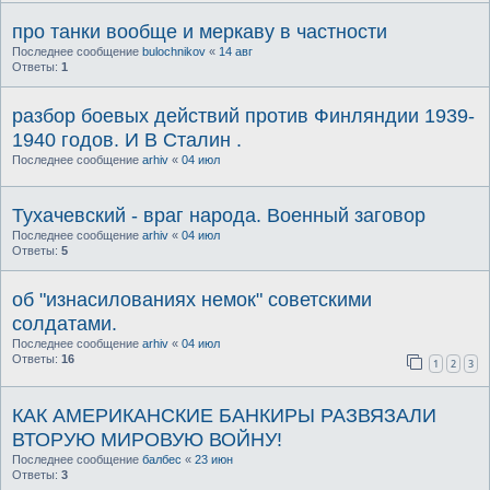
про танки вообще и меркаву в частности
Последнее сообщение
bulochnikov
«
14 авг
Ответы:
1
разбор боевых действий против Финляндии 1939-
1940 годов. И В Сталин .
Последнее сообщение
arhiv
«
04 июл
Тухачевский - враг народа. Военный заговор
Последнее сообщение
arhiv
«
04 июл
Ответы:
5
об "изнасилованиях немок" советскими
солдатами.
Последнее сообщение
arhiv
«
04 июл
Ответы:
16
1
2
3
КАК АМЕРИКАНСКИЕ БАНКИРЫ РАЗВЯЗАЛИ
ВТОРУЮ МИРОВУЮ ВОЙНУ!
Последнее сообщение
балбес
«
23 июн
Ответы:
3