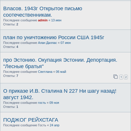
Власов. 1943г Открытое письмо
соотечественникам.
Последнее сообщение
admin
«
13 июн
Ответы:
2
план по уничтожению России США 1945г
Последнее сообщение
Алан Даллас
«
07 июн
Ответы:
4
про Эстонию. Окупация Эстонии. Депортация.
"Лесные братья"
Последнее сообщение
Светлана
«
06 май
Ответы:
7
1
2
О приказе И.В. Сталина N 227 Ни шагу назад!
август 1942.
Последнее сообщение
гость
«
09 ноя
Ответы:
1
ПОДЖОГ РЕЙХСТАГА
Последнее сообщение
Гость
«
24 апр