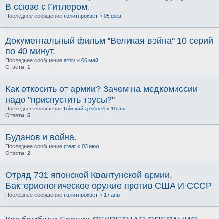
В союзе с Гитлером.
Последнее сообщение
политпросвет
«
05 фев
Документальный фильм "Великая война" 10 серий
по 40 минут.
Последнее сообщение
arhiv
«
06 май
Ответы:
1
Как откосить от армии? Зачем на медкомиссии
надо "приспустить трусы?"
Последнее сообщение
Гойский долбоёб
«
10 авг
Ответы:
5
Буданов и война.
Последнее сообщение
great
«
03 июл
Ответы:
2
Отряд 731 японской Квантунской армии.
Бактериологическое оружие против США И СССР
Последнее сообщение
политпросвет
«
17 апр