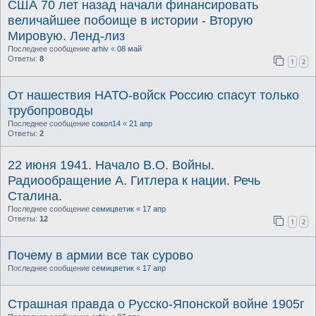
США 70 лет назад начали финансировать
величайшее побоище в истории - Вторую
Мировую. Ленд-лиз
Последнее сообщение
arhiv
«
08 май
Ответы:
8
1
2
От нашествия НАТО-войск Россию спасут только
трубопроводы
Последнее сообщение
сокол14
«
21 апр
Ответы:
2
22 июня 1941. Начало В.О. Войны.
Радиообращение А. Гитлера к нации. Речь
Сталина.
Последнее сообщение
семицветик
«
17 апр
Ответы:
12
1
2
Почему в армии все так сурово
Последнее сообщение
семицветик
«
17 апр
Страшная правда о Русско-Японской войне 1905г