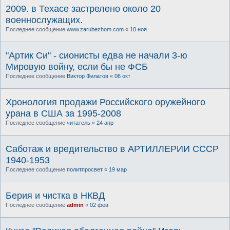
2009. в Техасе застрелено около 20
военнослужащих.
Последнее сообщение
www.zarubezhom.com
«
10 ноя
"Артик Си" - сионисты едва не начали 3-ю
Мировую войну, если бы не ФСБ
Последнее сообщение
Виктор Филатов
«
06 окт
Хронология продажи Российского оружейного
урана в США за 1995-2008
Последнее сообщение
читатель
«
24 апр
Саботаж и вредительство в АРТИЛЛЕРИИ СССР
1940-1953
Последнее сообщение
политпросвет
«
19 мар
Берия и чистка в НКВД
Последнее сообщение
admin
«
02 фев