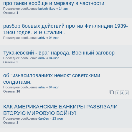
про танки вообще и меркаву в частности
Последнее сообщение
bulochnikov
«
14 авг
Ответы:
1
разбор боевых действий против Финляндии 1939-
1940 годов. И В Сталин .
Последнее сообщение
arhiv
«
04 июл
Тухачевский - враг народа. Военный заговор
Последнее сообщение
arhiv
«
04 июл
Ответы:
5
об "изнасилованиях немок" советскими
солдатами.
Последнее сообщение
arhiv
«
04 июл
Ответы:
16
1
2
3
КАК АМЕРИКАНСКИЕ БАНКИРЫ РАЗВЯЗАЛИ
ВТОРУЮ МИРОВУЮ ВОЙНУ!
Последнее сообщение
балбес
«
23 июн
Ответы:
3