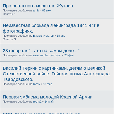
Про реального маршала Жукова.
Последнее сообщение
arhiv
«
03 июн
Ответы:
1
Неизвестная блокада Ленинграда 1941-44г в
фотографиях.
Последнее сообщение
Виктор Филатов
«
18 апр
Ответы:
3
23 февраля" - это на самом деле - "
Последнее сообщение
www.zarubezhom.com
«
23 фев
Василий Тёркин с картинками. Детям о Великой
Отечественной войне. Гойская поэма Александра
Твардовского.
Последнее сообщение
гость
«
18 фев
Первая эмблема молодой Красной Армии
Последнее сообщение
гость2
«
14 май