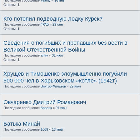
Последнее сообщение
Valeriy
«
16 янв
Ответы:
1
Кто потопил подводную лодку Курск?
Последнее сообщение
ГРАБ
«
29 сен
Ответы:
1
Сведения о погибших и пропавших без вести в
Великой Отечественной Войны
Последнее сообщение
arhiv
«
31 июл
Ответы:
1
Хрущев и Тимошенко злоумышленно погубили
500 000 чел в Харьковском «котле» (1942г)
Последнее сообщение
Виктор Филатов
«
29 июл
Овчаренко Дмитрий Романович
Последнее сообщение
Барсик
«
07 июн
Батька Минай
Последнее сообщение
1609
«
13 май