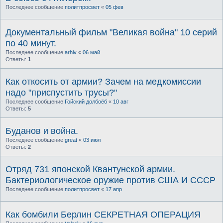
Последнее сообщение
политпросвет
«
05 фев
Документальный фильм "Великая война" 10 серий
по 40 минут.
Последнее сообщение
arhiv
«
06 май
Ответы:
1
Как откосить от армии? Зачем на медкомиссии
надо "приспустить трусы?"
Последнее сообщение
Гойский долбоёб
«
10 авг
Ответы:
5
Буданов и война.
Последнее сообщение
great
«
03 июл
Ответы:
2
Отряд 731 японской Квантунской армии.
Бактериологическое оружие против США И СССР
Последнее сообщение
политпросвет
«
17 апр
Как бомбили Берлин СЕКРЕТНАЯ ОПЕРАЦИЯ