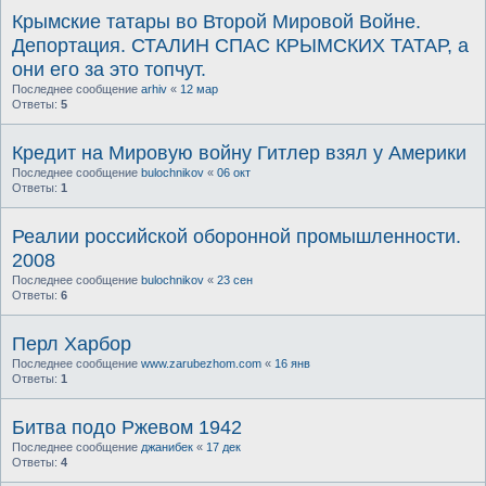
Крымские татары во Второй Мировой Войне.
Депортация. СТАЛИН СПАС КРЫМСКИХ ТАТАР, а
они его за это топчут.
Последнее сообщение
arhiv
«
12 мар
Ответы:
5
Кредит на Мировую войну Гитлер взял у Америки
Последнее сообщение
bulochnikov
«
06 окт
Ответы:
1
Реалии российской оборонной промышленности.
2008
Последнее сообщение
bulochnikov
«
23 сен
Ответы:
6
Перл Харбор
Последнее сообщение
www.zarubezhom.com
«
16 янв
Ответы:
1
Битва подо Ржевом 1942
Последнее сообщение
джанибек
«
17 дек
Ответы:
4