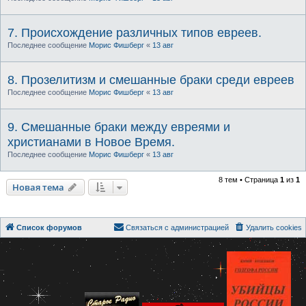
7. Происхождение различных типов евреев.
Последнее сообщение
Морис Фишберг
«
13 авг
8. Прозелитизм и смешанные браки среди евреев
Последнее сообщение
Морис Фишберг
«
13 авг
9. Смешанные браки между евреями и
христианами в Новое Время.
Последнее сообщение
Морис Фишберг
«
13 авг
8 тем • Страница
1
из
1
Новая тема
Список форумов
Связаться с администрацией
Удалить cookies