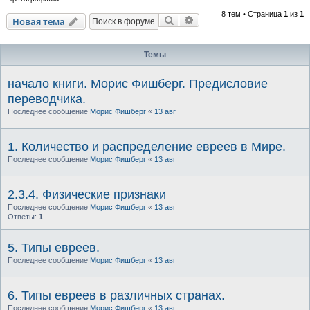
8 тем • Страница
1
из
1
Поиск
Расширенный поиск
Новая тема
Темы
начало книги. Морис Фишберг. Предисловие
переводчика.
Последнее сообщение
Морис Фишберг
«
13 авг
1. Количество и распределение евреев в Мире.
Последнее сообщение
Морис Фишберг
«
13 авг
2.3.4. Физические признаки
Последнее сообщение
Морис Фишберг
«
13 авг
Ответы:
1
5. Типы евреев.
Последнее сообщение
Морис Фишберг
«
13 авг
6. Типы евреев в различных странах.
Последнее сообщение
Морис Фишберг
«
13 авг