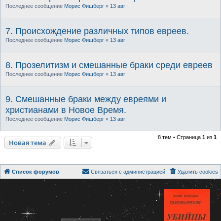
Последнее сообщение
Морис Фишберг
«
13 авг
7. Происхождение различных типов евреев.
Последнее сообщение
Морис Фишберг
«
13 авг
8. Прозелитизм и смешанные браки среди евреев
Последнее сообщение
Морис Фишберг
«
13 авг
9. Смешанные браки между евреями и
христианами в Новое Время.
Последнее сообщение
Морис Фишберг
«
13 авг
8 тем • Страница
1
из
1
Новая тема
Список форумов
Связаться с администрацией
Удалить cookies