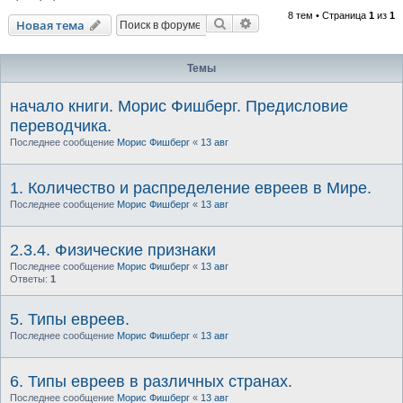
8 тем • Страница
1
из
1
Поиск
Расширенный поиск
Новая тема
Темы
начало книги. Морис Фишберг. Предисловие
переводчика.
Последнее сообщение
Морис Фишберг
«
13 авг
1. Количество и распределение евреев в Мире.
Последнее сообщение
Морис Фишберг
«
13 авг
2.3.4. Физические признаки
Последнее сообщение
Морис Фишберг
«
13 авг
Ответы:
1
5. Типы евреев.
Последнее сообщение
Морис Фишберг
«
13 авг
6. Типы евреев в различных странах.
Последнее сообщение
Морис Фишберг
«
13 авг