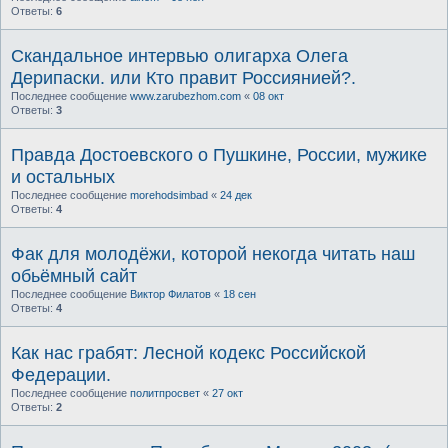
Ответы:
6
Скандальное интервью олигарха Олега
Дерипаски. или Кто правит Россиянией?.
Последнее сообщение
www.zarubezhom.com
«
08 окт
Ответы:
3
Правда Достоевского о Пушкине, России, мужике
и остальных
Последнее сообщение
morehodsimbad
«
24 дек
Ответы:
4
Фак для молодёжи, которой некогда читать наш
обьёмный сайт
Последнее сообщение
Виктор Филатов
«
18 сен
Ответы:
4
Как нас грабят: Лесной кодекс Российской
Федерации.
Последнее сообщение
политпросвет
«
27 окт
Ответы:
2