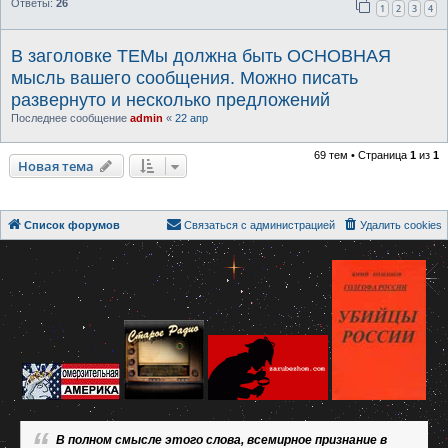
Ответы:
26
1
2
3
4
В заголовке ТЕМы должна быть ОСНОВНАЯ
мысль вашего сообщения. Можно писать
развернуто и несколько предложений
Последнее сообщение
admin
«
22 апр
69 тем • Страница
1
из
1
Новая тема
Список форумов
Связаться с администрацией
Удалить cookies
В полном смысле этого слова, всемирное признание в