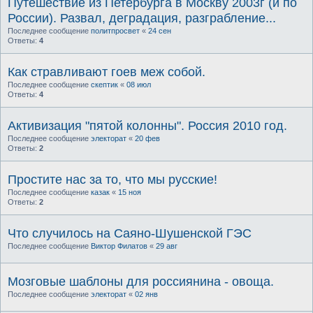
Путешествие из Петербурга в Москву 2003г (и по
России). Развал, деградация, разграбление...
Последнее сообщение
политпросвет
«
24 сен
Ответы:
4
Как стравливают гоев меж собой.
Последнее сообщение
скептик
«
08 июл
Ответы:
4
Активизация "пятой колонны". Россия 2010 год.
Последнее сообщение
электорат
«
20 фев
Ответы:
2
Простите нас за то, что мы русские!
Последнее сообщение
казак
«
15 ноя
Ответы:
2
Что случилось на Саяно-Шушенской ГЭС
Последнее сообщение
Виктор Филатов
«
29 авг
Мозговые шаблоны для россиянина - овоща.
Последнее сообщение
электорат
«
02 янв