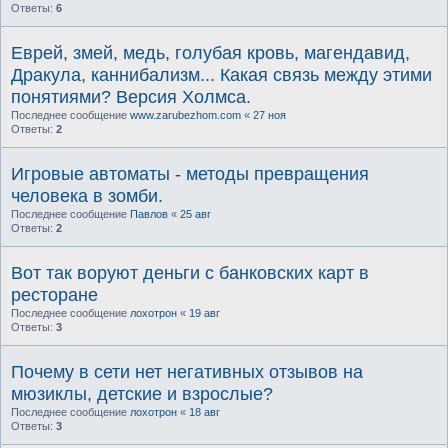
Ответы:
6
Еврей, змей, медь, голубая кровь, магендавид,
Дракула, каннибализм... Какая связь между этими
понятиями? Версия Холмса.
Последнее сообщение
www.zarubezhom.com
«
27 ноя
Ответы:
2
Игровые автоматы - методы превращения
человека в зомби.
Последнее сообщение
Павлов
«
25 авг
Ответы:
2
Вот так воруют деньги с банковских карт в
ресторане
Последнее сообщение
лохотрон
«
19 авг
Ответы:
3
Почему в сети нет негативных отзывов на
мюзиклы, детские и взрослые?
Последнее сообщение
лохотрон
«
18 авг
Ответы:
3