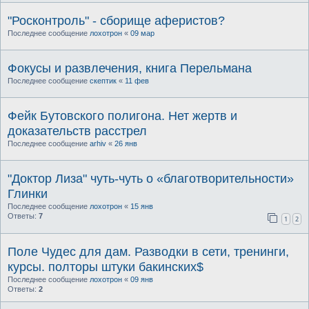
"Росконтроль" - сборище аферистов?
Последнее сообщение
лохотрон
«
09 мар
Фокусы и развлечения, книга Перельмана
Последнее сообщение
скептик
«
11 фев
Фейк Бутовского полигона. Нет жертв и
доказательств расстрел
Последнее сообщение
arhiv
«
26 янв
"Доктор Лиза" чуть-чуть о «благотворительности»
Глинки
Последнее сообщение
лохотрон
«
15 янв
Ответы:
7
1
2
Поле Чудес для дам. Разводки в сети, тренинги,
курсы. полторы штуки бакинских$
Последнее сообщение
лохотрон
«
09 янв
Ответы:
2