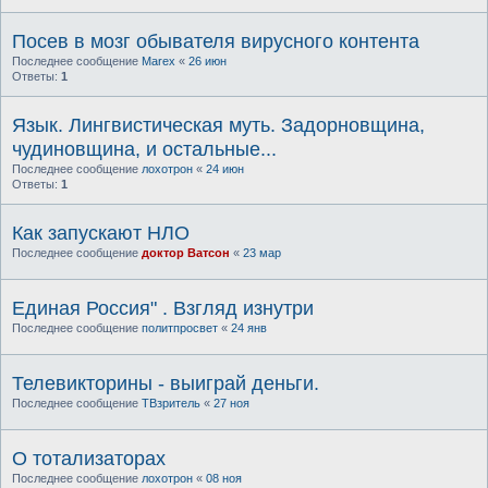
Посев в мозг обывателя вирусного контента
Последнее сообщение
Marex
«
26 июн
Ответы:
1
Язык. Лингвистическая муть. Задорновщина,
чудиновщина, и остальные...
Последнее сообщение
лохотрон
«
24 июн
Ответы:
1
Как запускают НЛО
Последнее сообщение
доктор Ватсон
«
23 мар
Единая Россия" . Взгляд изнутри
Последнее сообщение
политпросвет
«
24 янв
Телевикторины - выиграй деньги.
Последнее сообщение
ТВзритель
«
27 ноя
О тотализаторах
Последнее сообщение
лохотрон
«
08 ноя