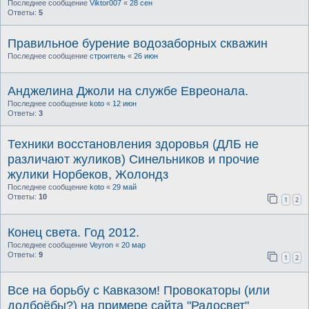
Последнее сообщение
Viktor007
«
28 сен
Ответы:
5
Правильное бурение водозаборных скважин
Последнее сообщение
строитель
«
26 июн
Анджелина Джоли на службе Евреонала.
Последнее сообщение
koto
«
12 июн
Ответы:
3
Техники восстановления здоровья (ДЛБ не
различают жуликов) Синельников и прочие
жулики Норбеков, Жолондз
Последнее сообщение
koto
«
29 май
Ответы:
10
1
2
Конец света. Год 2012.
Последнее сообщение
Veyron
«
20 мар
Ответы:
9
1
2
Все на борьбу с Кавказом! Провокаторы (или
долбоёбы?) на примере сайта "Радосвет"