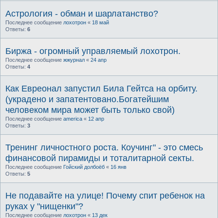
Астрология - обман и шарлатанство?
Последнее сообщение
лохотрон
«
18 май
Ответы:
6
Биржа - огромный управляемый лохотрон.
Последнее сообщение
жжурнал
«
24 апр
Ответы:
4
Как Евреонал запустил Била Гейтса на орбиту.
(украдено и запатентовано.Богатейшим
человеком мира может быть только свой)
Последнее сообщение
america
«
12 апр
Ответы:
3
Тренинг личностного роста. Коучинг" - это смесь
финансовой пирамиды и тоталитарной секты.
Последнее сообщение
Гойский долбоёб
«
16 янв
Ответы:
5
Не подавайте на улице! Почему спит ребенок на
руках у "нищенки"?
Последнее сообщение
лохотрон
«
13 дек