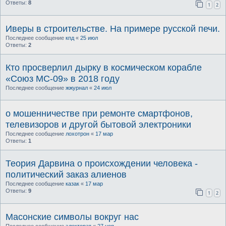
Ответы:
8
1
2
Иверы в строительстве. На примере русской печи.
Последнее сообщение
кпд
«
25 июл
Ответы:
2
Кто просверлил дырку в космическом корабле
«Союз МС-09» в 2018 году
Последнее сообщение
жжурнал
«
24 июл
о мошенничестве при ремонте смартфонов,
телевизоров и другой бытовой электроники
Последнее сообщение
лохотрон
«
17 мар
Ответы:
1
Теория Дарвина о происхождении человека -
политический заказ алиенов
Последнее сообщение
казак
«
17 мар
Ответы:
9
1
2
Масонские символы вокруг нас