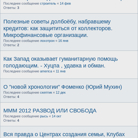
Последнее сообщение
строитель
«
14 фев
Ответы:
3
Полезные советы долбоёбу, набравшему
кредитов: как защититься от коллекторов.
Микрофинансовые организации.
Последнее сообщение
лохотрон
«
16 янв
Ответы:
2
Как Запад оказывает гуманитарную помощь
голодающим. - Хуцпа , удавка и обман.
Последнее сообщение
america
«
11 янв
О "новой хронологии" Фоменко (Юрий Мухин)
Последнее сообщение
скептик
«
12 дек
Ответы:
4
МММ 2012 РАЗВОД ИЛИ СВОБОДА
Последнее сообщение
рысь
«
14 окт
Ответы:
4
Вся правда о Центрах создания семьи, Клубах