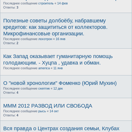
Последнее сообщение
строитель
«
14 фев
Ответы:
3
Полезные советы долбоёбу, набравшему
кредитов: как защититься от коллекторов.
Микрофинансовые организации.
Последнее сообщение
лохотрон
«
16 янв
Ответы:
2
Как Запад оказывает гуманитарную помощь
голодающим. - Хуцпа , удавка и обман.
Последнее сообщение
america
«
11 янв
О "новой хронологии" Фоменко (Юрий Мухин)
Последнее сообщение
скептик
«
12 дек
Ответы:
4
МММ 2012 РАЗВОД ИЛИ СВОБОДА
Последнее сообщение
рысь
«
14 окт
Ответы:
4
Вся правда о Центрах создания семьи, Клубах