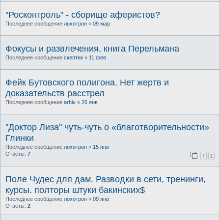
"Росконтроль" - сборище аферистов?
Последнее сообщение
лохотрон
«
09 мар
Фокусы и развлечения, книга Перельмана
Последнее сообщение
скептик
«
11 фев
Фейк Бутовского полигона. Нет жертв и
доказательств расстрел
Последнее сообщение
arhiv
«
26 янв
"Доктор Лиза" чуть-чуть о «благотворительности»
Глинки
Последнее сообщение
лохотрон
«
15 янв
Ответы:
7
1
2
Поле Чудес для дам. Разводки в сети, тренинги,
курсы. полторы штуки бакинских$
Последнее сообщение
лохотрон
«
09 янв
Ответы:
2