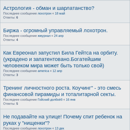
Астрология - обман и шарлатанство?
Последнее сообщение
лохотрон
«
18 май
Ответы:
6
Биржа - огромный управляемый лохотрон.
Последнее сообщение
жжурнал
«
24 апр
Ответы:
4
Как Евреонал запустил Била Гейтса на орбиту.
(украдено и запатентовано.Богатейшим
человеком мира может быть только свой)
Последнее сообщение
america
«
12 апр
Ответы:
3
Тренинг личностного роста. Коучинг" - это смесь
финансовой пирамиды и тоталитарной секты.
Последнее сообщение
Гойский долбоёб
«
16 янв
Ответы:
5
Не подавайте на улице! Почему спит ребенок на
руках у "нищенки"?
Последнее сообщение
лохотрон
«
13 дек