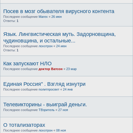
Посев в мозг обывателя вирусного контента
Последнее сообщение
Marex
«
26 июн
Ответы:
1
Язык. Лингвистическая муть. Задорновщина,
чудиновщина, и остальные...
Последнее сообщение
лохотрон
«
24 июн
Ответы:
1
Как запускают НЛО
Последнее сообщение
доктор Ватсон
«
23 мар
Единая Россия" . Взгляд изнутри
Последнее сообщение
политпросвет
«
24 янв
Телевикторины - выиграй деньги.
Последнее сообщение
ТВзритель
«
27 ноя
О тотализаторах
Последнее сообщение
лохотрон
«
08 ноя