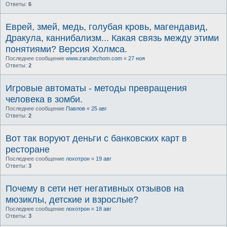
Ответы:
6
Еврей, змей, медь, голубая кровь, магендавид,
Дракула, каннибализм... Какая связь между этими
понятиями? Версия Холмса.
Последнее сообщение
www.zarubezhom.com
«
27 ноя
Ответы:
2
Игровые автоматы - методы превращения
человека в зомби.
Последнее сообщение
Павлов
«
25 авг
Ответы:
2
Вот так воруют деньги с банковских карт в
ресторане
Последнее сообщение
лохотрон
«
19 авг
Ответы:
3
Почему в сети нет негативных отзывов на
мюзиклы, детские и взрослые?
Последнее сообщение
лохотрон
«
18 авг
Ответы:
3