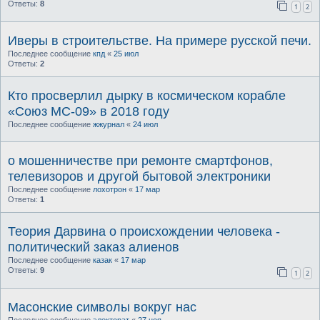
Ответы:
8
1
2
Иверы в строительстве. На примере русской печи.
Последнее сообщение
кпд
«
25 июл
Ответы:
2
Кто просверлил дырку в космическом корабле
«Союз МС-09» в 2018 году
Последнее сообщение
жжурнал
«
24 июл
о мошенничестве при ремонте смартфонов,
телевизоров и другой бытовой электроники
Последнее сообщение
лохотрон
«
17 мар
Ответы:
1
Теория Дарвина о происхождении человека -
политический заказ алиенов
Последнее сообщение
казак
«
17 мар
Ответы:
9
1
2
Масонские символы вокруг нас