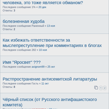
человека, это тоже является обманом?
Последнее сообщение
1%
«
20 дек
Ответы:
3
болезненная худоба
Последнее сообщение
Раненный
«
13 ноя
Ответы:
2
Как избежать ответственности за
мыслепреступление при комментариях в блогах
Последнее сообщение
282
«
10 ноя
Имя "Яросвет" ???
Последнее сообщение
axignom99
«
25 окт
Растпространение антисемитской литаратуры
Последнее сообщение
Гость
«
11 окт
Ответы:
8
1
2
Чёрный список (от Русского антифашистского
комитета)