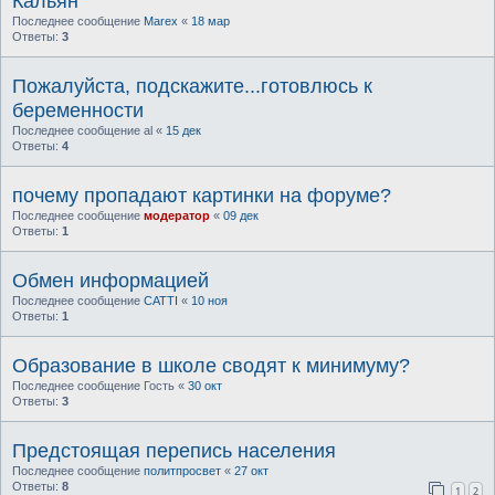
Кальян
Последнее сообщение
Marex
«
18 мар
Ответы:
3
Пожалуйста, подскажите...готовлюсь к
беременности
Последнее сообщение
al
«
15 дек
Ответы:
4
почему пропадают картинки на форуме?
Последнее сообщение
модератор
«
09 дек
Ответы:
1
Обмен информацией
Последнее сообщение
CATTI
«
10 ноя
Ответы:
1
Образование в школе сводят к минимуму?
Последнее сообщение
Гость
«
30 окт
Ответы:
3
Предстоящая перепись населения
Последнее сообщение
политпросвет
«
27 окт
Ответы:
8
1
2