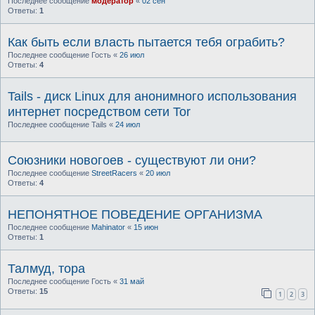
Последнее сообщение
модератор
«
02 сен
Ответы:
1
Как быть если власть пытается тебя ограбить?
Последнее сообщение
Гость
«
26 июл
Ответы:
4
Tails - диск Linux для анонимного использования
интернет посредством сети Tor
Последнее сообщение
Tails
«
24 июл
Союзники новогоев - существуют ли они?
Последнее сообщение
StreetRacers
«
20 июл
Ответы:
4
НЕПОНЯТНОЕ ПОВЕДЕНИЕ ОРГАНИЗМА
Последнее сообщение
Mahinator
«
15 июн
Ответы:
1
Талмуд, тора
Последнее сообщение
Гость
«
31 май
Ответы:
15
1
2
3