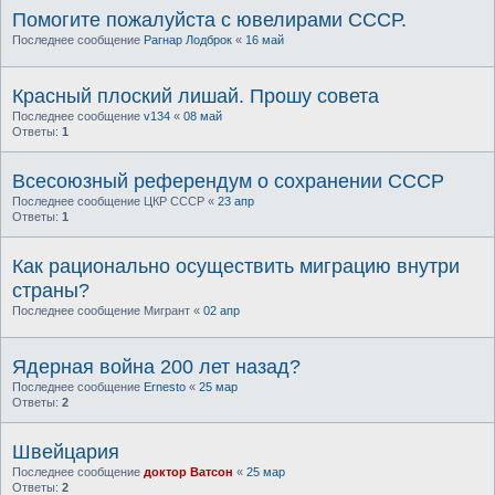
Помогите пожалуйста с ювелирами СССР.
Последнее сообщение
Рагнар Лодброк
«
16 май
Красный плоский лишай. Прошу совета
Последнее сообщение
v134
«
08 май
Ответы:
1
Всесоюзный референдум о сохранении СССР
Последнее сообщение
ЦКР СССР
«
23 апр
Ответы:
1
Как рационально осуществить миграцию внутри
страны?
Последнее сообщение
Мигрант
«
02 апр
Ядерная война 200 лет назад?
Последнее сообщение
Ernesto
«
25 мар
Ответы:
2
Швейцария
Последнее сообщение
доктор Ватсон
«
25 мар
Ответы:
2