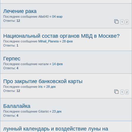
Лечение рака
Последнее сообщение
Alla640
«
04 мар
Ответы:
12
1
2
Национальный состав органов МВД в Москве?
Последнее сообщение
Mihail_Planeta
«
28 фев
Ответы:
1
Герпес
Последнее сообщение
натали
«
14 фев
Ответы:
4
Про закрытие банковской карты
Последнее сообщение
Iris
«
28 дек
Ответы:
12
1
2
Балалайка
Последнее сообщение
Gitarist
«
23 дек
Ответы:
4
лунный календарь и воздействие луны на