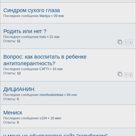
Синдром сухого глаза
Последнее сообщение
Mariiya
«
09 янв
Родить или нет ?
Последнее сообщение
koto
«
21 ноя
Ответы:
11
1
2
Вопрос: как воспитать в ребенке
антитолерантность?
Последнее сообщение
CATTI
«
10 ноя
Ответы:
12
1
2
ДИЦИАНИН
Последнее сообщение
morehodsimbad
«
04 сен
Ответы:
5
Мениск
Последнее сообщение
v134
«
10 июл
Ответы:
5
у меня не обновляется сайт "зарубежом"