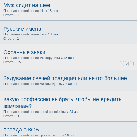
Муж сидит на шее
Последнее сообщение
Iris
«
18 сен
Ответы:
1
Русские имена
Последнее сообщение
Iris
«
18 сен
Ответы:
1
Охранные знаки
Последнее сообщение
Via перуница
«
13 сен
Ответы:
15
1
2
3
Задувание свечей-традиция или нечто большее
Последнее сообщение
Александр 1977
«
08 сен
Какую профессию выбрать, чтобы не вредить
землянам?
Последнее сообщение
cupula geodesica
«
23 авг
Ответы:
3
правда о КОБ
Последнее сообщение
гроссмейстер
«
18 авг