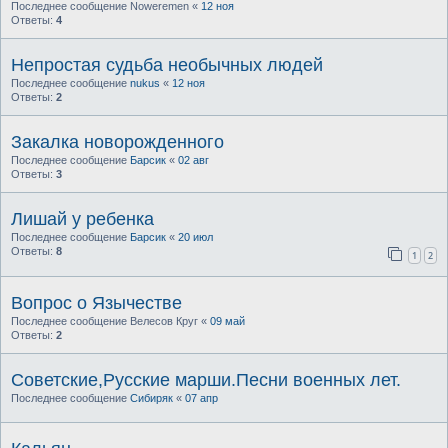
Последнее сообщение
Noweremen
«
12 ноя
Ответы:
4
Непростая судьба необычных людей
Последнее сообщение
nukus
«
12 ноя
Ответы:
2
Закалка новорожденного
Последнее сообщение
Барсик
«
02 авг
Ответы:
3
Лишай у ребенка
Последнее сообщение
Барсик
«
20 июл
Ответы:
8
1
2
Вопрос о Язычестве
Последнее сообщение
Велесов Круг
«
09 май
Ответы:
2
Советские,Русские марши.Песни военных лет.
Последнее сообщение
Сибиряк
«
07 апр