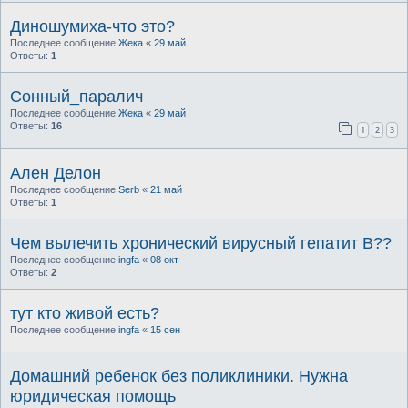
Диношумиха-что это?
Последнее сообщение
Жека
«
29 май
Ответы:
1
Сонный_паралич
Последнее сообщение
Жека
«
29 май
Ответы:
16
1
2
3
Ален Делон
Последнее сообщение
Serb
«
21 май
Ответы:
1
Чем вылечить хронический вирусный гепатит B??
Последнее сообщение
ingfa
«
08 окт
Ответы:
2
тут кто живой есть?
Последнее сообщение
ingfa
«
15 сен
Домашний ребенок без поликлиники. Нужна
юридическая помощь