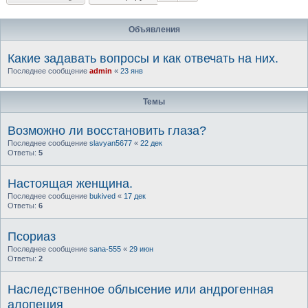
Объявления
Какие задавать вопросы и как отвечать на них.
Последнее сообщение
admin
«
23 янв
Темы
Возможно ли восстановить глаза?
Последнее сообщение
slavyan5677
«
22 дек
Ответы:
5
Настоящая женщина.
Последнее сообщение
bukived
«
17 дек
Ответы:
6
Псориаз
Последнее сообщение
sana-555
«
29 июн
Ответы:
2
Наследственное облысение или андрогенная
алопеция