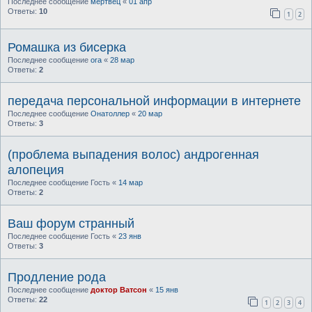
Последнее сообщение
мертвец
«
01 апр
Ответы:
10
1
2
Ромашка из бисерка
Последнее сообщение
ora
«
28 мар
Ответы:
2
передача персональной информации в интернете
Последнее сообщение
Онатоллер
«
20 мар
Ответы:
3
(проблема выпадения волос) андрогенная
алопеция
Последнее сообщение
Гость
«
14 мар
Ответы:
2
Ваш форум странный
Последнее сообщение
Гость
«
23 янв
Ответы:
3
Продление рода
Последнее сообщение
доктор Ватсон
«
15 янв
Ответы:
22
1
2
3
4