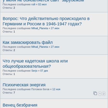
Последнее сообщение
гой
«
02 июл
Ответы:
2
Вопрос: Что действительно происходило в
Германии и России в 1946-1947 годах?
Последнее сообщение
Mihail_Planeta
«
27 июн
Ответы:
1
Как замаскировать файл
Последнее сообщение
Mihail_Planeta
«
27 июн
Ответы:
2
Что лучше кадетская школа или
общеобразовательная?
Последнее сообщение
Serjo
«
07 дек
Ответы:
1
Психическая энергия
Последнее сообщение
Потомок богов
«
12 ноя
Ответы:
7
1
2
Венец безбрачия