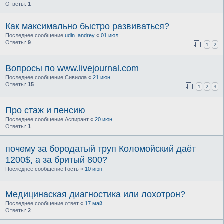
Ответы:
1
Как максимально быстро развиваться?
Последнее сообщение
udin_andrey
«
01 июл
Ответы:
9
1
2
Вопросы по www.livejournal.com
Последнее сообщение
Сивилла
«
21 июн
Ответы:
15
1
2
3
Про стаж и пенсию
Последнее сообщение
Аспирант
«
20 июн
Ответы:
1
почему за бородатый труп Коломойский даёт
1200$, а за бритый 800?
Последнее сообщение
Гость
«
10 июн
Медицинаская диагностика или лохотрон?
Последнее сообщение
ответ
«
17 май
Ответы:
2