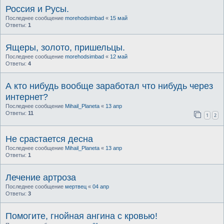
Россия и Русы.
Последнее сообщение
morehodsimbad
«
15 май
Ответы:
1
Ящеры, золото, пришельцы.
Последнее сообщение
morehodsimbad
«
12 май
Ответы:
4
А кто нибудь вообще заработал что нибудь через
интернет?
Последнее сообщение
Mihail_Planeta
«
13 апр
Ответы:
11
1
2
Не срастается десна
Последнее сообщение
Mihail_Planeta
«
13 апр
Ответы:
1
Лечение артроза
Последнее сообщение
мертвец
«
04 апр
Ответы:
3
Помогите, гнойная ангина с кровью!