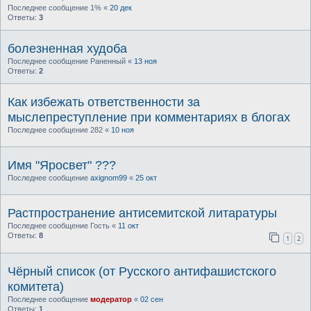
Последнее сообщение
1%
«
20 дек
Ответы:
3
болезненная худоба
Последнее сообщение
Раненный
«
13 ноя
Ответы:
2
Как избежать ответственности за
мыслепреступление при комментариях в блогах
Последнее сообщение
282
«
10 ноя
Имя "Яросвет" ???
Последнее сообщение
axignom99
«
25 окт
Растпространение антисемитской литаратуры
Последнее сообщение
Гость
«
11 окт
Ответы:
8
1
2
Чёрный список (от Русского антифашистского
комитета)
Последнее сообщение
модератор
«
02 сен
Ответы:
1