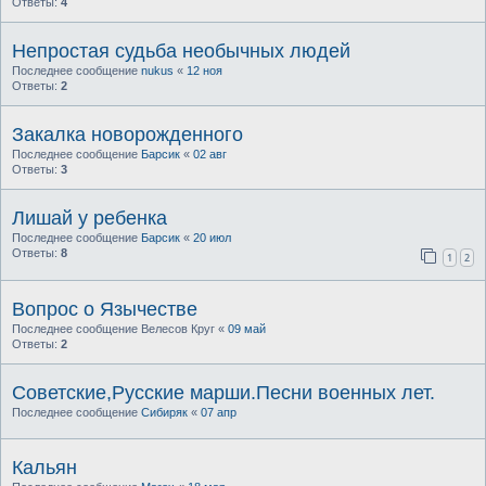
Ответы:
4
Непростая судьба необычных людей
Последнее сообщение
nukus
«
12 ноя
Ответы:
2
Закалка новорожденного
Последнее сообщение
Барсик
«
02 авг
Ответы:
3
Лишай у ребенка
Последнее сообщение
Барсик
«
20 июл
Ответы:
8
1
2
Вопрос о Язычестве
Последнее сообщение
Велесов Круг
«
09 май
Ответы:
2
Советские,Русские марши.Песни военных лет.
Последнее сообщение
Сибиряк
«
07 апр
Кальян