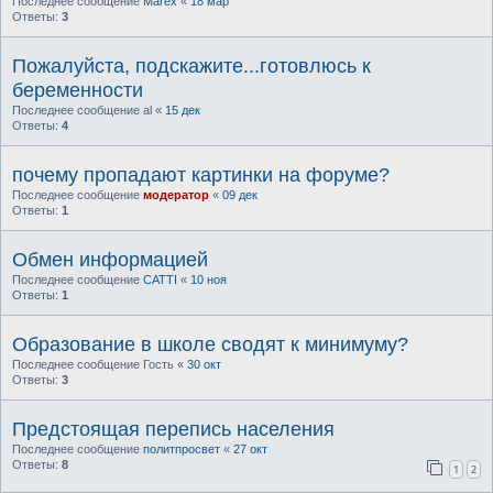
Последнее сообщение
Marex
«
18 мар
Ответы:
3
Пожалуйста, подскажите...готовлюсь к
беременности
Последнее сообщение
al
«
15 дек
Ответы:
4
почему пропадают картинки на форуме?
Последнее сообщение
модератор
«
09 дек
Ответы:
1
Обмен информацией
Последнее сообщение
CATTI
«
10 ноя
Ответы:
1
Образование в школе сводят к минимуму?
Последнее сообщение
Гость
«
30 окт
Ответы:
3
Предстоящая перепись населения
Последнее сообщение
политпросвет
«
27 окт
Ответы:
8
1
2