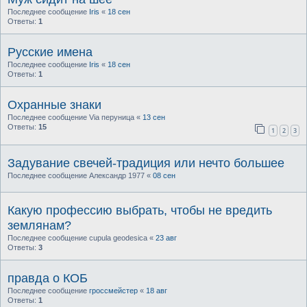
Последнее сообщение
Iris
«
18 сен
Ответы:
1
Русские имена
Последнее сообщение
Iris
«
18 сен
Ответы:
1
Охранные знаки
Последнее сообщение
Via перуница
«
13 сен
Ответы:
15
1
2
3
Задувание свечей-традиция или нечто большее
Последнее сообщение
Александр 1977
«
08 сен
Какую профессию выбрать, чтобы не вредить
землянам?
Последнее сообщение
cupula geodesica
«
23 авг
Ответы:
3
правда о КОБ
Последнее сообщение
гроссмейстер
«
18 авг
Ответы:
1