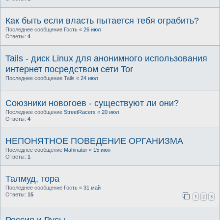
Как быть если власть пытается тебя ограбить?
Последнее сообщение
Гость
«
26 июл
Ответы:
4
Tails - диск Linux для анонимного использования
интернет посредством сети Tor
Последнее сообщение
Tails
«
24 июл
Союзники новогоев - существуют ли они?
Последнее сообщение
StreetRacers
«
20 июл
Ответы:
4
НЕПОНЯТНОЕ ПОВЕДЕНИЕ ОРГАНИЗМА
Последнее сообщение
Mahinator
«
15 июн
Ответы:
1
Талмуд, тора
Последнее сообщение
Гость
«
31 май
Ответы:
15
1
2
3