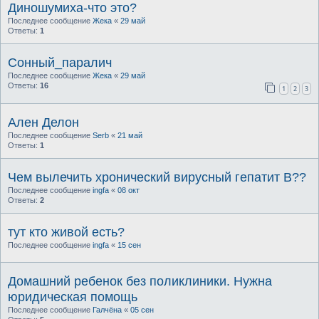
Диношумиха-что это?
Последнее сообщение
Жека
«
29 май
Ответы:
1
Сонный_паралич
Последнее сообщение
Жека
«
29 май
Ответы:
16
1
2
3
Ален Делон
Последнее сообщение
Serb
«
21 май
Ответы:
1
Чем вылечить хронический вирусный гепатит B??
Последнее сообщение
ingfa
«
08 окт
Ответы:
2
тут кто живой есть?
Последнее сообщение
ingfa
«
15 сен
Домашний ребенок без поликлиники. Нужна
юридическая помощь
Последнее сообщение
Галчёна
«
05 сен