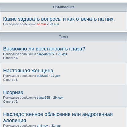
Объявления
Какие задавать вопросы и как отвечать на них.
Последнее сообщение
admin
«
23 янв
Темы
Возможно ли восстановить глаза?
Последнее сообщение
slavyan5677
«
22 дек
Ответы:
5
Настоящая женщина.
Последнее сообщение
bukived
«
17 дек
Ответы:
6
Псориаз
Последнее сообщение
sana-555
«
29 июн
Ответы:
2
Наследственное облысение или андрогенная
алопеция
Последнее сообщение
smirnov
«
31 янв