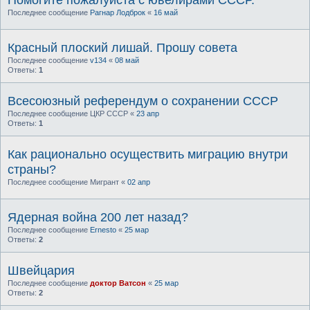
Последнее сообщение
Рагнар Лодброк
«
16 май
Красный плоский лишай. Прошу совета
Последнее сообщение
v134
«
08 май
Ответы:
1
Всесоюзный референдум о сохранении СССР
Последнее сообщение
ЦКР СССР
«
23 апр
Ответы:
1
Как рационально осуществить миграцию внутри
страны?
Последнее сообщение
Мигрант
«
02 апр
Ядерная война 200 лет назад?
Последнее сообщение
Ernesto
«
25 мар
Ответы:
2
Швейцария
Последнее сообщение
доктор Ватсон
«
25 мар
Ответы:
2