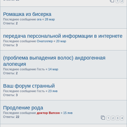
1
2
Ромашка из бисерка
Последнее сообщение
ora
«
28 мар
Ответы:
2
передача персональной информации в интернете
Последнее сообщение
Онатоллер
«
20 мар
Ответы:
3
(проблема выпадения волос) андрогенная
алопеция
Последнее сообщение
Гость
«
14 мар
Ответы:
2
Ваш форум странный
Последнее сообщение
Гость
«
23 янв
Ответы:
3
Продление рода
Последнее сообщение
доктор Ватсон
«
15 янв
Ответы:
22
1
2
3
4