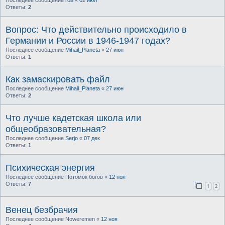
Ответы:
2
Вопрос: Что действительно происходило в
Германии и России в 1946-1947 годах?
Последнее сообщение
Mihail_Planeta
«
27 июн
Ответы:
1
Как замаскировать файл
Последнее сообщение
Mihail_Planeta
«
27 июн
Ответы:
2
Что лучше кадетская школа или
общеобразовательная?
Последнее сообщение
Serjo
«
07 дек
Ответы:
1
Психическая энергия
Последнее сообщение
Потомок богов
«
12 ноя
Ответы:
7
1
2
Венец безбрачия
Последнее сообщение
Noweremen
«
12 ноя