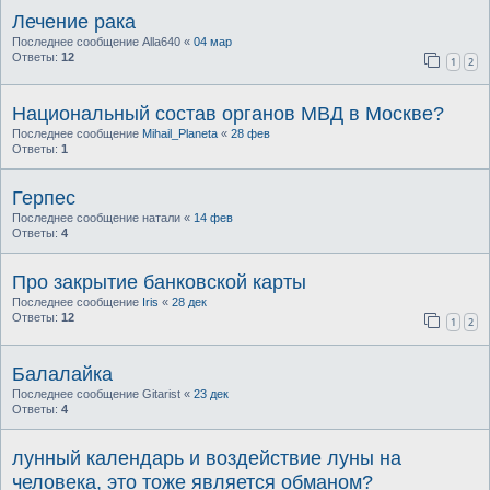
Лечение рака
Последнее сообщение
Alla640
«
04 мар
Ответы:
12
1
2
Национальный состав органов МВД в Москве?
Последнее сообщение
Mihail_Planeta
«
28 фев
Ответы:
1
Герпес
Последнее сообщение
натали
«
14 фев
Ответы:
4
Про закрытие банковской карты
Последнее сообщение
Iris
«
28 дек
Ответы:
12
1
2
Балалайка
Последнее сообщение
Gitarist
«
23 дек
Ответы:
4
лунный календарь и воздействие луны на
человека, это тоже является обманом?