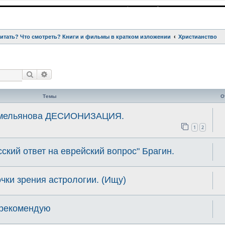
читать? Что смотреть? Книги и фильмы в кратком изложении
Христианство
Поиск
Расширенный поиск
Темы
О
 Емельянова ДЕСИОНИЗАЦИЯ.
1
2
сский ответ на еврейский вопрос" Брагин.
очки зрения астрологии. (Ищу)
 рекомендую