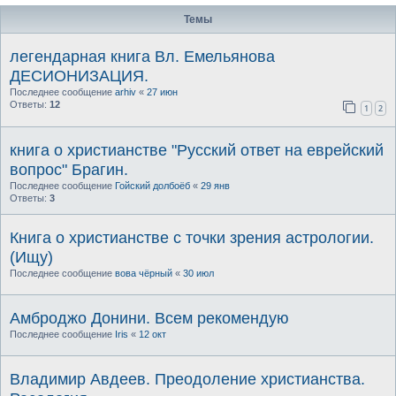
Темы
легендарная книга Вл. Емельянова
ДЕСИОНИЗАЦИЯ.
Последнее сообщение
arhiv
«
27 июн
Ответы:
12
1
2
книга о христианстве "Русский ответ на еврейский
вопрос" Брагин.
Последнее сообщение
Гойский долбоёб
«
29 янв
Ответы:
3
Книга о христианстве с точки зрения астрологии.
(Ищу)
Последнее сообщение
вова чёрный
«
30 июл
Амброджо Донини. Всем рекомендую
Последнее сообщение
Iris
«
12 окт
Владимир Авдеев. Преодоление христианства.