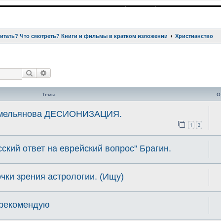
читать? Что смотреть? Книги и фильмы в кратком изложении
Христианство
Поиск
Расширенный поиск
Темы
О
 Емельянова ДЕСИОНИЗАЦИЯ.
1
2
сский ответ на еврейский вопрос" Брагин.
очки зрения астрологии. (Ищу)
 рекомендую