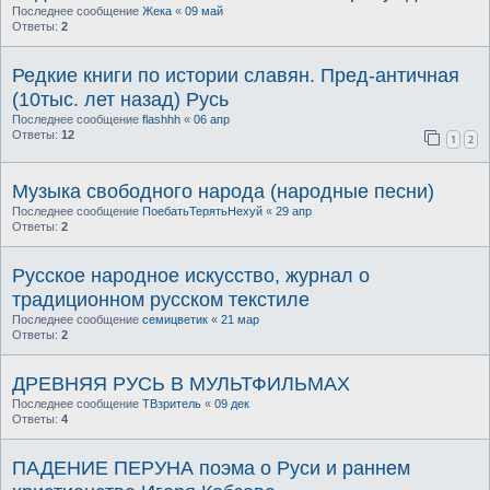
Последнее сообщение
Жека
«
09 май
Ответы:
2
Редкие книги по истории славян. Пред-античная
(10тыс. лет назад) Русь
Последнее сообщение
flashhh
«
06 апр
Ответы:
12
1
2
Музыка свободного народа (народные песни)
Последнее сообщение
ПоебатьТерятьНехуй
«
29 апр
Ответы:
2
Русское народное искусство, журнал о
традиционном русском текстиле
Последнее сообщение
семицветик
«
21 мар
Ответы:
2
ДРЕВНЯЯ РУСЬ В МУЛЬТФИЛЬМАХ
Последнее сообщение
ТВзритель
«
09 дек
Ответы:
4
ПАДЕНИЕ ПЕРУНА поэма о Руси и раннем