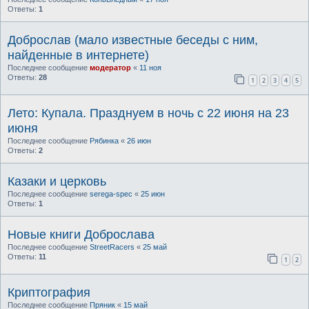
Ответы:
1
Доброслав (мало известные беседы с ним,
найденные в интернете)
Последнее сообщение
модератор
«
11 ноя
Ответы:
28
1
2
3
4
5
Лето: Купала. Празднуем в ночь с 22 июня на 23
июня
Последнее сообщение
Рябинка
«
26 июн
Ответы:
2
Казаки и церковь
Последнее сообщение
serega-spec
«
25 июн
Ответы:
1
Новые книги Доброслава
Последнее сообщение
StreetRacers
«
25 май
Ответы:
11
1
2
Криптография
Последнее сообщение
Пряник
«
15 май