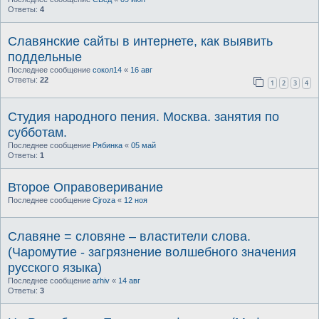
Ответы:
4
Славянские сайты в интернете, как выявить
поддельные
Последнее сообщение
сокол14
«
16 авг
Ответы:
22
1
2
3
4
Студия народного пения. Москва. занятия по
субботам.
Последнее сообщение
Рябинка
«
05 май
Ответы:
1
Второе Оправоверивание
Последнее сообщение
Cjroza
«
12 ноя
Славяне = словяне – властители слова.
(Чаромутие - загрязнение волшебного значения
русского языка)
Последнее сообщение
arhiv
«
14 авг
Ответы:
3