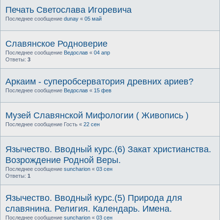
Печать Светослава Игоревича
Последнее сообщение
dunay
«
05 май
Славянское Родноверие
Последнее сообщение
Ведослав
«
04 апр
Ответы:
3
Аркаим - суперобсерватория древних ариев?
Последнее сообщение
Ведослав
«
15 фев
Музей Славянской Мифологии ( Живопись )
Последнее сообщение
Гость
«
22 сен
Язычество. Вводный курс.(6) Закат христианства.
Возрождение Родной Веры.
Последнее сообщение
suncharion
«
03 сен
Ответы:
1
Язычество. Вводный курс.(5) Природа для
славянина. Религия. Календарь. Имена.
Последнее сообщение
suncharion
«
03 сен