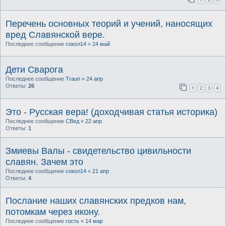
Перечень основных теорий и учений, наносящих
вред Славянской вере.
Последнее сообщение
сокол14
«
24 май
Дети Сварога
Последнее сообщение
Traun
«
24 апр
Ответы:
26
1
2
3
4
Это - Русская вера! (доходчивая статья историка)
Последнее сообщение
СВед
«
22 апр
Ответы:
1
Змиевы Валы - свидетельство цивильности
славян. Зачем это
Последнее сообщение
сокол14
«
21 апр
Ответы:
4
Послание наших славянских предков нам,
потомкам через икону.
Последнее сообщение
гость
«
14 мар