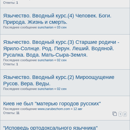
Ответы:
1
Язычество. Вводный курс.(4) Человек. Боги.
Природа. Жизнь и смерть.
Последнее сообщение
suncharion
«
03 сен
Язычество. Вводный курс.(3) Старшие родичи -
Ярило-Солнце. Род. Перун. Леший. Водяной.
Русалка. Вода. Мать-Сыра-Земля.
Последнее сообщение
suncharion
«
02 сен
Ответы:
1
Язычество. Вводный курс.(2) Мироощущение
Русов. Вера. Веды.
Последнее сообщение
suncharion
«
02 сен
Киев не был "матерью городов русских"
Последнее сообщение
www.zarubezhom.com
«
12 авг
Ответы:
11
1
2
"Исповедь ортодоксального язычника"