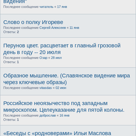
видения"
Последнее сообщение
читатель
«
17 янв
Слово о полку Игореве
Последнее сообщение
Сергей Алексеев
«
11 янв
Ответы:
2
Перунов цвет. расцветает в главный грозовой
день в году -- 20 июля
Последнее сообщение
Озар
«
28 июл
Ответы:
1
Образное мышление. (Славянское видение мира
через ключевые образы)
Последнее сообщение
vitasdas
«
02 июн
Российское неоязычество под западным
микроскопом. Целеуказание для пятой колоны.
Последнее сообщение
доброслав
«
16 янв
Ответы:
1
«Беседы с «родноверами» Ильи Маслова