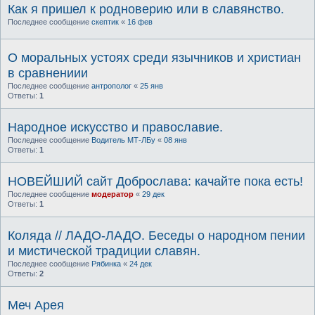
Как я пришел к родноверию или в славянство.
Последнее сообщение
скептик
«
16 фев
О моральных устоях среди язычников и христиан
в сравнениии
Последнее сообщение
антрополог
«
25 янв
Ответы:
1
Народное искусство и православие.
Последнее сообщение
Водитель МТ-ЛБу
«
08 янв
Ответы:
1
НОВЕЙШИЙ сайт Доброслава: качайте пока есть!
Последнее сообщение
модератор
«
29 дек
Ответы:
1
Коляда // ЛАДО-ЛАДО. Беседы о народном пении
и миcтичеcкой традиции славян.
Последнее сообщение
Рябинка
«
24 дек
Ответы:
2
Меч Арея