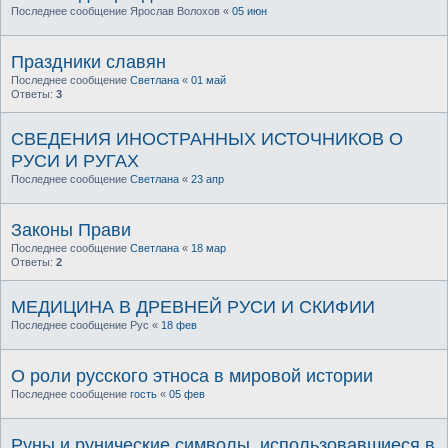
Последнее сообщение
Ярослав Волохов
«
05 июн
Праздники славян
Последнее сообщение
Светлана
«
01 май
Ответы:
3
СВЕДЕНИЯ ИНОСТРАННЫХ ИСТОЧНИКОВ О
РУСИ И РУГАХ
Последнее сообщение
Светлана
«
23 апр
Законы Прави
Последнее сообщение
Светлана
«
18 мар
Ответы:
2
МЕДИЦИНА В ДРЕВНЕЙ РУСИ И СКИФИИ
Последнее сообщение
Рус
«
18 фев
О роли русского этноса в мировой истории
Последнее сообщение
гость
«
05 фев
Руны и рунические символы, использовавшиеся в