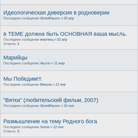
Идеологическая диверсия в родноверии
Последнее сообщение
StreetRacers
«
03 апр
в ТЕМЕ должна быть ОСНОВНАЯ ваша мысль.
Последнее сообщение
мертвец
«
02 апр
Ответы:
1
Марийцы
Последнее сообщение
Veyron
«
11 мар
Мы Победим!!!
Последнее сообщение
Микола
«
22 янв
"Вятка" (любительский фильм, 2007)
Последнее сообщение
StreetRacers
«
24 ноя
Размышление на тему Родного бога
Последнее сообщение
Sonne
«
22 ноя
Ответы:
3