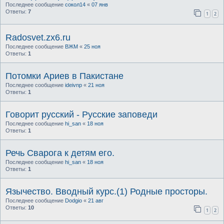
Последнее сообщение
сокол14
«
07 янв
Ответы:
7
1
2
Radosvet.zx6.ru
Последнее сообщение
ВЖМ
«
25 ноя
Ответы:
1
Потомки Ариев в Пакистане
Последнее сообщение
ideivnp
«
21 ноя
Ответы:
1
Говорит русский - Русские заповеди
Последнее сообщение
hi_san
«
18 ноя
Ответы:
1
Речь Сварога к детям его.
Последнее сообщение
hi_san
«
18 ноя
Ответы:
1
Язычество. Вводный курс.(1) Родные просторы.
Последнее сообщение
Dodgio
«
21 авг
Ответы:
10
1
2