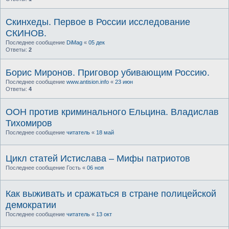
Скинхеды. Первое в России исследование
СКИНОВ.
Последнее сообщение
DiMag
«
05 дек
Ответы:
2
Борис Миронов. Приговор убивающим Россию.
Последнее сообщение
www.antision.info
«
23 июн
Ответы:
4
ООН против криминального Ельцина. Владислав
Тихомиров
Последнее сообщение
читатель
«
18 май
Цикл статей Истислава – Мифы патриотов
Последнее сообщение
Гость
«
06 ноя
Как выживать и сражаться в стране полицейской
демократии
Последнее сообщение
читатель
«
13 окт