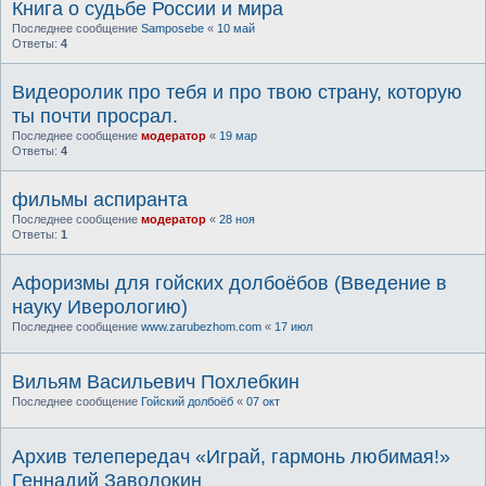
Книга о судьбе России и мира
Последнее сообщение
Samposebe
«
10 май
Ответы:
4
Видеоролик про тебя и про твою страну, которую
ты почти просрал.
Последнее сообщение
модератор
«
19 мар
Ответы:
4
фильмы аспиранта
Последнее сообщение
модератор
«
28 ноя
Ответы:
1
Афоризмы для гойских долбоёбов (Введение в
науку Иверологию)
Последнее сообщение
www.zarubezhom.com
«
17 июл
Вильям Васильевич Похлебкин
Последнее сообщение
Гойский долбоёб
«
07 окт
Архив телепередач «Играй, гармонь любимая!»
Геннадий Заволокин