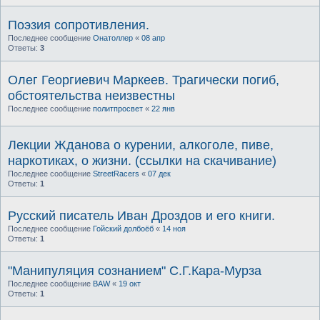
Поэзия сопротивления.
Последнее сообщение
Онатоллер
«
08 апр
Ответы:
3
Олег Георгиевич Маркеев. Трагически погиб,
обстоятельства неизвестны
Последнее сообщение
политпросвет
«
22 янв
Лекции Жданова о курении, алкоголе, пиве,
наркотиках, о жизни. (ссылки на скачивание)
Последнее сообщение
StreetRacers
«
07 дек
Ответы:
1
Русский писатель Иван Дроздов и его книги.
Последнее сообщение
Гойский долбоёб
«
14 ноя
Ответы:
1
"Манипуляция сознанием" С.Г.Кара-Мурза
Последнее сообщение
BAW
«
19 окт
Ответы:
1