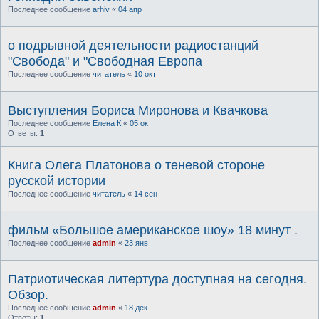
Последнее сообщение
arhiv
«
04 апр
о подрывной деятельности радиостанций
"Свобода" и "Свободная Европа
Последнее сообщение
читатель
«
10 окт
Выступления Бориса Миронова и Квачкова
Последнее сообщение
Елена К
«
05 окт
Ответы:
1
Книга Олега Платонова о теневой стороне
русской истории
Последнее сообщение
читатель
«
14 сен
фильм «Большое американское шоу» 18 минут .
Последнее сообщение
admin
«
23 янв
Патриотическая литертура доступная на сегодня.
Обзор.
Последнее сообщение
admin
«
18 дек
Ответы:
1