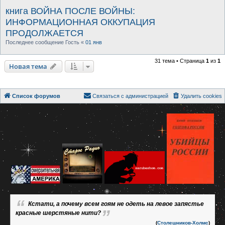
книга ВОЙНА ПОСЛЕ ВОЙНЫ:
ИНФОРМАЦИОННАЯ ОККУПАЦИЯ
ПРОДОЛЖАЕТСЯ
Последнее сообщение
Гость
«
01 янв
31 тема • Страница
1
из
1
Новая тема
Список форумов
Связаться с администрацией
Удалить cookies
Кстати, а почему всем гоям не одеть на левое запястье
красные шерстяные нити?
(
Столешников-Холмс
)