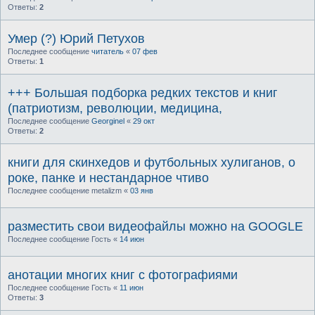
Ответы:
2
Умер (?) Юрий Петухов
Последнее сообщение
читатель
«
07 фев
Ответы:
1
+++ Большая подборка редких текстов и книг
(патриотизм, революции, медицина,
Последнее сообщение
Georginel
«
29 окт
Ответы:
2
книги для скинхедов и футбольных хулиганов, о
роке, панке и нестандарное чтиво
Последнее сообщение
metalizm
«
03 янв
разместить свои видеофайлы можно на GOOGLE
Последнее сообщение
Гость
«
14 июн
анотации многих книг с фотографиями
Последнее сообщение
Гость
«
11 июн
Ответы:
3