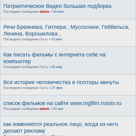
Патриотическое Видео большая подборка
Последнее сообщение
admin
«
04 июн
Речи Брежнева, Гитлера , Муссолини, Геббельса,
Ленина, Ворошилова ,
Последнее сообщение
Гость
«
03 июн
Как писать фильмы с интернета себе на
компьютер
Последнее сообщение
Гость
«
02 мар
Вся история человечества в полторы минуты
Последнее сообщение
Гость
«
27 фев
список фильмов на сайте www.mgfilm.russtv.ru
Последнее сообщение
admin
«
03 ноя
как изменяется реальное лицо, когда из него
делают рекламу