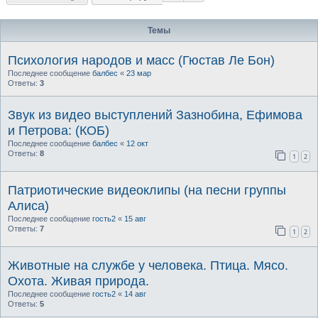
Темы
Психология народов и масс (Гюстав Ле Бон)
Последнее сообщение
балбес
«
23 мар
Ответы:
3
Звук из видео выступлений Зазнобина, Ефимова
и Петрова: (КОБ)
Последнее сообщение
балбес
«
12 окт
Ответы:
8
1
2
Патриотические видеоклипы (на песни группы
Алиса)
Последнее сообщение
гость2
«
15 авг
Ответы:
7
1
2
Животные на службе у человека. Птица. Мясо.
Охота. Живая природа.
Последнее сообщение
гость2
«
14 авг
Ответы:
5