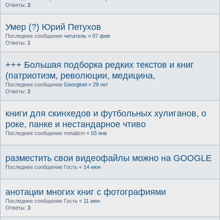
Ответы:
2
Умер (?) Юрий Петухов
Последнее сообщение
читатель
«
07 фев
Ответы:
1
+++ Большая подборка редких текстов и книг
(патриотизм, революции, медицина,
Последнее сообщение
Georginel
«
29 окт
Ответы:
2
книги для скинхедов и футбольных хулиганов, о
роке, панке и нестандарное чтиво
Последнее сообщение
metalizm
«
03 янв
разместить свои видеофайлы можно на GOOGLE
Последнее сообщение
Гость
«
14 июн
анотации многих книг с фотографиями
Последнее сообщение
Гость
«
11 июн
Ответы:
3