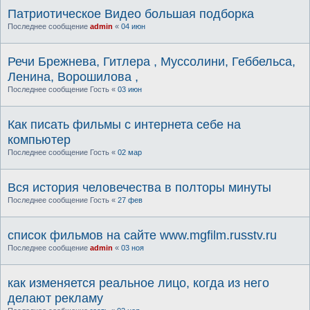
Патриотическое Видео большая подборка
Последнее сообщение
admin
«
04 июн
Речи Брежнева, Гитлера , Муссолини, Геббельса,
Ленина, Ворошилова ,
Последнее сообщение
Гость
«
03 июн
Как писать фильмы с интернета себе на
компьютер
Последнее сообщение
Гость
«
02 мар
Вся история человечества в полторы минуты
Последнее сообщение
Гость
«
27 фев
список фильмов на сайте www.mgfilm.russtv.ru
Последнее сообщение
admin
«
03 ноя
как изменяется реальное лицо, когда из него
делают рекламу