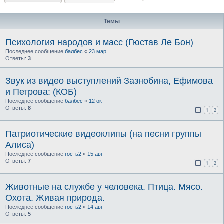
Темы
Психология народов и масс (Гюстав Ле Бон)
Последнее сообщение
балбес
«
23 мар
Ответы:
3
Звук из видео выступлений Зазнобина, Ефимова
и Петрова: (КОБ)
Последнее сообщение
балбес
«
12 окт
Ответы:
8
1
2
Патриотические видеоклипы (на песни группы
Алиса)
Последнее сообщение
гость2
«
15 авг
Ответы:
7
1
2
Животные на службе у человека. Птица. Мясо.
Охота. Живая природа.
Последнее сообщение
гость2
«
14 авг
Ответы:
5