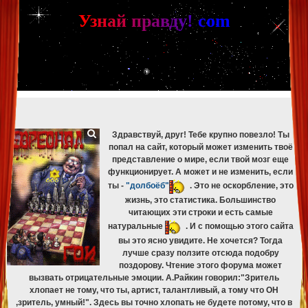
[phpBB Debug] PHP Warning
: in file
[ROOT]/phpbb/db/driver/mysqli.php
on line
265
:
mysqli_fetch_assoc(): Couldn't fetch mysqli_result
У
з
н
а
й
п
р
а
в
д
у
!
c
om
[phpBB Debug] PHP Warning
: in file
[ROOT]/phpbb/db/driver/mysqli.php
on line
329
:
mysqli_free_result(): Couldn't fetch mysqli_result
[phpBB Debug] PHP Warning
: in file
[ROOT]/phpbb/db/driver/mysqli.php
on line
265
:
mysqli_fetch_assoc(): Couldn't fetch mysqli_result
[phpBB Debug] PHP Warning
: in file
[ROOT]/phpbb/db/driver/mysqli.php
on line
329
:
mysqli_free_result(): Couldn't fetch mysqli_result
[phpBB Debug] PHP Warning
: in file
[ROOT]/phpbb/db/driver/mysqli.php
on line
265
:
mysqli_fetch_assoc(): Couldn't fetch mysqli_result
[phpBB Debug] PHP Warning
: in file
[ROOT]/phpbb/db/driver/mysqli.php
on line
329
:
mysqli_free_result(): Couldn't fetch mysqli_result
Здравствуй, друг! Тебе крупно повезло! Ты
попал на сайт, который может изменить твоё
представление о мире, если твой мозг еще
функционирует. А может и не изменить, если
ты -
"долбоёб"
. Это не оскорбление, это
жизнь, это статистика. Большинство
читающих эти строки и есть самые
натуральные
. И с помощью этого сайта
вы это ясно увидите. Не хочется? Тогда
лучше сразу ползите отсюда подобру
поздорову. Чтение этого форума может
вызвать отрицательные эмоции. А.Райкин говорил:"Зритель
хлопает не тому, что ты, артист, талантливый, а тому что ОН
,зритель, умный!". Здесь вы точно хлопать не будете потому, что в