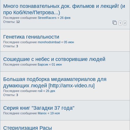
Много познавательных док. фильмов и лекций! (и
про Коб/Кпе/Петрова...)
Последнее сообщение
StreetRacers
«
26 фев
Ответы:
12
1
2
Генетика гениальности
Последнее сообщение
morehodsimbad
«
05 июн
Ответы:
3
Сошедшие с небес и сотворившие людей
Последнее сообщение
Барсик
«
01 июн
Большая подборка медиаматериалов для
думающих людей [http://amx-video.ru]
Последнее сообщение
гой
«
26 дек
Ответы:
3
Серия книг "Загадки 37 года"
Последнее сообщение
Marex
«
19 ноя
Стерилизация Расы