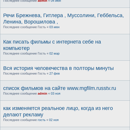
Последнее сообщение
admin
«
04 июн
Речи Брежнева, Гитлера , Муссолини, Геббельса,
Ленина, Ворошилова ,
Последнее сообщение
Гость
«
03 июн
Как писать фильмы с интернета себе на
компьютер
Последнее сообщение
Гость
«
02 мар
Вся история человечества в полторы минуты
Последнее сообщение
Гость
«
27 фев
список фильмов на сайте www.mgfilm.russtv.ru
Последнее сообщение
admin
«
03 ноя
как изменяется реальное лицо, когда из него
делают рекламу
Последнее сообщение
гость
«
02 ноя