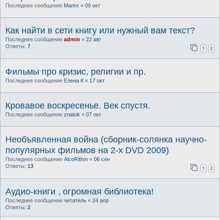
Последнее сообщение
Marex
«
09 окт
Как найти в сети книгу или нужный вам текст?
Последнее сообщение
admin
«
22 авг
Ответы:
7
1
2
Фильмы про кризис, религии и пр.
Последнее сообщение
Елена К
«
17 окт
Кровавое воскресенье. Век спустя.
Последнее сообщение
znatok
«
07 окт
Необъявленная война (сборник-солянка научно-
популярных фильмов на 2-х DVD 2009)
Последнее сообщение
AlcoRithm
«
06 сен
Ответы:
13
1
2
Аудио-книги , огромная библиотека!
Последнее сообщение
читатель
«
24 апр
Ответы:
2