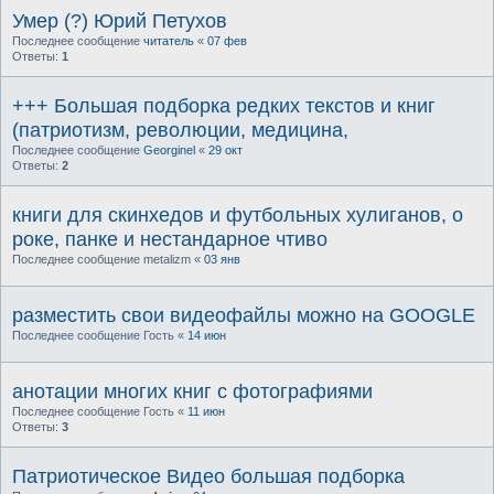
Умер (?) Юрий Петухов
Последнее сообщение
читатель
«
07 фев
Ответы:
1
+++ Большая подборка редких текстов и книг
(патриотизм, революции, медицина,
Последнее сообщение
Georginel
«
29 окт
Ответы:
2
книги для скинхедов и футбольных хулиганов, о
роке, панке и нестандарное чтиво
Последнее сообщение
metalizm
«
03 янв
разместить свои видеофайлы можно на GOOGLE
Последнее сообщение
Гость
«
14 июн
анотации многих книг с фотографиями
Последнее сообщение
Гость
«
11 июн
Ответы:
3
Патриотическое Видео большая подборка