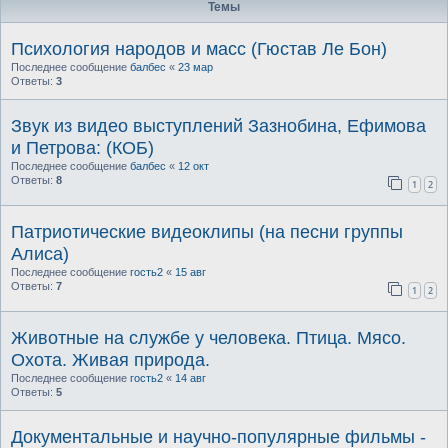
Темы
Психология народов и масс (Гюстав Ле Бон)
Последнее сообщение
балбес
«
23 мар
Ответы:
3
Звук из видео выступлений Зазнобина, Ефимова
и Петрова: (КОБ)
Последнее сообщение
балбес
«
12 окт
Ответы:
8
1
2
Патриотические видеоклипы (на песни группы
Алиса)
Последнее сообщение
гость2
«
15 авг
Ответы:
7
1
2
Животные на службе у человека. Птица. Мясо.
Охота. Живая природа.
Последнее сообщение
гость2
«
14 авг
Ответы:
5
Документальные и научно-популярные фильмы -