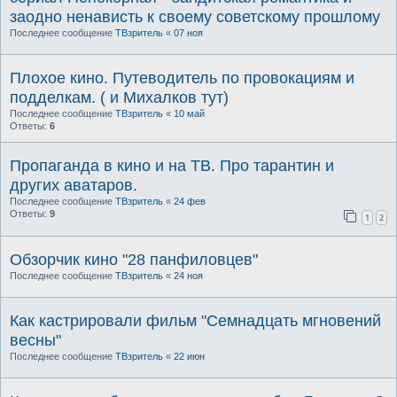
заодно ненависть к своему советскому прошлому
Последнее сообщение
ТВзритель
«
07 ноя
Плохое кино. Путеводитель по провокациям и
подделкам. ( и Михалков тут)
Последнее сообщение
ТВзритель
«
10 май
Ответы:
6
Пропаганда в кино и на ТВ. Про тарантин и
других аватаров.
Последнее сообщение
ТВзритель
«
24 фев
Ответы:
9
1
2
Обзорчик кино "28 панфиловцев"
Последнее сообщение
ТВзритель
«
24 ноя
Как кастрировали фильм "Семнадцать мгновений
весны"
Последнее сообщение
ТВзритель
«
22 июн