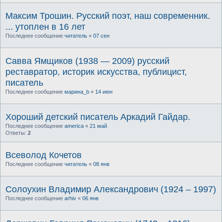
Максим Трошин. Русский поэт, наш современник.
... утоплен в 16 лет
Последнее сообщение
читатель
«
07 сен
Савва Ямщиков (1938 — 2009) русский
реставратор, историк искусства, публицист,
писатель
Последнее сообщение
марина_b
«
14 июн
Хороший детский писатель Аркадий Гайдар.
Последнее сообщение
america
«
21 май
Ответы:
2
Всеволод Кочетов
Последнее сообщение
читатель
«
08 янв
Солоухин Владимир Александрович (1924 – 1997)
Последнее сообщение
arhiv
«
06 янв