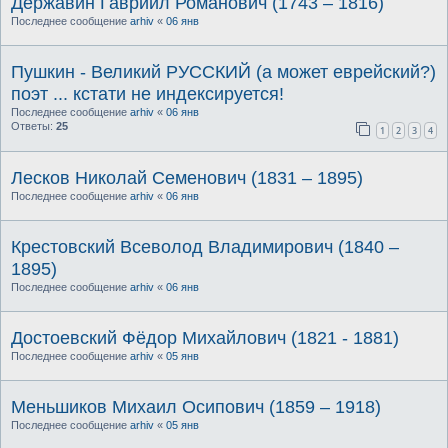
Державин Гавриил Романович (1743 – 1816)
Последнее сообщение
arhiv
«
06 янв
Пушкин - Великий РУССКИЙ (а может еврейский?)
поэт ... кстати не индексируется!
Последнее сообщение
arhiv
«
06 янв
Ответы:
25
1
2
3
4
Лесков Николай Семенович (1831 – 1895)
Последнее сообщение
arhiv
«
06 янв
Крестовский Всеволод Владимирович (1840 –
1895)
Последнее сообщение
arhiv
«
06 янв
Достоевский Фёдор Михайлович (1821 - 1881)
Последнее сообщение
arhiv
«
05 янв
Меньшиков Михаил Осипович (1859 – 1918)
Последнее сообщение
arhiv
«
05 янв