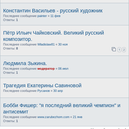
Константин Васильев - русский художник
Последнее сообщение
painter
«
11 фев
Ответы:
1
Пётр Ильич Чайковский. Великий русский
композитор.
Последнее сообщение
Wladislaw81
«
30 ноя
Ответы:
8
1
2
Людмила Зыкина.
Последнее сообщение
модератор
«
06 июл
Ответы:
1
Трагедия Екатерины Савиновой
Последнее сообщение
Русанов
«
30 апр
Бобби Фишер: "я последний великий чемпион" и
антисемит
Последнее сообщение
www.zarubezhom.com
«
21 янв
Ответы:
1