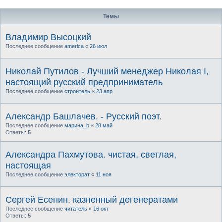
Темы
Владимир Высоцкий
Последнее сообщение
america
«
26 июл
Николай Путилов - Лучший менеджер Николая I,
настоящий русский предприниматель
Последнее сообщение
строитель
«
23 апр
Александр Башлачев. - Русский поэт.
Последнее сообщение
марина_b
«
28 май
Ответы:
5
Александра Пахмутова. чистая, светлая,
настоящая
Последнее сообщение
электорат
«
11 ноя
Сергей Есенин. казненный дегенератами
Последнее сообщение
читатель
«
16 окт
Ответы:
5