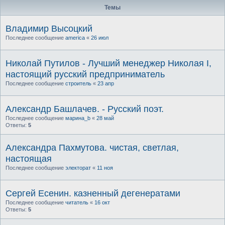
Темы
Владимир Высоцкий
Последнее сообщение
america
«
26 июл
Николай Путилов - Лучший менеджер Николая I,
настоящий русский предприниматель
Последнее сообщение
строитель
«
23 апр
Александр Башлачев. - Русский поэт.
Последнее сообщение
марина_b
«
28 май
Ответы:
5
Александра Пахмутова. чистая, светлая,
настоящая
Последнее сообщение
электорат
«
11 ноя
Сергей Есенин. казненный дегенератами
Последнее сообщение
читатель
«
16 окт
Ответы:
5