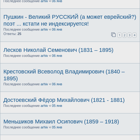
Последнее сообщение
arhiv
«
06 янв
Пушкин - Великий РУССКИЙ (а может еврейский?)
поэт ... кстати не индексируется!
Последнее сообщение
arhiv
«
06 янв
Ответы:
25
1
2
3
4
Лесков Николай Семенович (1831 – 1895)
Последнее сообщение
arhiv
«
06 янв
Крестовский Всеволод Владимирович (1840 –
1895)
Последнее сообщение
arhiv
«
06 янв
Достоевский Фёдор Михайлович (1821 - 1881)
Последнее сообщение
arhiv
«
05 янв
Меньшиков Михаил Осипович (1859 – 1918)
Последнее сообщение
arhiv
«
05 янв