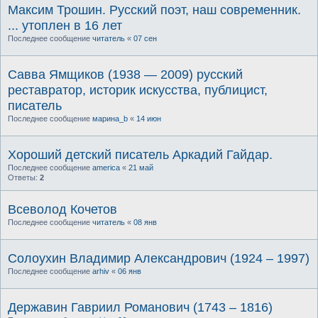
Максим Трошин. Русский поэт, наш современник.
... утоплен в 16 лет
Последнее сообщение
читатель
«
07 сен
Савва Ямщиков (1938 — 2009) русский
реставратор, историк искусства, публицист,
писатель
Последнее сообщение
марина_b
«
14 июн
Хороший детский писатель Аркадий Гайдар.
Последнее сообщение
america
«
21 май
Ответы:
2
Всеволод Кочетов
Последнее сообщение
читатель
«
08 янв
Солоухин Владимир Александрович (1924 – 1997)
Последнее сообщение
arhiv
«
06 янв
Державин Гавриил Романович (1743 – 1816)