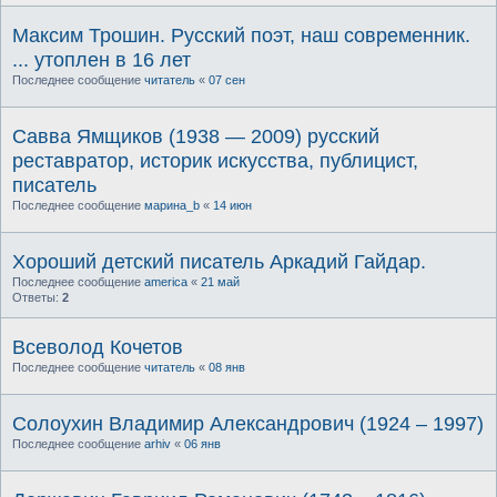
Максим Трошин. Русский поэт, наш современник.
... утоплен в 16 лет
Последнее сообщение
читатель
«
07 сен
Савва Ямщиков (1938 — 2009) русский
реставратор, историк искусства, публицист,
писатель
Последнее сообщение
марина_b
«
14 июн
Хороший детский писатель Аркадий Гайдар.
Последнее сообщение
america
«
21 май
Ответы:
2
Всеволод Кочетов
Последнее сообщение
читатель
«
08 янв
Солоухин Владимир Александрович (1924 – 1997)
Последнее сообщение
arhiv
«
06 янв