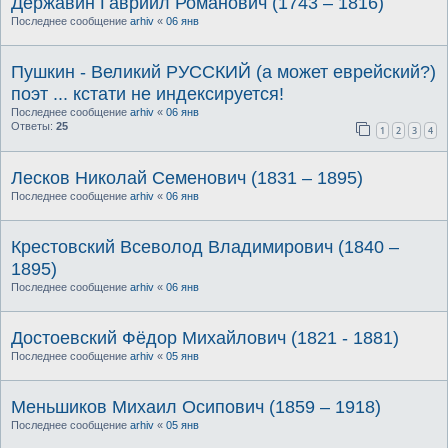
Державин Гавриил Романович (1743 – 1816)
Последнее сообщение
arhiv
«
06 янв
Пушкин - Великий РУССКИЙ (а может еврейский?)
поэт ... кстати не индексируется!
Последнее сообщение
arhiv
«
06 янв
Ответы:
25
1
2
3
4
Лесков Николай Семенович (1831 – 1895)
Последнее сообщение
arhiv
«
06 янв
Крестовский Всеволод Владимирович (1840 –
1895)
Последнее сообщение
arhiv
«
06 янв
Достоевский Фёдор Михайлович (1821 - 1881)
Последнее сообщение
arhiv
«
05 янв
Меньшиков Михаил Осипович (1859 – 1918)
Последнее сообщение
arhiv
«
05 янв