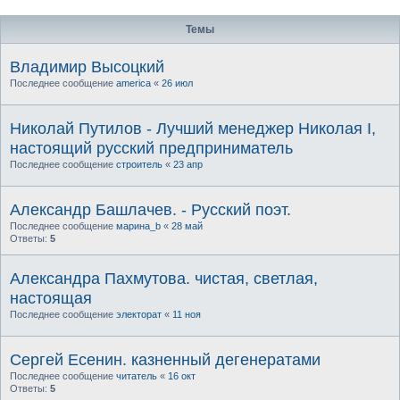
Темы
Владимир Высоцкий
Последнее сообщение
america
«
26 июл
Николай Путилов - Лучший менеджер Николая I,
настоящий русский предприниматель
Последнее сообщение
строитель
«
23 апр
Александр Башлачев. - Русский поэт.
Последнее сообщение
марина_b
«
28 май
Ответы:
5
Александра Пахмутова. чистая, светлая,
настоящая
Последнее сообщение
электорат
«
11 ноя
Сергей Есенин. казненный дегенератами
Последнее сообщение
читатель
«
16 окт
Ответы:
5