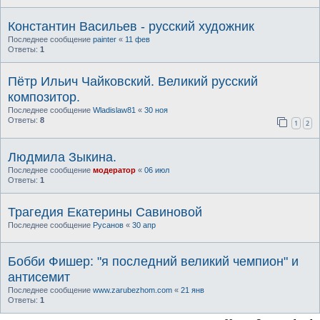
Константин Васильев - русский художник
Последнее сообщение
painter
«
11 фев
Ответы:
1
Пётр Ильич Чайковский. Великий русский
композитор.
Последнее сообщение
Wladislaw81
«
30 ноя
Ответы:
8
1
2
Людмила Зыкина.
Последнее сообщение
модератор
«
06 июл
Ответы:
1
Трагедия Екатерины Савиновой
Последнее сообщение
Русанов
«
30 апр
Бобби Фишер: "я последний великий чемпион" и
антисемит
Последнее сообщение
www.zarubezhom.com
«
21 янв
Ответы:
1