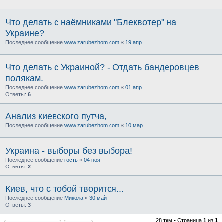
Что делать с наёмниками "Блеквотер" на
Украине?
Последнее сообщение
www.zarubezhom.com
«
19 апр
Что делать с Украиной? - Отдать бандеровцев
полякам.
Последнее сообщение
www.zarubezhom.com
«
01 апр
Ответы:
6
Анализ киевского путча,
Последнее сообщение
www.zarubezhom.com
«
10 мар
Украина - выборы без выбора!
Последнее сообщение
гость
«
04 ноя
Ответы:
2
Киев, что с тобой творится...
Последнее сообщение
Микола
«
30 май
Ответы:
3
28 тем • Страница
1
из
1