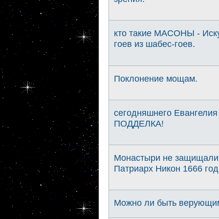
кто такие МАСОНЫ - Иску
гоев из шабес-гоев.
Поклонение мощам.
сегодняшнего Евангелия
ПОДДЕЛКА!
Монастыри не защищали
Патриарх Никон 1666 год
Можно ли быть верующим