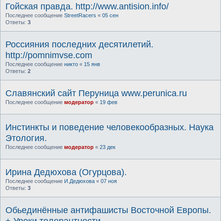
Гойская правда. http://www.antision.info/
Последнее сообщение
StreetRacers
«
05 сен
Ответы:
3
Россияния последних десятилетий.
http://pomnimvse.com
Последнее сообщение
никто
«
15 янв
Ответы:
2
Славянский сайт Перуница www.perunica.ru
Последнее сообщение
модератор
«
19 фев
Инстинкты и поведение человекообразных. Наука
Этология.
Последнее сообщение
модератор
«
23 дек
Ирина Дедюхова (Огурцова).
Последнее сообщение
И.Дедюхова
«
07 ноя
Ответы:
3
Обьединённые антифашисты Восточной Европы.