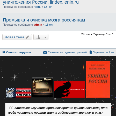
уничтожения России. lindex.lenin.ru
Последнее сообщение
гость
«
12 ноя
Промывка и очистка мозга россиянам
Последнее сообщение
admin
«
16 окт
29 тем • Страница
1
из
1
Новая тема
Список форумов
Связаться с администрацией
Удалить cookies
Канадское изучение прививок против гриппа показало, что
люди привитые против гриппа заболевают гриппом в разы