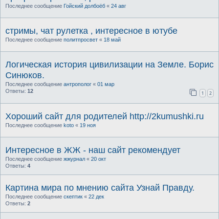
Последнее сообщение
Гойский долбоёб
«
24 авг
стримы, чат рулетка , интересное в ютубе
Последнее сообщение
политпросвет
«
18 май
Логическая история цивилизации на Земле. Борис
Синюков.
Последнее сообщение
антрополог
«
01 мар
Ответы:
12
1
2
Хороший сайт для родителей http://2kumushki.ru
Последнее сообщение
koto
«
19 ноя
Интересное в ЖЖ - наш сайт рекомендует
Последнее сообщение
жжурнал
«
20 окт
Ответы:
4
Картина мира по мнению сайта Узнай Правду.
Последнее сообщение
скептик
«
22 дек
Ответы:
2