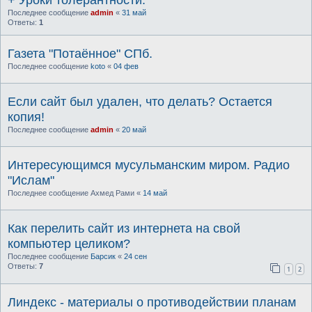
+ Уроки толерантности.
Последнее сообщение
admin
«
31 май
Ответы:
1
Газета "Потаённое" СПб.
Последнее сообщение
koto
«
04 фев
Если сайт был удален, что делать? Остается
копия!
Последнее сообщение
admin
«
20 май
Интересующимся мусульманским миром. Радио
"Ислам"
Последнее сообщение
Ахмед Рами
«
14 май
Как перелить сайт из интернета на свой
компьютер целиком?
Последнее сообщение
Барсик
«
24 сен
Ответы:
7
1
2
Линдекс - материалы о противодействии планам