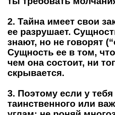
ты требовать молчания
2. Тайна имеет свои за
ее разрушает. Сущность
знают, но не говорят (
Сущность ее в том, что
чем она состоит, ни то
скрывается.
3. Поэтому если у тебя
таинственного или важ
углам; не роняй много