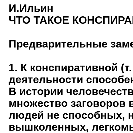
И.Ильин
ЧТО ТАКОЕ КОНСПИР
Предварительные зам
1. К конспиративной (т
деятельности способен
В истории человечест
множество заговоров в
людей не способных, н
вышколенных, легком