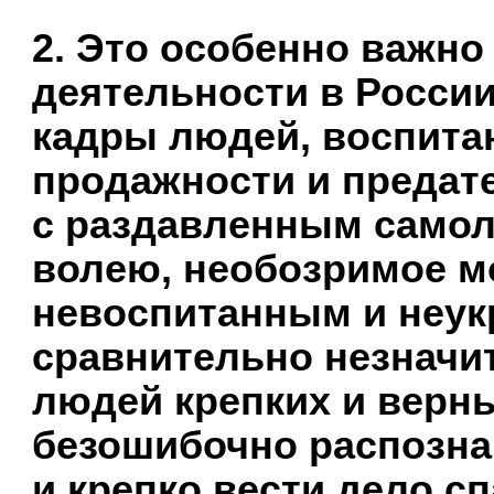
2. Это особенно важно
деятельности в России
кадры людей, воспитан
продажности и предат
с раздавленным само
волею, необозримое м
невоспитанным и неук
сравнительно незначи
людей крепких и верны
безошибочно распозна
и крепко вести дело с