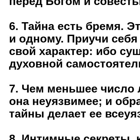
перед Богом и совесть
6. Тайна есть бремя. 
и одному. Приучи себя
свой характер: ибо су
духовной самостоятел
7. Чем меньшее число 
она неуязвимее; и об
тайны делает ее всеуя
8. Интимные секреты, 