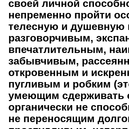
своей личной способно
непременно пройти ос
телесную и душевную 
разговорчивым, эксп
впечатлительным, наи
забывчивым, рассеян
откровенным и искренни
пугливым и робким (это
умеющим сдерживать 
органически не способ
не переносящим долго