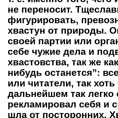
не переносит. Тщесла
фигурировать, превозн
хвастун от природы. Он
своей партии или орг
себе чужие дела и подв
хвастовства, так же как
нибудь останется”: вс
или читатели, так хоть
дальнейшем так легко 
рекламировал себя и 
шла от посторонних. 