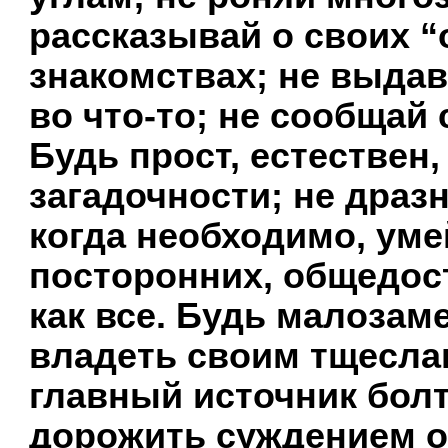
рассказывай о своих 
знакомствах; не выдав
во что-то; не сообщай
Будь прост, естествен,
загадочности; не драз
когда необходимо, ум
посторонних, общедос
как все. Будь малозам
владеть своим тщесла
главный источник болт
дорожить суждением о