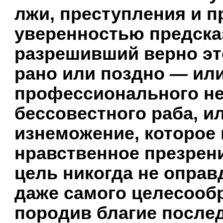
лжи, преступления и п
уверенностью предсказ
разрешивший верно эт
рано или поздно — или
профессионального не
бессовестного раба, и
изнеможение, которое 
нравственное презрени
цель никогда не оправ
даже самого целесообр
породив благие после