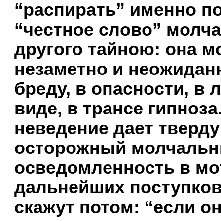
“распирать” именно по
“честное слово” молча
другого тайною: она м
незаметно и неожиданн
бреду, в опасности, в
виде, в трансе гипноз
неведение дает тверд
осторожный молчальн
осведомленность в мо
дальнейших поступков
скажут потом: “если он