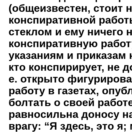
(общеизвестен, стоит 
конспиративной работы
стеклом и ему ничего 
конспиративную работ
указаниям и приказам 
кто конспирирует, не д
е. открыто фигуриров
работу в газетах, опу
болтать о своей работ
равносильна доносу на
врагу: “Я здесь, это 