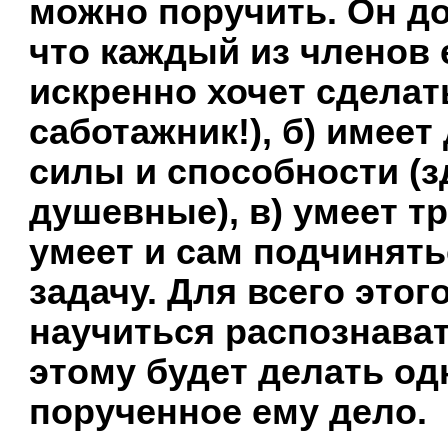
можно поручить. Он д
что каждый из членов 
искренно хочет сделат
саботажник!), б) имее
силы и способности (з
душевные), в) умеет т
умеет и сам подчинять
задачу. Для всего это
научиться распознава
этому будет делать од
порученное ему дело.