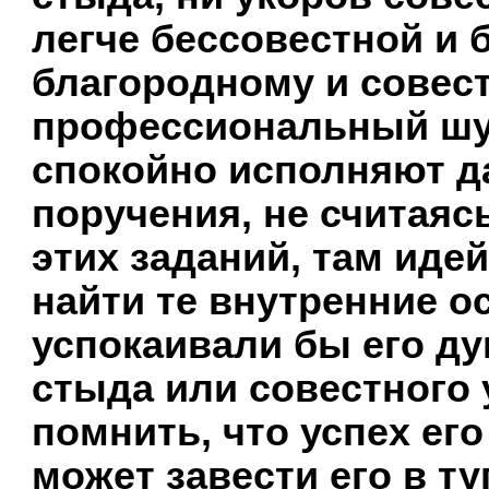
легче бессовестной и 
благородному и совест
профессиональный шу
спокойно исполняют д
поручения, не считаяс
этих заданий, там иде
найти те внутренние о
успокаивали бы его ду
стыда или совестного 
помнить, что успех ег
может завести его в т