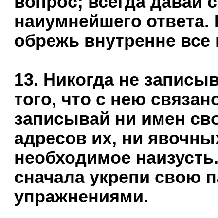
вопрос; всегда давай 
наиумнейшего ответа. 
обрежь внутренне все 
13. Никогда не записыв
того, что с нею связано
записывай ни имен св
адресов их, ни явочны
необходимое наизусть.
сначала укрепи свою 
упражнениями.