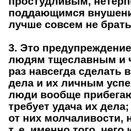
простудливым, нетерп
поддающимся внушени
лучше совсем не братьс
3. Это предупреждение
людям тщеславным и 
раз навсегда сделать 
дела и их личным успе
люди вообще прибегают
требует удача их дела;
от них молчаливости, 
т. е. именно того, чег