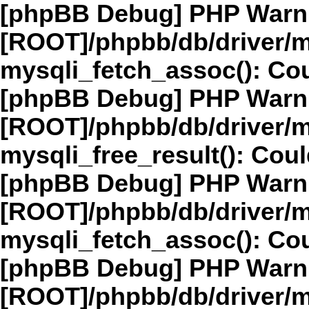
[phpBB Debug] PHP Warn
[ROOT]/phpbb/db/driver/m
mysqli_fetch_assoc(): Cou
[phpBB Debug] PHP Warn
[ROOT]/phpbb/db/driver/m
mysqli_free_result(): Coul
[phpBB Debug] PHP Warn
[ROOT]/phpbb/db/driver/m
mysqli_fetch_assoc(): Cou
[phpBB Debug] PHP Warn
[ROOT]/phpbb/db/driver/m