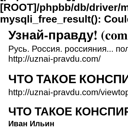
[ROOT]/phpbb/db/driver/m
mysqli_free_result(): Coul
Узнай-правду! (com
Русь. Россия. россияния... п
http://uznai-pravdu.com/
ЧТО ТАКОЕ КОНСП
http://uznai-pravdu.com/viewto
ЧТО ТАКОЕ КОНСПИ
Иван Ильин