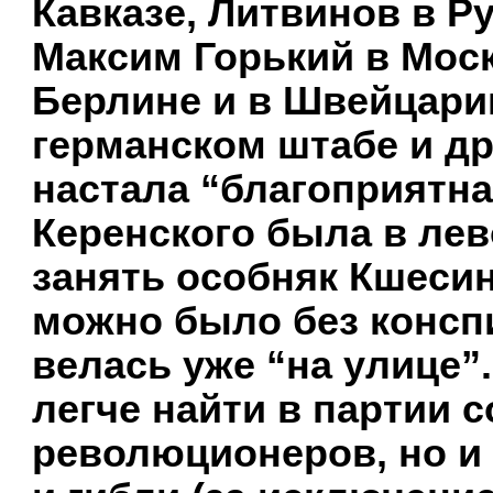
Кавказе, Литвинов в Р
Максим Горький в Мос
Берлине и в Швейцари
германском штабе и дру
настала “благоприятная
Керенского была в ле
занять особняк Кшеси
можно было без конспи
велась уже “на улице”
легче найти в партии 
революционеров, но и