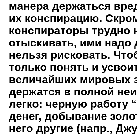
манера держаться вре
их конспирацию. Скр
конспираторы трудно 
отыскивать, ими надо 
нельзя рисковать. Что
только понять и усвои
величайших мировых з
держатся в полной не
легко: черную работу 
денег, добывание золо
него другие (напр., Д