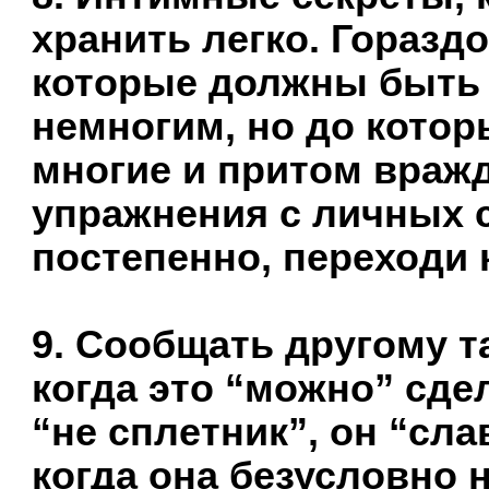
хранить легко. Гораздо
которые должны быть
немногим, но до котор
многие и притом враж
упражнения с личных с
постепенно, переходи 
9. Сообщать другому та
когда это “можно” сдел
“не сплетник”, он “сла
когда она безусловно 