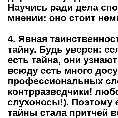
Научись ради дела спо
мнении: оно стоит нем
4. Явная таинственнос
тайну. Будь уверен: ес
есть тайна, они узнают
всюду есть много дос
профессиональных сле
контрразведчики! лю
слухоносы!). Поэтому 
тайны стала притчей во