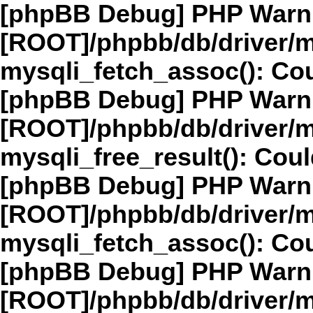
[phpBB Debug] PHP Warn
[ROOT]/phpbb/db/driver/m
mysqli_fetch_assoc(): Cou
[phpBB Debug] PHP Warn
[ROOT]/phpbb/db/driver/m
mysqli_free_result(): Coul
[phpBB Debug] PHP Warn
[ROOT]/phpbb/db/driver/m
mysqli_fetch_assoc(): Cou
[phpBB Debug] PHP Warn
[ROOT]/phpbb/db/driver/m