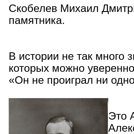
Скобелев Михаил Дмитри
памятника.
В истории не так много 
которых можно уверенно
«Он не проиграл ни одн
Это 
Алек