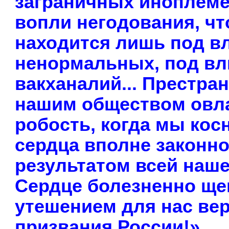
заграничных иноплем
вопли негодования, чт
находится лишь под в
ненормальных, под вл
вакханалий... Престран
нашим обществом овла
робость, когда мы кос
сердца вполне законн
результатом всей наше
Сердце болезненно ще
утешением для нас вер
призвания России!»