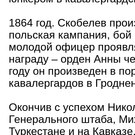
1864 год. Скобелев про
польская кампания, бой 
молодой офицер проявля
награду – орден Анны че
году он произведен в по
кавалергардов в Гроднен
Окончив с успехом Ник
Генерального штаба, Ми
Туркестане и на Кавказе