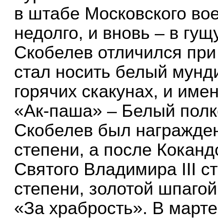
в штабе Московского вое
недолго, и вновь – в гущ
Скобелев отличился при
стал носить белый мунди
горячих скакунах, и име
«Ак-паша» – Белый полк
Скобелев был награжден
степени, а после Коканд
Святого Владимира III ст
степени, золотой шпаго
«За храбрость». В марте