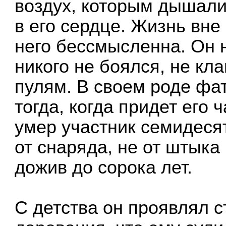
воздух, которым дышали 
в его сердце. Жизнь вн
него бессмысленна. Он н
никого не боялся, не кл
пулям. В своем роде фат
тогда, когда придет его 
умер участник семидесят
от снаряда, не от штыка 
дожив до сорока лет.
С детства он проявлял 