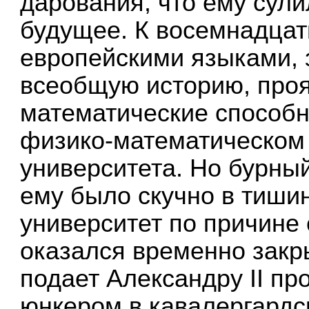
дарования, что ему сули
будущее. К восемнадцат
европейскими языками, 
всеобщую историю, про
математические способн
физико-математическом 
университета. Но бурный
ему было скучно в тишин
университет по причине
оказался временно закр
подает Александру II п
юнкером в кавалергардс