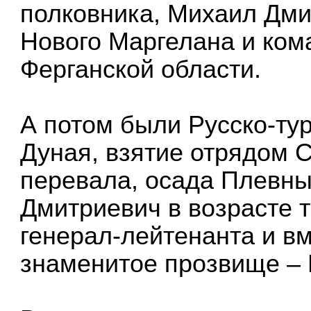
полковника, Михаил Дми
Нового Маргелана и ко
Ферганской области.
А потом были Русско-ту
Дуная, взятие отрядом 
перевала, осада Плевны
Дмитриевич в возрасте т
генерал-лейтенанта и вм
знаменитое прозвище – 