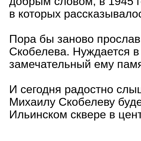
добрым словом, в 1945 г
в которых рассказывалос
Пора бы заново просла
Скобелева. Нуждается в
замечательный ему памя
И сегодня радостно слы
Михаилу Скобелеву буде
Ильинском сквере в цен