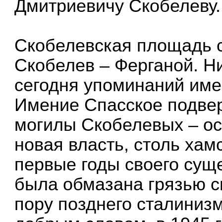
Дмитриевичу Скобелеву.
Скобелевская площадь с
Скобелев – Ферганой. Ни
сегодня упоминаний име
Имение Спасское подвер
могилы Скобелевых – ос
новая власть, столь хам
первые годы своего суще
была обмазана грязью с
пору позднего сталиниз