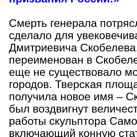
Смерть генерала потряс
сделало для увековечи
Дмитриевича Скобелева
переименован в Скобелев
еще не существовало м
городов. Тверская площ
получила новое имя – С
был воздвигнут величес
работы скульптора Само
включающий конную стат