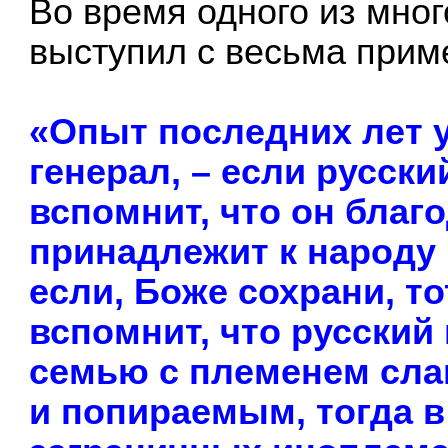
Во время одного из мно
выступил с весьма прим
«Опыт последних лет у
генерал, – если русск
вспомнит, что он благ
принадлежит к народу
если, Боже сохрани, т
вспомнит, что русский
семью с племенем сла
и попираемым, тогда 