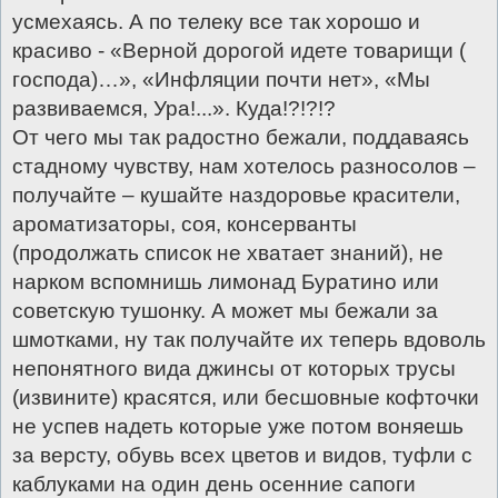
усмехаясь. А по телеку все так хорошо и
красиво - «Верной дорогой идете товарищи (
господа)…», «Инфляции почти нет», «Мы
развиваемся, Ура!...». Куда!?!?!?
От чего мы так радостно бежали, поддаваясь
стадному чувству, нам хотелось разносолов –
получайте – кушайте наздоровье красители,
ароматизаторы, соя, консерванты
(продолжать список не хватает знаний), не
нарком вспомнишь лимонад Буратино или
советскую тушонку. А может мы бежали за
шмотками, ну так получайте их теперь вдоволь
непонятного вида джинсы от которых трусы
(извините) красятся, или бесшовные кофточки
не успев надеть которые уже потом воняешь
за версту, обувь всех цветов и видов, туфли с
каблуками на один день осенние сапоги