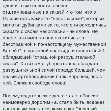
одни и те же новости, словно
отштампованные на заказ? И о том, что в
России есть какие-то "несогласные", которых
молотят дубинками за то, что они осмелились
сказать о своём несогласии - ни слова. Не
иначе, это именно они охотились за
бесстрашной и по-настоящему мужественной
Валей С. с полкилой пластида и гранатой Ф-1,
обладающей "страшной разрушительной
силой". Хотя сама губернаторша обладает
разрушительной силой гораздо большей, чем
целый артиллерийский полк. Впрочем, пёс с
ней. Ближе к свободе слова!
Почему издательское дело стало в России
неимоверно дорогим - а, стало быть, всерьёз
доступным лишь тем, кому дают "зелёный