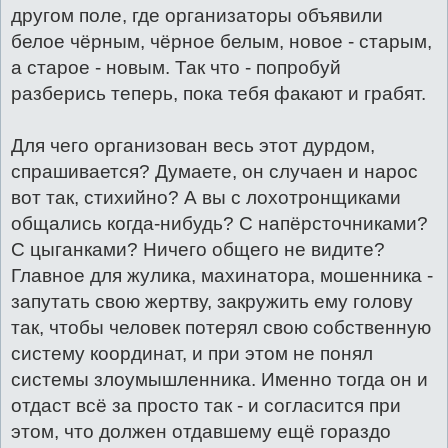
другом поле, где организаторы объявили
белое чёрным, чёрное белым, новое - старым,
а старое - новым. Так что - попробуй
разберись теперь, пока тебя факают и грабят.
Для чего организован весь этот дурдом,
спрашивается? Думаете, он случаен и нарос
вот так, стихийно? А вы с лохотронщиками
общались когда-нибудь? С напёрсточниками?
С цыганками? Ничего общего не видите?
Главное для жулика, махинатора, мошенника -
запутать свою жертву, закружить ему голову
так, чтобы человек потерял свою собственную
систему координат, и при этом не понял
системы злоумышленника. Именно тогда он и
отдаст всё за просто так - и согласится при
этом, что должен отдавшему ещё гораздо