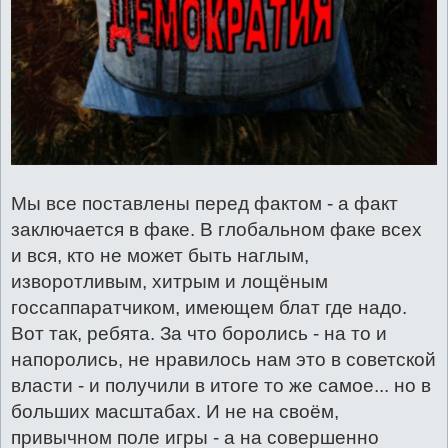
Мы все поставлены перед фактом - а факт
заключается в факе. В глобальном факе всех
и вся, кто не может быть наглым,
изворотливым, хитрым и лощёным
госсаппаратчиком, имеющем блат где надо.
Вот так, ребята. За что боролись - на то и
напоролись, не нравилось нам это в советской
власти - и получили в итоге то же самое... но в
больших масштабах. И не на своём,
привычном поле игры - а на совершенно