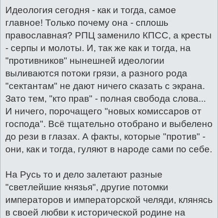
Идеология сегодня - как и тогда, самое
главное! Только почему она - сплошь
православная? РПЦ заменило КПСС, а кресты
- серпы и молоты. И, так же как и тогда, на
"противников" нынешней идеологии
выливаются потоки грязи, а разного рода
"сектантам" не дают ничего сказать с экрана.
Зато тем, "кто прав" - полная свобода слова...
И ничего, порочащего "новых комиссаров от
господа". Всё тщательно отобрано и выбелено
до рези в глазах. А факты, которые "против" -
они, как и тогда, гуляют в народе сами по себе.
На Русь то и дело залетают разные
"светлейшие князья", другие потомки
императоров и императорской челяди, клянясь
в своей любви к исторической родине на