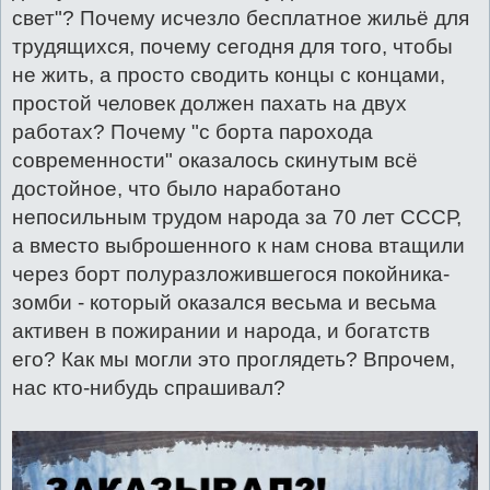
свет"? Почему исчезло бесплатное жильё для
трудящихся, почему сегодня для того, чтобы
не жить, а просто сводить концы с концами,
простой человек должен пахать на двух
работах? Почему "с борта парохода
современности" оказалось скинутым всё
достойное, что было наработано
непосильным трудом народа за 70 лет СССР,
а вместо выброшенного к нам снова втащили
через борт полуразложившегося покойника-
зомби - который оказался весьма и весьма
активен в пожирании и народа, и богатств
его? Как мы могли это проглядеть? Впрочем,
нас кто-нибудь спрашивал?