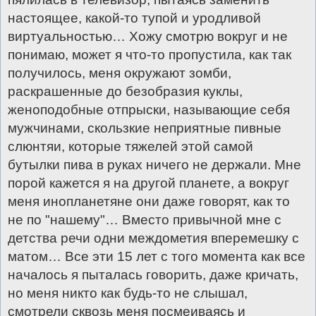
настоящее, какой-то тупой и уродливой
виртуальностью… Хожу смотрю вокруг и не
понимаю, может я что-то пропустила, как так
получилось, меня окружают зомби,
раскрашенные до безобразия куклы,
женоподобные отпрыски, называющие себя
мужчинами, скользкие неприятные пивные
слюнтяи, которые тяжелей этой самой
бутылки пива в руках ничего не держали. Мне
порой кажется я на другой планете, а вокруг
меня инопланетяне они даже говорят, как то
не по "нашему"… Вместо привычной мне с
детства речи одни междометия вперемешку с
матом… Все эти 15 лет с того момента как все
началось я пыталась говорить, даже кричать,
но меня никто как будь-то не слышал,
смотрели сквозь меня посмеиваясь и