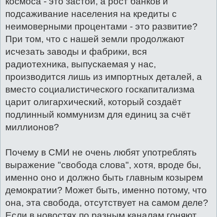
космоса - это застой, а рост банков и
подсаживание населения на кредиты с
неимоверными процентами - это развитие?
При том, что с нашей земли продолжают
исчезать заводы и фабрики, вся
радиотехника, выпускаемая у нас,
производится лишь из импортных деталей, а
вместо социалистического госкапитализма
царит олигархический, который создаёт
подлинный коммунизм для единиц за счёт
миллионов?
Почему в СМИ не очень любят употреблять
выражение "свобода слова", хотя, вроде бы,
именно оно и должно быть главным козырем
демократии? Может быть, именно потому, что
она, эта свобода, отсутствует на самом деле?
Если в новостях по разным каналам гоняют