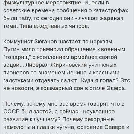
физкультурное мероприятие. И, если в
советские времена сообщения о катастрофах
были табу, то сегодня они - лучшая жареная
тема. Типа ежедневных чипсов.
Коммунист Зюганов шастает по церквям,
Путин мило примирил обращение к военным
"товарищ" с кроплением армейцев святой
водой... Либерал Жириновский учит юных
пионеров со знаменем Ленина и красными
галстуками отдавать салют...Куда я попал? Это
не новости, а кошмарный сон в стиле Эшера.
Почему, почему мне всё время говорят, что в
СССР был застой, а сейчас - неуклонное
развитие к лучшему? Почему рекордные
намолоты и плавки чугуна, освоение Севера и