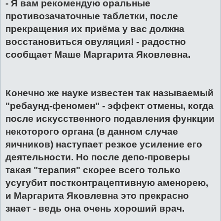
- Я вам рекомендую оральные
противозачаточные таблетки, после
прекращения их приёма у вас должна
восстановиться овуляция! - радостно
сообщает Маше Маргарита Яковлевна.
Конечно же науке известен так называемый
"ребаунд-феномен" - эффект отмены, когда
после искусственного подавления функции
некоторого органа (в данном случае
яичников) наступает резкое усиление его
деятельности. Но после депо-проверы
такая "терапия" скорее всего только
усугубит постконтрацептивную аменорею,
и Маргарита Яковлевна это прекрасно
знает - ведь она очень хороший врач.