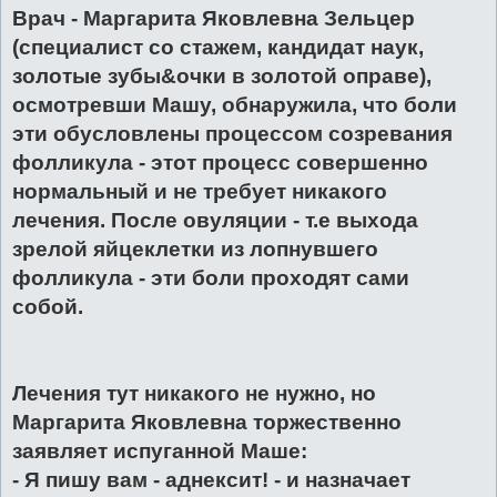
Врач - Маргарита Яковлевна Зельцер
(специалист со стажем, кандидат наук,
золотые зубы&очки в золотой оправе),
осмотревши Машу, обнаружила, что боли
эти обусловлены процессом созревания
фолликула - этот процесс совершенно
нормальный и не требует никакого
лечения. После овуляции - т.е выхода
зрелой яйцеклетки из лопнувшего
фолликула - эти боли проходят сами
собой.
Лечения тут никакого не нужно, но
Маргарита Яковлевна торжественно
заявляет испуганной Маше:
- Я пишу вам - аднексит! - и назначает