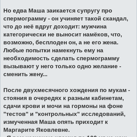
Но едва Маша заикается супругу про
спермограмму - он учиняет такой скандал,
что до неё вдруг доходит: мужчина
категорически не выносит намёков, что,
возможно, бесплоден он, а не его жена.
Любые попытки намекнуть ему на
необходимость сделать спермограмму
вызывают у него только одно желание -
сменить жену...
После двухмесячного хождения по мукам -
стояния в очередях к разным кабинетам,
сдачи крови и мочи на гормоны на фоне
"тестов" и "контрольных" исследований,
измученная Маша опять приходит к
Маргарите Яковлевне.