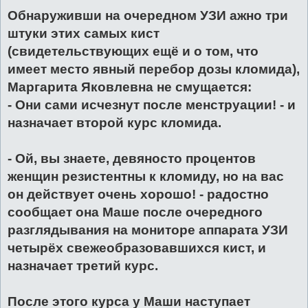
Обнаруживши на очередном УЗИ ажно три
штуки этих самых кист
(свидетельствующих ещё и о том, что
имеет место явный перебор дозы кломида),
Маргарита Яковлевна не смущается:
- Они сами исчезнут после менструации! - и
назначает второй курс кломида.
- Ой, вы знаете, девяносто процентов
женщин резистентны к кломиду, но на вас
он действует очень хорошо! - радостно
сообщает она Маше после очередного
разглядывания на мониторе аппарата УЗИ
четырёх свежеобразовавшихся кист, и
назначает третий курс.
После этого курса у Маши наступает