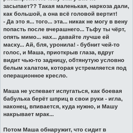
засыпает?? Такая маленькая, наркоза дали,
как большой, а она всё головой вертит!
- Да это я... того... эта... никак не могу в вену
попасть после вчерашнего... Тьфу ты чёрт,
опять мимо... нах... давайте лучше ей
маску... Ай, бля, уронила! - бубнит чей-то
голос, и Маша, приоткрыв глаза, вдруг
видит чью-то задницу, обтянутую условно
белым халатом, которая устремляется под
операционное кресло.
Маша не успевает испугаться, как боевая
бабулька берёт шприц в свои руки - игла,
наконец, впивается, куда нужно, и Машу
накрывает мрак...
Потом Маша обнаружит, что сидит в