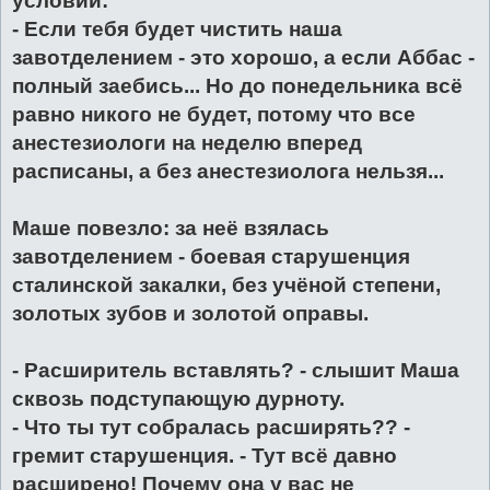
условий:
- Если тебя будет чистить наша
завотделением - это хорошо, а если Аббас -
полный заебись... Но до понедельника всё
равно никого не будет, потому что все
анестезиологи на неделю вперед
расписаны, а без анестезиолога нельзя...
Маше повезло: за неё взялась
завотделением - боевая старушенция
сталинской закалки, без учёной степени,
золотых зубов и золотой оправы.
- Расширитель вставлять? - слышит Маша
сквозь подступающую дурноту.
- Что ты тут собралась расширять?? -
гремит старушенция. - Тут всё давно
расширено! Почему она у вас не