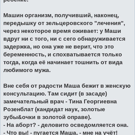
Машин организм, получивший, наконец,
передышку от зельцеровского "лечения",
через некоторое время оживает: у Маши
вдруг ни с того, ни с сего обнаруживается
задержка, но она уже не верит, что это
беременность, и спохватывается только
тогда, когда её начинает тошнить от вида
любимого мужа.
Вне себя от радости Маша бежит в женскую
консультацию. Там сидит (в засаде)
замечательный врач - Тина Георгиевна
Розенблат (кандидат наук, золотые
зубы&очки в золотой оправе).
- На аборт? - деловито осведомляется она.
- Что вы! - пугается Маша, - мне на учёт!