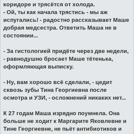
коридоре и трясётся от холода.
- Ой, ты как начала трястись - мы аж
испугались! - радостно рассказывает Маше
добрая медсестра. Ответить Маша не в
состоянии...
- За гистологией придёте через две недели,
- равнодушно бросает Маше тётенька,
оформляющая выписку.
- Ну, вам хорошо всё сделали, - цедит
сквозь зубы Тина Георгиевна после
осмотра и УЗИ, - осложнений никаких нет...
К 27 годам Маша изрядно поумнела. Она
больше не ходит к Маргарите Яковлевне и
Тине Георгиевне, не пьёт антибиотиков и