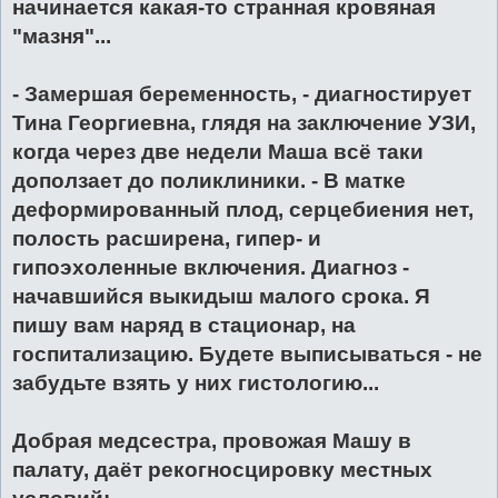
начинается какая-то странная кровяная
"мазня"...
- Замершая беременность, - диагностирует
Тина Георгиевна, глядя на заключение УЗИ,
когда через две недели Маша всё таки
доползает до поликлиники. - В матке
деформированный плод, серцебиения нет,
полость расширена, гипер- и
гипоэхоленные включения. Диагноз -
начавшийся выкидыш малого срока. Я
пишу вам наряд в стационар, на
госпитализацию. Будете выписываться - не
забудьте взять у них гистологию...
Добрая медсестра, провожая Машу в
палату, даёт рекогносцировку местных