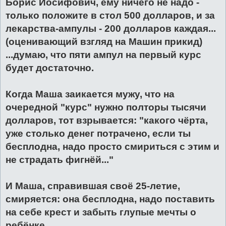
Борис Иосифович, ему ничего не надо -
только положите в стол 500 долларов, и за
лекарства-ампулы - 200 долларов каждая...
(оценивающий взгляд на Машин прикид)
...думаю, что пяти ампул на первый курс
будет достаточно.
Когда Маша заикается мужу, что на
очередной "курс" нужно полторы тысячи
долларов, тот взрывается: "какого чёрта,
уже столько денег потрачено, если ты
бесплодна, надо просто смириться с этим и
не страдать фигнёй..."
И Маша, справившая своё 25-летие,
смиряется: она бесплодна, надо поставить
на себе крест и забыть глупые мечты о
ребёнке.