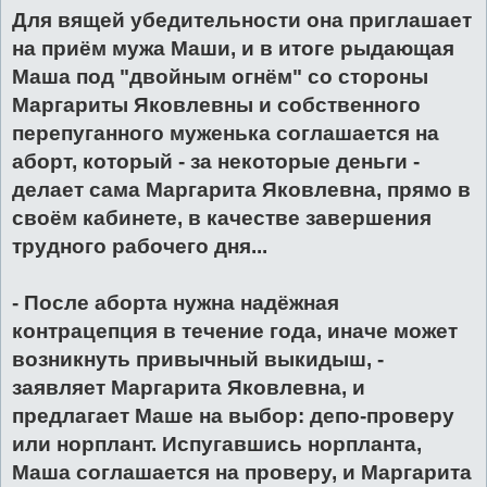
Для вящей убедительности она приглашает
на приём мужа Маши, и в итоге рыдающая
Маша под "двойным огнём" со стороны
Маргариты Яковлевны и собственного
перепуганного муженька соглашается на
аборт, который - за некоторые деньги -
делает сама Маргарита Яковлевна, прямо в
своём кабинете, в качестве завершения
трудного рабочего дня...
- После аборта нужна надёжная
контрацепция в течение года, иначе может
возникнуть привычный выкидыш, -
заявляет Маргарита Яковлевна, и
предлагает Маше на выбор: депо-проверу
или норплант. Испугавшись норпланта,
Маша соглашается на проверу, и Маргарита