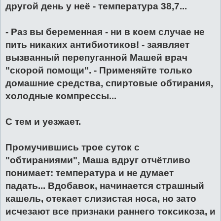
другой день у неё - температура 38,7...
- Раз вы беременная - ни в коем случае не
пить никаких антибиотиков! - заявляет
вызванный перепуганной Машей врач
"скорой помощи". - Применяйте только
домашние средства, спиртовые обтирания,
холодные компрессы...
С тем и уезжает.
Промучившись трое суток с
"обтираниями", Маша вдруг отчётливо
понимает: температура и не думает
падать... Вдобавок, начинается страшный
кашель, отекает слизистая носа, но зато
исчезают все признаки раннего токсикоза, и