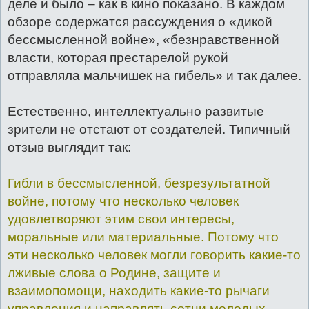
деле и было – как в кино показано. В каждом
обзоре содержатся рассуждения о «дикой
бессмысленной войне», «безнравственной
власти, которая престарелой рукой
отправляла мальчишек на гибель» и так далее.
Естественно, интеллектуально развитые
зрители не отстают от создателей. Типичный
отзыв выглядит так:
Гибли в бессмысленной, безрезультатной
войне, потому что несколько человек
удовлетворяют этим свои интересы,
моральные или материальные. Потому что
эти несколько человек могли говорить какие-то
лживые слова о Родине, защите и
взаимопомощи, находить какие-то рычаги
управления и направлять сотни молодых