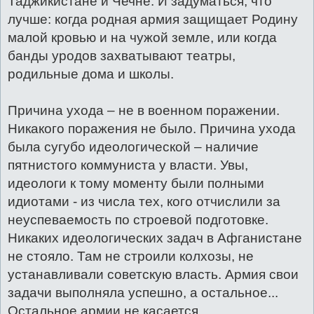
Таджикистане и Чечне. И задуматься, что
лучше: когда родная армия защищает Родину
малой кровью и на чужой земле, или когда
банды уродов захватывают театры,
родильные дома и школы.
Причина ухода – не в военном поражении.
Никакого поражения не было. Причина ухода
была сугубо идеологической – наличие
пятнистого коммуниста у власти. Увы,
идеологи к тому моменту были полными
идиотами - из числа тех, кого отчислили за
неуспеваемость по строевой подготовке.
Никаких идеологических задач в Афганистане
не стояло. Там не строили колхозы, не
устанавливали советскую власть. Армия свои
задачи выполняла успешно, а остальное...
Остальное армии не касается.