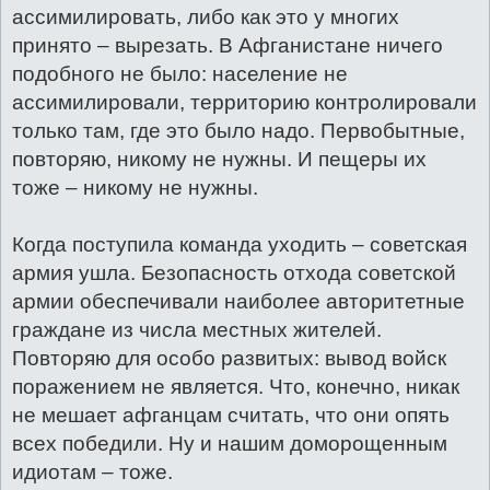
ассимилировать, либо как это у многих
принято – вырезать. В Афганистане ничего
подобного не было: население не
ассимилировали, территорию контролировали
только там, где это было надо. Первобытные,
повторяю, никому не нужны. И пещеры их
тоже – никому не нужны.
Когда поступила команда уходить – советская
армия ушла. Безопасность отхода советской
армии обеспечивали наиболее авторитетные
граждане из числа местных жителей.
Повторяю для особо развитых: вывод войск
поражением не является. Что, конечно, никак
не мешает афганцам считать, что они опять
всех победили. Ну и нашим доморощенным
идиотам – тоже.