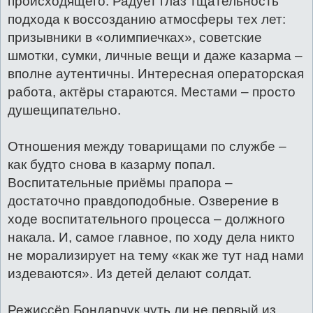
происходящего. Радует глаз тщательность
подхода к воссозданию атмосферы тех лет:
призывники в «олимпиечках», советские
шмотки, сумки, личные вещи и даже казарма –
вполне аутентичны. Интересная операторская
работа, актёры стараются. Местами – просто
душещипательно.
Отношения между товарищами по службе –
как будто снова в казарму попал.
Воспитательные приёмы прапора –
достаточно правдоподобные. Озверение в
ходе воспитательного процесса – должного
накала. И, самое главное, по ходу дела никто
не морализирует на тему «как же тут над нами
издеваются». Из детей делают солдат.
Режиссёр Бондарчук чуть ли не первый из