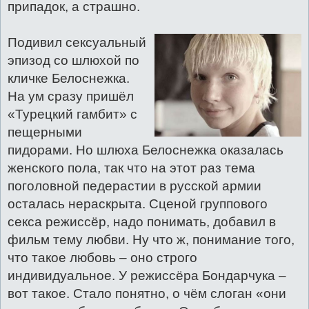
припадок, а страшно.
Подивил сексуальный
эпизод со шлюхой по
кличке Белоснежка.
На ум сразу пришёл
«Турецкий гамбит» с
пещерными
пидорами. Но шлюха Белоснежка оказалась
женского пола, так что на этот раз тема
поголовной педерастии в русской армии
осталась нераскрыта. Сценой группового
секса режиссёр, надо понимать, добавил в
фильм тему любви. Ну что ж, понимание того,
что такое любовь – оно строго
индивидуальное. У режиссёра Бондарчука –
вот такое. Стало понятно, о чём слоган «они