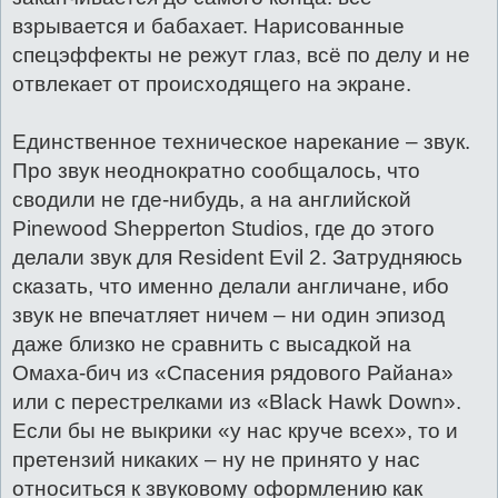
взрывается и бабахает. Нарисованные
спецэффекты не режут глаз, всё по делу и не
отвлекает от происходящего на экране.
Единственное техническое нарекание – звук.
Про звук неоднократно сообщалось, что
сводили не где-нибудь, а на английской
Pinewood Shepperton Studios, где до этого
делали звук для Resident Evil 2. Затрудняюсь
сказать, что именно делали англичане, ибо
звук не впечатляет ничем – ни один эпизод
даже близко не сравнить с высадкой на
Омаха-бич из «Спасения рядового Райана»
или с перестрелками из «Black Hawk Down».
Если бы не выкрики «у нас круче всех», то и
претензий никаких – ну не принято у нас
относиться к звуковому оформлению как