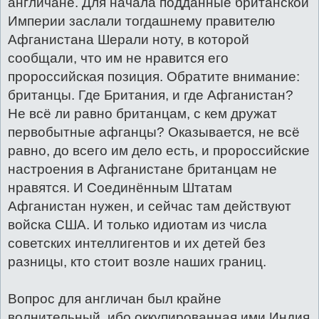
англичане. Для начала подданные британской
Империи заслали тогдашнему правителю
Афганистана Шерали ноту, в которой
сообщали, что им не нравится его
пророссийская позиция. Обратите внимание:
британцы. Где Британия, и где Афганистан?
Не всё ли равно британцам, с кем дружат
первобытные афганцы? Оказывается, не всё
равно, до всего им дело есть, и пророссийские
настроения в Афганистане британцам не
нравятся. И Соединённым Штатам
Афганистан нужен, и сейчас там действуют
войска США. И только идиотам из числа
советских интеллигентов и их детей без
разницы, кто стоит возле наших границ.
Вопрос для англичан был крайне
волнительный, ибо оккупированная ими Индия