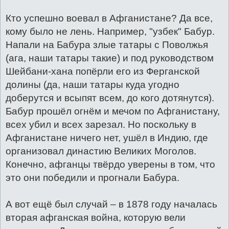
Кто успешно воевал в Афганистане? Да все,
кому было не лень. Например, "узбек" Бабур.
Напали на Бабура злые татары с Поволжья
(ага, наши татары такие) и под руководством
Шейбани-хана попёрли его из Ферганской
долины (да, наши татары куда угодно
доберутся и всыпят всем, до кого дотянутся).
Бабур прошёл огнём и мечом по Афганистану,
всех убил и всех зарезал. Но поскольку в
Афганистане ничего нет, ушёл в Индию, где
организовал династию Великих Моголов.
Конечно, афганцы твёрдо уверены в том, что
это они победили и прогнали Бабура.
А вот ещё был случай – в 1878 году началась
вторая афганская война, которую вели