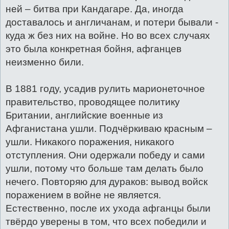
ней – битва при Кандагаре. Да, иногда
доставалось и англичанам, и потери бывали -
куда ж без них на войне. Но во всех случаях
это была конкретная бойня, афганцев
неизменно били.
В 1881 году, усадив рулить марионеточное
правительство, проводящее политику
Британии, английские военные из
Афганистана ушли. Подчёркиваю красным –
ушли. Никакого поражения, никакого
отступления. Они одержали победу и сами
ушли, потому что больше там делать было
нечего. Повторяю для дураков: вывод войск
поражением в войне не является.
Естественно, после их ухода афганцы были
твёрдо уверены в том, что всех победили и