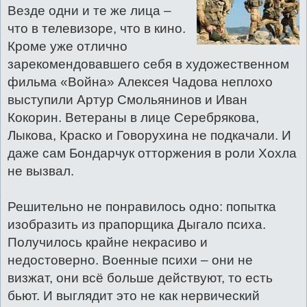
Везде одни и те же лица –
что в телевизоре, что в кино.
Кроме уже отлично
зарекомендовавшего себя в художественном
фильма «Война» Алексея Чадова неплохо
выступили Артур Смольянинов и Иван
Кокорин. Ветераны в лице Серебрякова,
Лыкова, Краско и Говорухина не подкачали. И
даже сам Бондарчук отторжения в роли Хохла
не вызвал.
Решительно не понравилось одно: попытка
изобразить из прапорщика Дыгало психа.
Получилось крайне некрасиво и
недостоверно. Военные психи – они не
визжат, они всё больше действуют, то есть
бьют. И выглядит это не как нервический