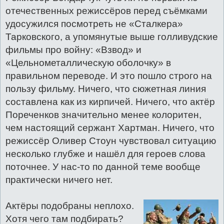
отечественных режиссёров перед съёмками
удосужился посмотреть не «Сталкера»
Тарковского, а упомянутые выше голливудские
фильмы про войну: «Взвод» и
«Цельнометаллическую оболочку» в
правильном переводе. И это пошло строго на
пользу фильму. Ничего, что сюжетная линия
составлена как из кирпичей. Ничего, что актёр
Пореченков значительно менее колоритен,
чем настоящий сержант Хартман. Ничего, что
режиссёр Оливер Стоун чувствовал ситуацию
несколько глубже и нашёл для героев слова
поточнее. У нас-то по данной теме вообще
практически ничего нет.
Актёры подобраны неплохо.
Хотя чего там подбирать?