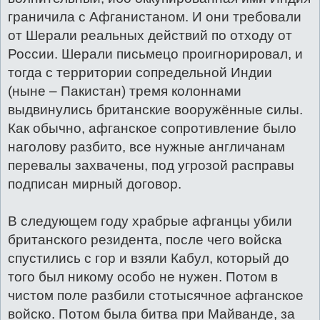
граничила с Афганистаном. И они требовали
от Шерали реальных действий по отходу от
России. Шерали письмецо проигнорировал, и
тогда с территории сопредельной Индии
(ныне – Пакистан) тремя колоннами
выдвинулись британские вооружённые силы.
Как обычно, афганское сопротивление было
наголову разбито, все нужные англичанам
перевалы захвачены, под угрозой расправы
подписан мирный договор.
В следующем году храбрые афганцы убили
британского резидента, после чего войска
спустились с гор и взяли Кабул, который до
того был никому особо не нужен. Потом в
чистом поле разбили стотысячное афганское
войско. Потом была битва при Майванде, за