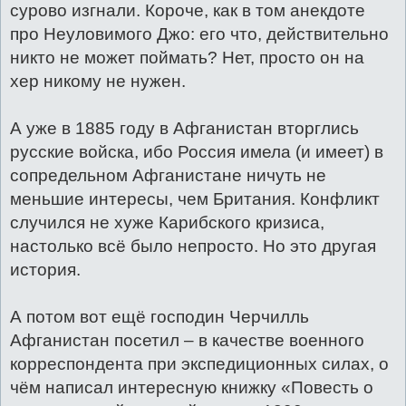
сурово изгнали. Короче, как в том анекдоте
про Неуловимого Джо: его что, действительно
никто не может поймать? Нет, просто он на
хер никому не нужен.
А уже в 1885 году в Афганистан вторглись
русские войска, ибо Россия имела (и имеет) в
сопредельном Афганистане ничуть не
меньшие интересы, чем Британия. Конфликт
случился не хуже Карибского кризиса,
настолько всё было непросто. Но это другая
история.
А потом вот ещё господин Черчилль
Афганистан посетил – в качестве военного
корреспондента при экспедиционных силах, о
чём написал интересную книжку «Повесть о