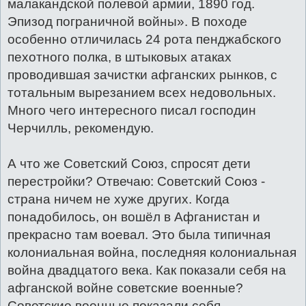
малакандской полевой армии, 1890 год.
Эпизод пограничной войны». В походе
особенно отличилась 24 рота пенджабского
пехотного полка, в штыковых атаках
проводившая зачистки афганских рынков, с
тотальным вырезанием всех недовольных.
Много чего интересного писал господин
Черчилль, рекомендую.
А что же Советский Союз, спросят дети
перестройки? Отвечаю: Советский Союз -
страна ничем не хуже других. Когда
понадобилось, он вошёл в Афганистан и
прекрасно там воевал. Это была типичная
колониальная война, последняя колониальная
война двадцатого века. Как показали себя на
афганской войне советские военные?
Советские военные показали себя