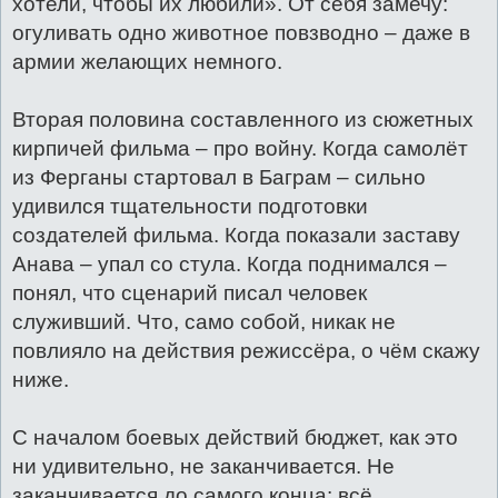
хотели, чтобы их любили». От себя замечу:
огуливать одно животное повзводно – даже в
армии желающих немного.
Вторая половина составленного из сюжетных
кирпичей фильма – про войну. Когда самолёт
из Ферганы стартовал в Баграм – сильно
удивился тщательности подготовки
создателей фильма. Когда показали заставу
Анава – упал со стула. Когда поднимался –
понял, что сценарий писал человек
служивший. Что, само собой, никак не
повлияло на действия режиссёра, о чём скажу
ниже.
С началом боевых действий бюджет, как это
ни удивительно, не заканчивается. Не
заканчивается до самого конца: всё