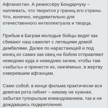
Афганистан. А режиссёру Бондарчуку –
наплевать, что творится у границ его страны.
Что, конечно, неудивительно для
отечественного интеллектуала и творца.
Прибыв в Баграм молодые бойцы видят как
сбивают наш самолет с летящими домой
дембелями. Далее по нарастающей и под
конец их самих как овец на бойню отправляют
неведомо куда и неведомо зачем, чтобы там
«забыть» и принести их, никчёмных, в жертву
озверевшим афганцам.
Само собой, в конце фильма практически вся
девятая рота гибнет – никому не нужная,
забытая тупорылым командованием, так и не
дождавшись подкрепления.