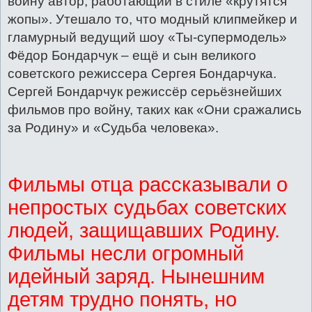
войну автор, работающий в стиле «крутятся
жопы». Утешало то, что модный клипмейкер и
гламурный ведущий шоу «Ты-супермодель»
Фёдор Бондарчук – ещё и сын великого
советского режиссера Сергея Бондарчука.
Сергей Бондарчук режиссёр серьёзнейших
фильмов про войну, таких как «Они сражались
за Родину» и «Судьба человека».
Фильмы отца рассказывали о
непростых судьбах советских
людей, защищавших Родину.
Фильмы несли огромный
идейный заряд. Нынешним
детям трудно понять, но