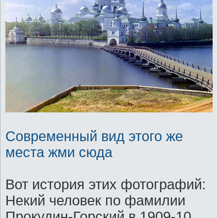
Современный вид этого же
места жми сюда
Вот история этих фотографий:
Некий человек по фамилии
Прокудин-Горский в 1909-10