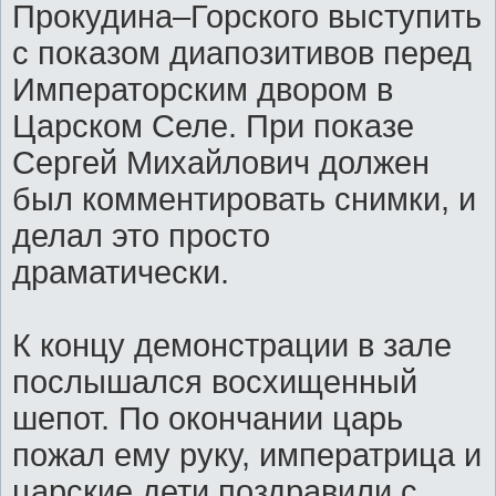
Прокудина–Горского выступить
с показом диапозитивов перед
Императорским двором в
Царском Селе. При показе
Сергей Михайлович должен
был комментировать снимки, и
делал это просто
драматически.
К концу демонстрации в зале
послышался восхищенный
шепот. По окончании царь
пожал ему руку, императрица и
царские дети поздравили с