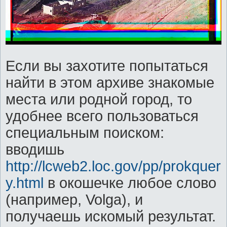
Если вы захотите попытаться
найти в этом архиве знакомые
места или родной город, то
удобнее всего пользоваться
специальным поиском:
вводишь
http://lcweb2.loc.gov/pp/prokquer
y.html
в окошечке любое слово
(например, Volga), и
получаешь искомый результат.