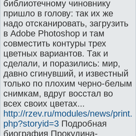
библиотечному чиновнику
пришло в голову: так их же
надо отсканировать, загрузить
в Adobe Photoshop и там
совместить контуры трех
цветных вариантов. Так и
сделали, и поразились: мир,
давно сгинувший, и известный
только по плохим черно-белым
снимкам, вдруг восстал во
всех своих цветах...
http://rzev.ru/modules/news/print.
php?storyid=3
Подробная
биография Прокудина-