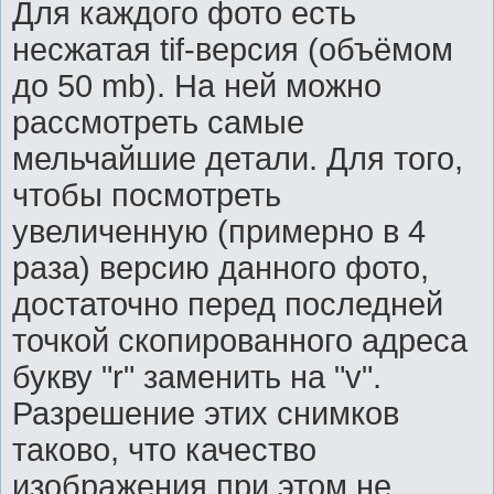
Для каждого фото есть
несжатая tif-версия (объёмом
до 50 mb). На ней можно
рассмотреть самые
мельчайшие детали. Для того,
чтобы посмотреть
увеличенную (примерно в 4
раза) версию данного фото,
достаточно перед последней
точкой скопированного адреса
букву "r" заменить на "v".
Разрешение этих снимков
таково, что качество
изображения при этом не