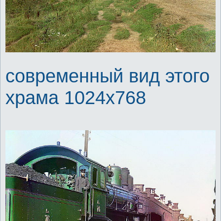
современный вид этого
храма 1024x768