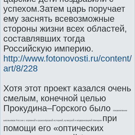
успехом.Затем царь поручает
ему заснять всевозможные
стороны жизни всех областей,
составлявших тогда
Российскую империю.
http://www.fotonovosti.ru/content/
art/8/228
Хотя этот проект казался очень
смелым, конечной целью
Прокудина–Горского было
ознакомление
при
школьников России с огромной и разнообразной историей, культурой и модернизацией Империи
помощи его «оптических