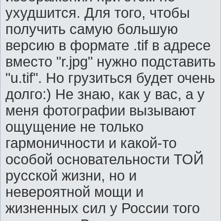
ухудшится. Для того, чтобы
получить самую большую
версию в формате .tif в адресе
вместо "r.jpg" нужно подставить
"u.tif". Но грузиться будет очень
долго:) Не знаю, как у вас, а у
меня фотографии вызывают
ощущение не только
гармоничности и какой-то
особой основательности ТОЙ
русской жизни, но и
невероятной мощи и
жизненных сил у России того