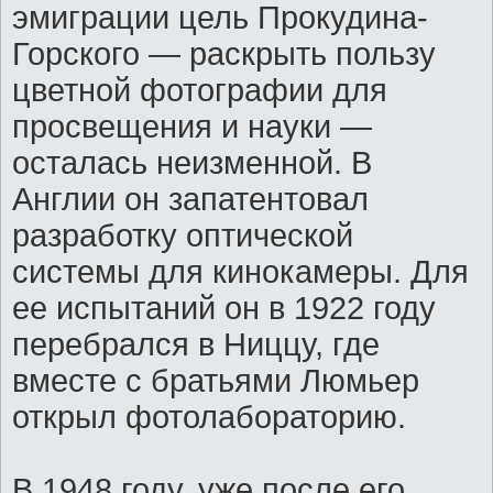
эмиграции цель Прокудина-
Горского — раскрыть пользу
цветной фотографии для
просвещения и науки —
осталась неизменной. В
Англии он запатентовал
разработку оптической
системы для кинокамеры. Для
ее испытаний он в 1922 году
перебрался в Ниццу, где
вместе с братьями Люмьер
открыл фотолабораторию.
В 1948 году, уже после его