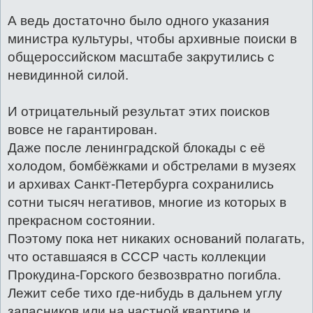
А ведь достаточно было одного указания
министра культуры, чтобы архивные поиски в
общероссийском масштабе закрутились с
невидинной силой.
И отрицательный результат этих поисков
вовсе не гарантирован.
Даже после ленинградской блокады с её
холодом, бомбёжками и обстрелами в музеях
и архивах Санкт-Петербурга сохранились
сотни тысяч негативов, многие из которых в
прекрасном состоянии.
Поэтому пока нет никаких оснований полагать,
что оставшаяся в СССР часть коллекции
Прокудина-Горского безвозвратно погибла.
Лежит себе тихо где-нибудь в дальнем углу
запасников или на частной квартире и