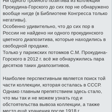
Ни одного тройного позитива из коллекции
Прокудина-Горского до сих пор не обнаружено
вообще нигде (в Библиотеке Конгресса только
негативы).
Особенно удивительно, что до сих пор в
России не найдено ни одного прокудинского
цветного диапозитива, которые находились в
свободной продаже.
Только у парижских потомков С.М. Прокудина-
Горского в 2012 г. всё же обнаружились пара
десятков таких диапозитивов.
Наиболее перспективным является поиск той
части коллекции, которая осталась в СССР.
Однако главным препятствием здесь стало,
что мы так и не можем узнать год и
обстоятельства вывоза коллекции, а также
место ещё хранения после 1918 г.