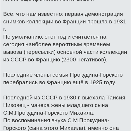
Всё, что нам известно: первая демонстрация
снимков коллекции во Франции прошла в 1931
г.
По умолчанию, этот год и считается на
сегодня наиболее вероятным временем
вывоза (пересылки) основной части коллекции
из СССР во Францию (2300 негативов).
Последние члены семьи Прокудина-Горского
перебрались во Францию ещё в 1925 году.
Последней из СССР в 1930 г. выехала Таисия
Низовец - мачеха жены младшего сына
С.М.Прокудина-Горского Михаила.
По воспоминания внука С.М.Прокудина-
Горского (сына этого Михаила), именно она