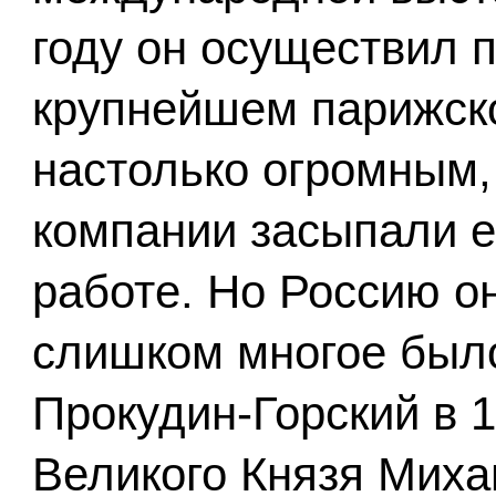
году он осуществил п
крупнейшем парижско
настолько огромным,
компании засыпали 
работе. Но Россию он
слишком многое было
Прокудин-Горский в 1
Великого Князя Миха