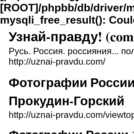
[ROOT]/phpbb/db/driver/m
mysqli_free_result(): Coul
Узнай-правду! (com
Русь. Россия. россияния... п
http://uznai-pravdu.com/
Фотографии России 
Прокудин-Горский
http://uznai-pravdu.com/viewt