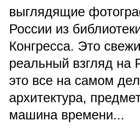
выглядящие фотогр
России из библиотек
Конгресса. Это свеж
реальный взгляд на 
это все на самом де
архитектура, предмет
машина времени...