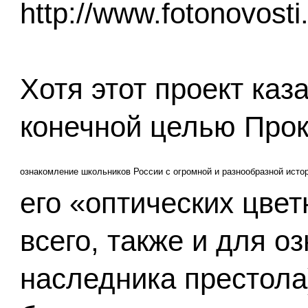
http://www.fotonovosti
Хотя этот проект каз
конечной целью Прок
ознакомление школьников России с огромной и разнообразной исто
его «оптических цвет
всего, также и для о
наследника престола