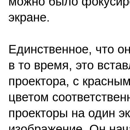
можно было фокусиро
экране.
Единственное, что он
в то время, это встав
проектора, с красным
цветом соответствен
проекторы на один э
изображение. Он нач