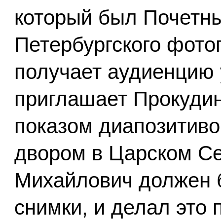
который был Почетн
Петербургского фото
получает аудиенцию у
приглашает Прокудин
показом диапозитив
двором в Царском Се
Михайлович должен 
снимки, и делал это 