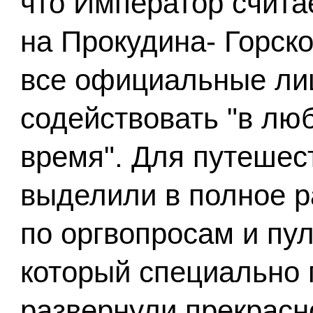
что Император счита
на Прокудина- Горско
все официальные ли
содействовать "в лю
время". Для путешес
выделили в полное 
по оргвопросам и пу
который специально 
развернули прекрас