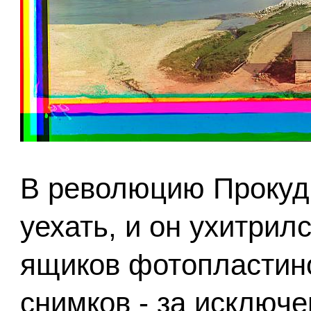
В революцию Прокуд
уехать, и он ухитрил
ящиков фотопластино
снимков - за исключе