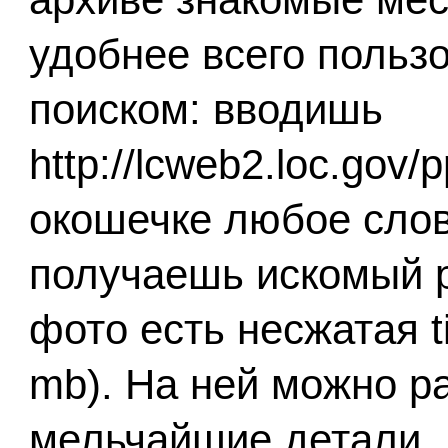
удобнее всего польз
поиском: вводишь
http://lcweb2.loc.gov/
окошечке любое слово
получаешь искомый р
фото есть несжатая t
mb). На ней можно р
мельчайшие детали. 