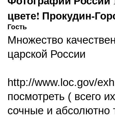
Фотографии России 1
цвете! Прокудин-Гор
Гость
Множество качестве
царской России
http://www.loc.gov/exh
посмотреть ( всего и
сочные и абсолютно 