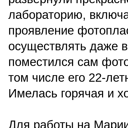
лабораторию, включа
проявление фотопла
осуществлять даже в 
поместился сам фото
том числе его 22-ле
Имелась горячая и хо
Для работы на Марии