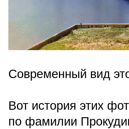
Современный вид это
Вот история этих фо
по фамилии Прокудин