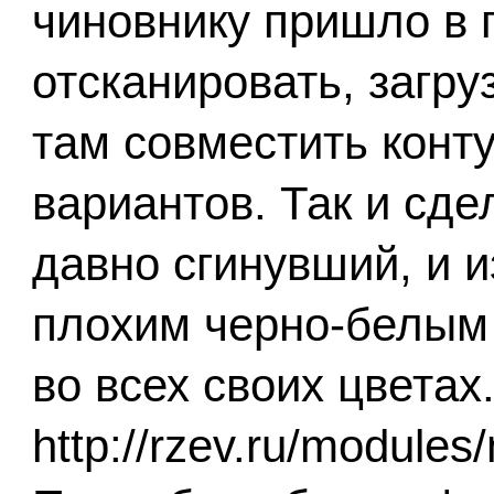
чиновнику пришло в г
отсканировать, загру
там совместить конт
вариантов. Так и сде
давно сгинувший, и и
плохим черно-белым 
во всех своих цветах.
http://rzev.ru/modules