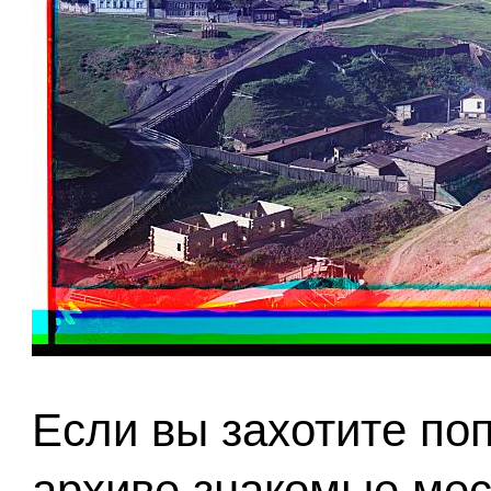
Если вы захотите по
архиве знакомые мес