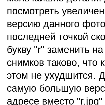
посмотреть увеличен
версию данного фото
последней точкой ск
букву "r" заменить на
снимков таково, что 
этом не ухудшится. Д
самую большую верси
адресе вместо "r.jpg" 