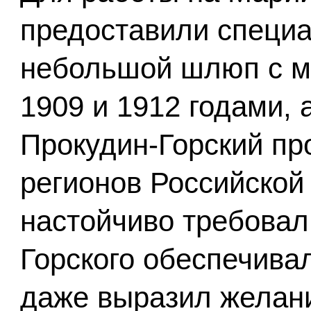
предоставили специа
небольшой шлюп с м
1909 и 1912 годами, а
Прокудин-Горский пр
регионов Российской
настойчиво требовал
Горского обеспечива
даже выразил желани