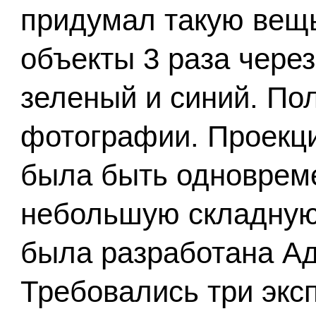
придумал такую вещ
объекты 3 раза через
зеленый и синий. По
фотографии. Проекци
была быть одноврем
небольшую складную 
была разработана А
Требовались три эксп