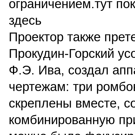
ограничением.
тут по
здесь
Проектор также прет
Прокудин-Горский у
Ф.Э. Ива, создал ап
чертежам: три ромб
скреплены вместе, с
комбинированную при