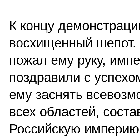
К концу демонстраци
восхищенный шепот. 
пожал ему руку, имп
поздравили с успехо
ему заснять всевозм
всех областей, сост
Российскую империю