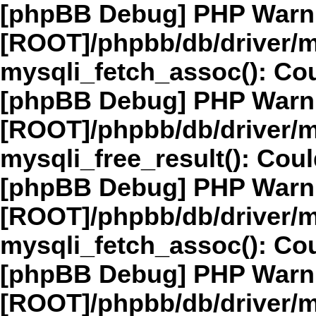
[phpBB Debug] PHP Warn
[ROOT]/phpbb/db/driver/m
mysqli_fetch_assoc(): Cou
[phpBB Debug] PHP Warn
[ROOT]/phpbb/db/driver/m
mysqli_free_result(): Coul
[phpBB Debug] PHP Warn
[ROOT]/phpbb/db/driver/m
mysqli_fetch_assoc(): Cou
[phpBB Debug] PHP Warn
[ROOT]/phpbb/db/driver/m