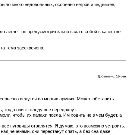
ыло много недовольных, особенно негров и индейцев,
ло легче - он предусмотрительно взял с собой в качестве
та тема засекречена.
Добавлено:
15 сен
ерьезно ведутся во многих армиях. Может, обставить
, тогда они с голоду все передохнут.
оли, чтобы их папахи поела. Им ходить не в чем будет, а
 все пуговицы отвалятся. Я думаю, это возможно устроить.
над чеченами, они перестанут спать, а без сна даже