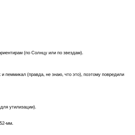
ориентирам (по Солнцу или по звездам).
и пеммикал (правда, не знаю, что это), поэтому повредили
 для утилизации).
52-мм.