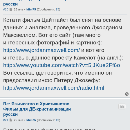
русски
С
#20
29 янв
»
klim75
(Сообщения:
15
)
о
о
Кстати фильм Цайтгайст был снят на основе
б
щ
данных и анализа, проведенного Джорданом
е
н
Максвеллом. Вот его сайт (там много
и
е
интересных фотографий и картинок):
http://www.jordanmaxwell.com/
и вот его
интервью, данное проекту Камелот (на англ.):
http://www.youtube.com/watch?v=5jJKue2Ff6o
Вот ссылка, где говорится, что именно он
предоставил инфо Питеру Джозефу:
http://www.jordanmaxwell.com/radio.html
Re: Язычество и Христианство.
Фильм для ДЕ-христианизации
русски
С
#21
29 янв
»
klim75
(Сообщения:
15
)
о
о