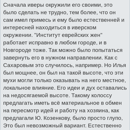
Сначала иверы окружили его своими, это
было сделать не трудно, тем более, что он
сам имел примесь и ему было естественней и
интересней находиться в иверском
окружении. "Институт еврейских жен"
работает исправно в любом городе, и в
Новгороде тоже. Так можно было попытаться
завернуть его в нужном направлении. Как с
Сахаровым это случилось, например. Но Илья
был мощнее, он был на такой высоте, что эти
мухи могли только оказывать на него местное,
локальное влияние. Его идеи и дух оставались
на недосягаемой высоте. Такому колоссу
предлагать иметь всё материальное в обмен
на пересмотр идей и работу на хозяина, как
предлагали Ю. Козенкову, было просто глупо,
Это был невозможный вариант. Естественно