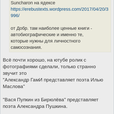
Suncharon на ядексе
https://erebustexts.wordpress.com/2017/04/20/3
996/
от Добр. там наиболее ценные книги -
автобиографические и именно те,
которые нужны для личностного
самосознания.
Всё почти хорошо, на ютубе ролик с
фотографиями сделали, только странно
звучит это
"Александр ГамИ представляет поэта Илью
Маслова"
"Вася Пупкин из Бирюлёва" представляет
поэта Александра Пушкина.