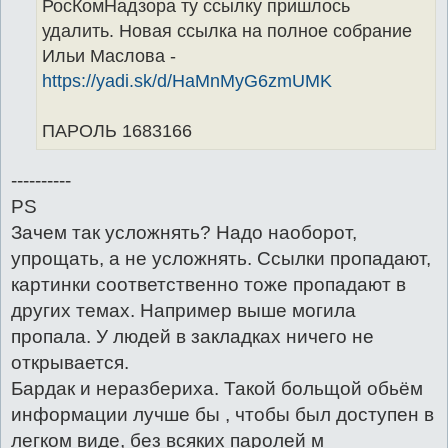
РосКомНадзора ту ссылку пришлось
удалить. Новая ссылка на полное собрание
Ильи Маслова -
https://yadi.sk/d/HaMnMyG6zmUMK
ПАРОЛЬ 1683166
----------
PS
Зачем так усложнять? Надо наоборот,
упрощать, а не усложнять. Ссылки пропадают,
картинки соответственно тоже пропадают в
других темах. Например выше могила
пропала. У людей в закладках ничего не
открывается.
Бардак и неразбериха. Такой больщой обьём
информации лучше бы , чтобы был доступен в
легком виде, без всяких паролей м