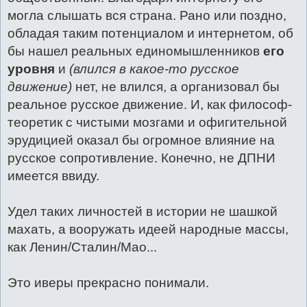
могла слышать вся страна. Рано или поздно,
обладая таким потенциалом и интернетом, об
бы нашел реальных единомышленников
его
уровня
и
(влился в какое-то русское
движение)
нет, не влился, а организовал бы
реальное русское движение. И, как философ-
теоретик с чистыми мозгами и офигительной
эрудицией оказал бы огромное влияние на
русское сопротивление. Конечно, не ДПНИ
имеется ввиду.
Удел таких личностей в истории не шашкой
махать, а вооружать идеей народные массы,
как Ленин/Сталин/Мао...
Это иверы прекрасно понимали.