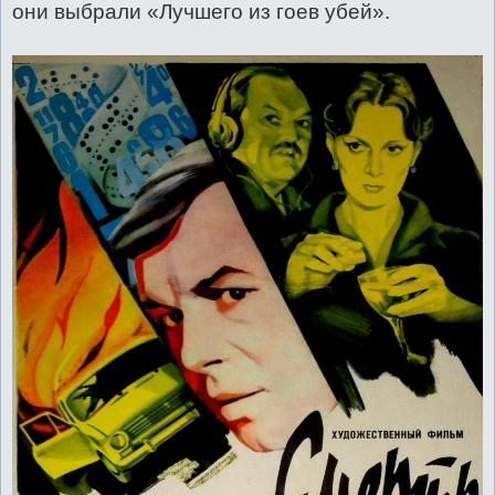
они выбрали «Лучшего из гоев убей».