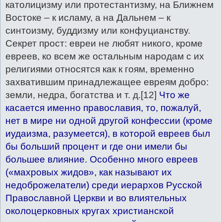
католицизму или протестантизму, на Ближнем
Востоке – к исламу, а на Дальнем – к
синтоизму, буддизму или конфуцианству.
Секрет прост: евреи не любят никого, кроме
евреев, ко всем же остальным народам с их
религиями относятся как к гоям, временно
захватившим принадлежащее евреям добро:
земли, недра, богатства и т. д.[12]
Что же
касается именно православия, то, пожалуй,
нет в мире ни одной другой конфессии (кроме
иудаизма, разумеется), в которой евреев был
бы больший процент и где они имели бы
большее влияние. Особенно много евреев
(«махровых жидов», как называют их
недоброжелатели) среди иерархов Русской
Православной Церкви и во влиятельных
околоцерковных кругах христианской