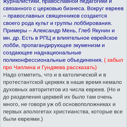
журналистики, православной педагогики и
связанного с церковью бизнеса. Вокруг евреев
– православных священников создается
своего рода культ и группы лоббирования.
Примеры – Александр Мень, Глеб Якунин и
мн. др. Есть в РПЦ и влиятельное еврейское
лобби, пропагандирующее экуменизм и
создающее наднациональные
поликонфессиональные объединения.
( забыл
про Чаплина и Гундяева рассказать)
Надо отметить, что и в католической и в
протестантской церквях в наше время немало
духовных авторитетов из числа евреев. (Но и
до разделения церквей их было там очень
много, не говоря уж об основоположниках и
первых апологетах христианства, которые все
были евреями.)