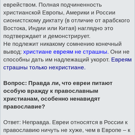
еврейством. Полная подчиненность
христианской Европы, Америки и России
сионистскому диктату (в отличие от арабского
Востока, Индии или Китая) наглядно это
подтверждает и демонстрирует.
Не подлежит никакому сомнению конечный
вывод:
христиане евреям не страшны.
Они не
способны дать им надлежащий укорот.
Евреям
страшны только нехристиане.
Вопрос: Правда ли, что евреи питают
особую вражду к православным
христианам, особенно ненавидят
православие?
Ответ: Неправда. Евреи относятся в России к
православию ничуть не хуже, чем в Европе – к