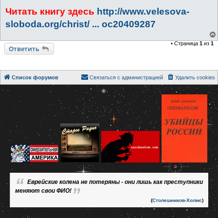
Читать книгу здесь
http://www.velesova-
sloboda.org/christ/ ... oc20409287
• Страница
1
из
1
Ответить
Список форумов
Связаться с администрацией
Удалить cookies
Еврейские колена не потеряны - они лишь как преступники
меняют свои ФИО!
(
Столешников-Холмс
)