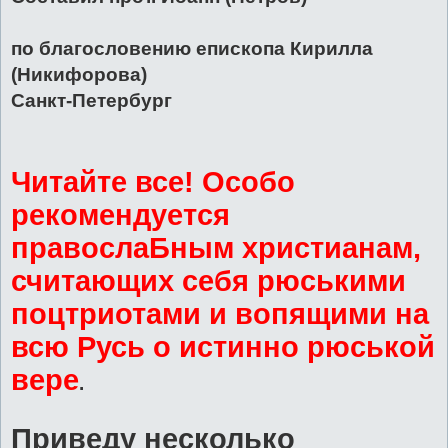
по благословению епископа Кирилла
(Никифорова)
Санкт-Петербург
Читайте все! Особо
рекомендуется
правослаБным христианам,
считающих себя рюськими
поцтриотами и вопящими на
всю Русь о истинно рюськой
вере
.
Приведу несколько