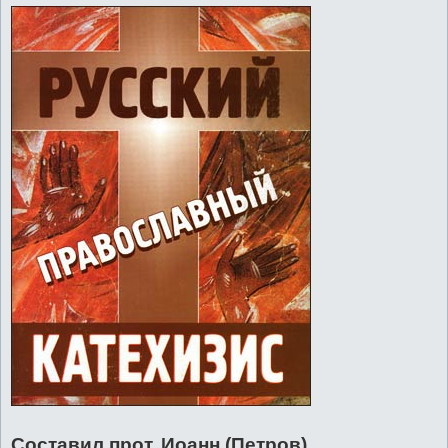
Составил прот. Иоанн (Петров)