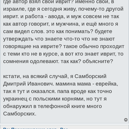
где автор взял свой иврит? именно свой, в
е
израиле, где я сегодня живу, почему-то другой
иврит. и работа - авода, и муж совсем не так
как автор говорит, и мужчина, и ещё много я
сам видел слов. это как понимать? будете
утверждать что знаете что-то что не знают
говорящие на иврите? такое обычно проходит
с теми кто не в курсе, а вот кто знает иврит, то
сомнения одолевают. так как? объясните?
кстати, на всякий случай, я Самборский
Дмитрий Иванович. мамина мама - еврейка,
так я тут и оказался. папа вроде как точно
украинец с польскими корнями, но тут я
обнаружил в телефонной книге много
Самборских.