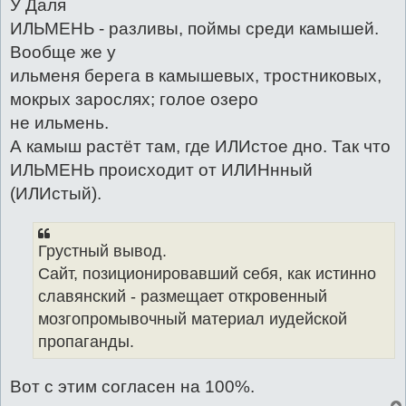
У Даля
ИЛЬМЕНЬ - разливы, поймы среди камышей.
Вообще же у
ильменя берега в камышевых, тростниковых,
мокрых зарослях; голое озеро
не ильмень.
А камыш растёт там, где ИЛИстое дно. Так что
ИЛЬМЕНЬ происходит от ИЛИНнный
(ИЛИстый).
Грустный вывод.
Сайт, позиционировавший себя, как истинно
славянский - размещает откровенный
мозгопромывочный материал иудейской
пропаганды.
Вот с этим согласен на 100%.