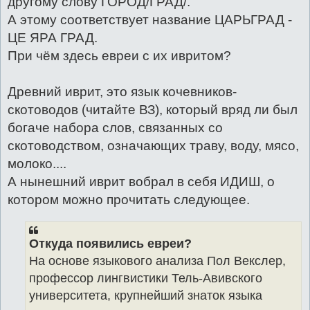
другому слову ГОРОД/ГРАД/.
А этому соответствует название ЦАРЬГРАД -
ЦЕ ЯРА ГРАД.
При чём здесь евреи с их ивритом?
Древний иврит, это язык кочевников-
скотоводов (читайте ВЗ), который вряд ли был
богаче набора слов, связанных со
скотоводством, означающих траву, воду, мясо,
молоко....
А нынешний иврит вобрал в себя ИДИШ, о
котором можно прочитать следующее.
Откуда появились евреи?
На основе языкового анализа Пол Векслер,
профессор лингвистики Тель-Авивского
университета, крупнейший знаток языка