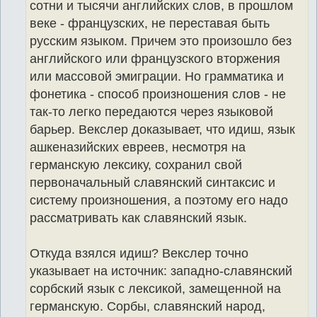
сотни и тысячи английских слов, в прошлом
веке - французских, не переставая быть
русским языком. Причем это произошло без
английского или французского вторжения
или массовой эмиграции. Но грамматика и
фонетика - способ произношения слов - не
так-то легко передаются через языковой
барьер. Векслер доказывает, что идиш, язык
ашкеназийских евреев, несмотря на
германскую лексику, сохранил свой
первоначальный славянский синтаксис и
систему произношения, а поэтому его надо
рассматривать как славянский язык.
Откуда взялся идиш? Векслер точно
указывает на источник: западно-славянский
сорбский язык с лексикой, замещенной на
германскую. Сорбы, славянский народ,