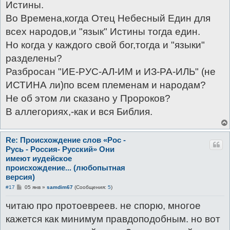
Истины.
Во Времена,когда Отец Небесный Един для
всех народов,и "язык" Истины тогда един.
Но когда у каждого свой бог,тогда и "языки"
разделены?
Разбросан "ИЕ-РУС-АЛ-ИМ и ИЗ-РА-ИЛЬ" (не
ИСТИНА ли)по всем племенам и народам?
Не об этом ли сказано у Пророков?
В аллегориях,-как и вся Библия.
Re: Происхождение слов «Рос -
Русь - Россия- Русский» Они
имеют иудейское
происхождение... (любопытная
версия)
С
#17
05 янв
»
samdim67
(Сообщения:
5
)
о
о
читаю про протоевреев. не спорю, многое
б
щ
кажется как минимум правдоподобным. но вот
е
н
и