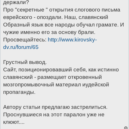
держали?
Про "секретные " открытия слогового письма
еврейского - опоздали. Наш, славянский
Образный язык все народы обучал грамате. И
чужие именно его за основу брали.
Просвещайтесь:
http://www.kirovsky-
dv.ru/forum/65
Грустный вывод.
Сайт, позиционировавший себя, как истинно
славянский - размещает откровенный
мозгопромывочный материал иудейской
пропаганды.
Автору статьи предлагаю застрелиться.
Проснувшиеся на этот паралон уже не
клюют....