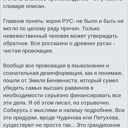
словаре описан.
Главное понять: корня РУС- не было и быть не
могло по целому ряду причин. Только
невежественный человек может утверждать
обратное. Все россказни о древних русах -
чистая провокация.
Вообще все провокации в языкознании и
сознательная дезинформация, как я понимаю,
пошли от Эмиля Бенвениста, который сумел
убедить самых высших раввинов в
необходимости серьёзно финансировать все
эти дела. Я об этом писал, но отрывочно.
Соберусь с мыслями и напишу подробнее. Все
эти придурки, вроде Чудинова или Петухова,
существуют не просто так... Это грандиозное