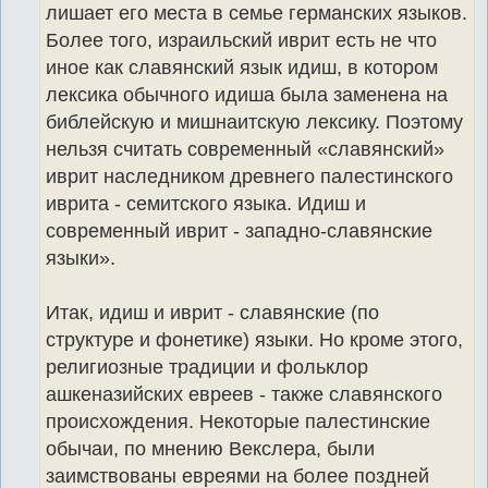
лишает его места в семье германских языков.
Более того, израильский иврит есть не что
иное как славянский язык идиш, в котором
лексика обычного идиша была заменена на
библейскую и мишнаитскую лексику. Поэтому
нельзя считать современный «славянский»
иврит наследником древнего палестинского
иврита - семитского языка. Идиш и
современный иврит - западно-славянские
языки».
Итак, идиш и иврит - славянские (по
структуре и фонетике) языки. Но кроме этого,
религиозные традиции и фольклор
ашкеназийских евреев - также славянского
происхождения. Некоторые палестинские
обычаи, по мнению Векслера, были
заимствованы евреями на более поздней