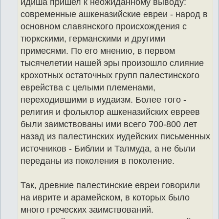
идиша пришел к неожиданному выводу:
современные ашкеназийские евреи - народ в
основном славянского происхождения с
тюркскими, германскими и другими
примесями. По его мнению, в первом
тысячелетии нашей эры произошло слияние
крохотных остаточных групп палестинского
еврейства с целыми племенами,
переходившими в иудаизм. Более того -
религия и фольклор ашкеназийских евреев
были заимствованы ими всего 700-800 лет
назад из палестинских иудейских письменных
источников - Библии и Талмуда, а не были
переданы из поколения в поколение.
Так, древние палестинские евреи говорили
на иврите и арамейском, в которых было
много греческих заимствований.