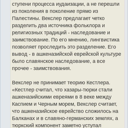
ступени процесса иудаизации, а не перешли
из поколения в поколение прямо из
Палестины. Векслер предлагает четко
разделить два источника фольклора и
религиозных традиций - наследование и
заимствование. По его мнению, лингвистика
позволяет проследить это разделение. Его
вывод - в ашкеназийской еврейской культуре
было славянское наследование, а все
прочее - заимствования.
Векслер не принимает теорию Кестлера.
«Кестлер считал, что хазары-тюрки стали
ашкеназийскими евреями в 8 веке между
Каспием и Черным морем, Векслер считает,
что ашкеназийское еврейство сложилось на
Балканах и в славяно-германских землях, а
тюркский компонент заметно уступал