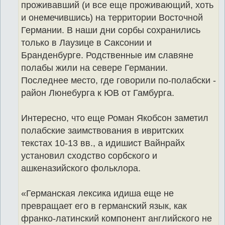
проживавший (и все еще проживающий, хоть
и онемечившись) на территории Восточной
Германии. В наши дни сорбы сохранились
только в Лаузице в Саксонии и
Бранденбурге. Родственные им славяне
полабы жили на севере Германии.
Последнее место, где говорили по-полабски -
район Люнебурга к ЮВ от Гамбурга.
Интересно, что еще Роман Якобсон заметил
полабские заимствования в ивритских
текстах 10-13 вв., а идишист Вайнрайх
установил сходство сорбского и
ашкеназийского фольклора.
«Германская лексика идиша еще не
превращает его в германский язык, как
франко-латинский компонент английского не