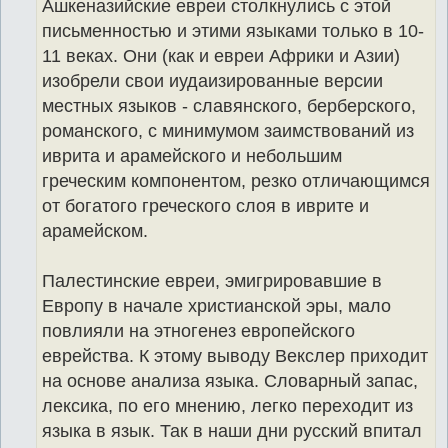
Ашкеназийские евреи столкнулись с этой
письменностью и этими языками только в 10-
11 веках. Они (как и евреи Африки и Азии)
изобрели свои иудаизированные версии
местных языков - славянского, берберского,
романского, с минимумом заимствований из
иврита и арамейского и небольшим
греческим компонентом, резко отличающимся
от богатого греческого слоя в иврите и
арамейском.
Палестинские евреи, эмигрировавшие в
Европу в начале христианской эры, мало
повлияли на этногенез европейского
еврейства. К этому выводу Векслер приходит
на основе анализа языка. Словарный запас,
лексика, по его мнению, легко переходит из
языка в язык. Так в наши дни русский впитал