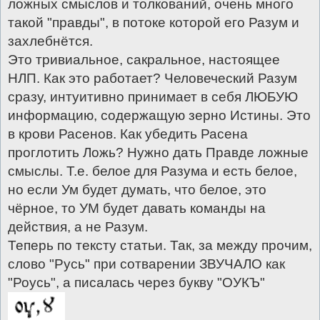
ложных смыслов и толкований, очень много
такой "правды", в потоке которой его Разум и
захлебнётся.
Это тривиальное, сакральное, настоящее
НЛП. Как это работает? Человеческий Разум
сразу, интуитивно принимает в себя ЛЮБУЮ
информацию, содержащую зерно Истины. Это
в крови Расенов. Как убедить Расена
проглотить Ложь? Нужно дать Правде ложные
смыслы. Т.е. белое для Разума и есть белое,
но если Ум будет думать, что белое, это
чёрное, то УМ будет давать команды на
действия, а не Разум.
Теперь по тексту статьи. Так, за между прочим,
слово "Русь" при сотварении ЗВУЧАЛО как
"Роусь", а писалась через букву "ОУКЪ"