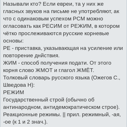
Называли кто? Если евреи, та у них же
гласных звуков на письме не употребляют, ак
что с одинаковым успехом РСМ можно
огласовать как РЕСИМ от РЕЖИМ, в котором
чётко прослеживаются русские корневые
основы:
РЕ - приставка, указывающая на усиление или
повторение днйствия.
ЖИМ - способ получения подати. От этого
корня слово ЖМОТ и глагол ЖМЁТ.
Толковый словарь русского языка (Ожегов С.,
Шведова Н):
РЕЖИМ
Государственный строй (обычно об
антинародном, антидемократическом строе).
Реакционные режимы. || прил. режимный, -ая,
-ое (к 1 и 2 знач.).