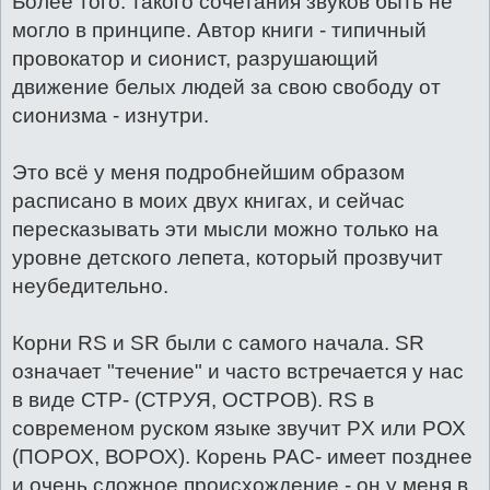
Более того: такого сочетания звуков быть не
могло в принципе. Автор книги - типичный
провокатор и сионист, разрушающий
движение белых людей за свою свободу от
сионизма - изнутри.
Это всё у меня подробнейшим образом
расписано в моих двух книгах, и сейчас
пересказывать эти мысли можно только на
уровне детского лепета, который прозвучит
неубедительно.
Корни RS и SR были с самого начала. SR
означает "течение" и часто встречается у нас
в виде СТР- (СТРУЯ, ОСТРОВ). RS в
современом руском языке звучит PX или РОХ
(ПОРОХ, ВОРОХ). Корень РАС- имеет позднее
и очень сложное происхождение - он у меня в