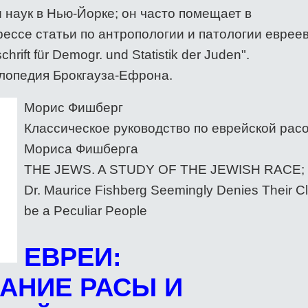
 наук в Нью-Йорке; он часто помещает в
ессе статьи по антропологии и патологии евреев
chrift für Demogr. und Statistik der Juden".
лопедия Брокгауза-Ефрона.
Морис Фишберг
Классическое руководство по еврейской рас
Мориса Фишберга
THE JEWS. A STUDY OF THE JEWISH RACE;
Dr. Maurice Fishberg Seemingly Denies Their Cl
be a Peculiar People
ЕВРЕИ:
АНИЕ РАСЫ И