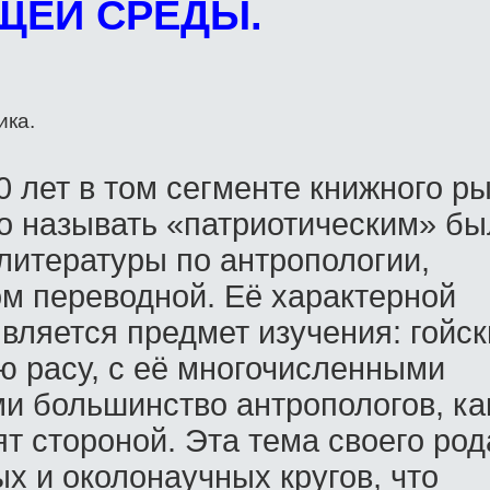
ЕЙ СРЕДЫ.
ика.
0 лет в том сегменте книжного ры
о называть «патриотическим» бы
литературы по антропологии,
м переводной. Её характерной
вляется предмет изучения: гойск
ю расу, с её многочисленными
и большинство антропологов, ка
ят стороной. Эта тема своего род
х и околонаучных кругов, что