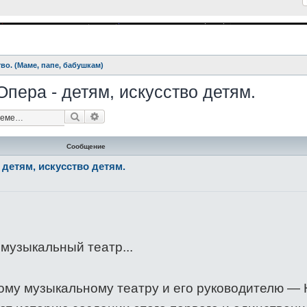
тво. (Маме, папе, бабушкам)
 Опера - детям, искусство детям.
Поиск
Расширенный поиск
Сообщение
- детям, искусство детям.
музыкальный театр...
ому музыкальному театру и его руководителю — Н