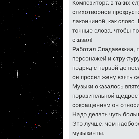
Композитора в таких сл
стихотворное прокруст
лакончиной, как слово
точные слова, чтобы по
сказал!
Работал Спадавеккиа, п
персонажей и структуру
подряд с первой до пос
он просил жену взять с
Музыки оказалось впяте
поразительной щедрос
сокращениям он относи
Надо делать чуть больш
Это лучше, чем наоборо
музыканты.