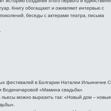
ет историю создании этого первого и единственн
туар. Книгу обогащают и оживляют интервью с
поколений, беседы с актерами театра, письма
.
ых фестивалей в Болгарии Наталии Ильиничне 
ти Воденичаровой «Мамина свадьба»
 пьесы можно выразить так: «Новый дом – новые
дьбы».