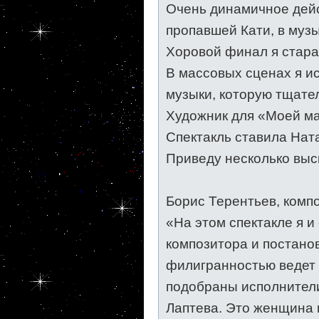
Очень динамичное дейс
пропавшей Кати, в муз
Хоровой финал я стара
В массовых сценах я и
музыки, которую тщател
Художник для «Моей ма
Спектакль ставила Нат
Приведу несколько выс
Борис Терентьев, комп
«На этом спектакле я и
композитора и постано
филигранностью ведет 
подобраны исполнители
Лаптева. Это женщина 