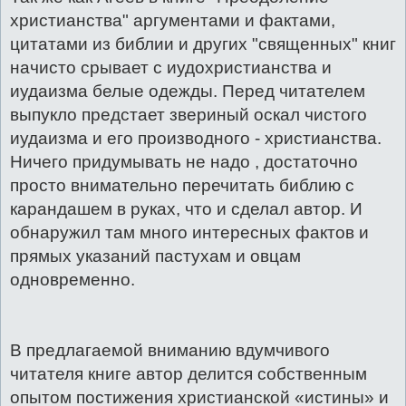
христианства" аргументами и фактами,
цитатами из библии и других "священных" книг
начисто срывает с иудохристианства и
иудаизма белые одежды. Перед читателем
выпукло предстает звериный оскал чистого
иудаизма и его производного - христианства.
Ничего придумывать не надо , достаточно
просто внимательно перечитать библию с
карандашем в руках, что и сделал автор. И
обнаружил там много интересных фактов и
прямых указаний пастухам и овцам
одновременно.
В предлагаемой вниманию вдумчивого
читателя книге автор делится собственным
опытом постижения христианской «истины» и