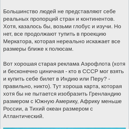
е
н
Большинство людей не представляют себе
и
е
реальных пропорций стран и континентов.
Хотя, казалось бы, возьми глобус и изучи. Но
нет, все продолжают тупить в проекцию
Меркатора, которая нереально искажает все
размеры ближе к полюсам.
Вот хорошая старая реклама Аэрофлота (хотя
и бесконечно циничная - кто в СССР мог взять
и купить себе билет в Индию или Перу? -
правильно, никто). Тут хороша карта, которая
хотя бы не пытается изобразить Гренландию
размером с Южную Америку, Африку меньше
России, а Тихий океан размером с
Атлантический.