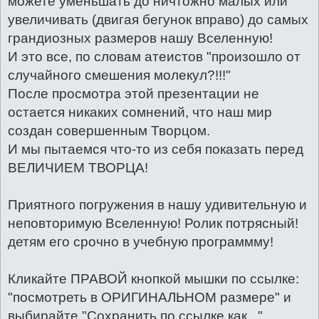
можете уменьшать до ничтожно малых или
увеличивать (двигая бегунок вправо) до самых
грандиозных размеров нашу Вселенную!
И это все, по словам атеистов "произошло от
случайного смешения молекул?!!!"
После просмотра этой презентации не
остается никаких сомнений, что наш мир
создан совершенным Творцом.
И мы пытаемся что-то из себя показать перед
ВЕЛИЧИЕМ ТВОРЦА!
Приятного погружения в нашу удивительную и
неповторимую Вселенную! Ролик потрясный!
детям его срочно в учебную программму!
Кликайте ПРАВОЙ кнопкой мышки по ссылке:
"посмотреть в ОРИГИНАЛЬНОМ размере" и
выбирайте "Сохранить по ссылке как..."