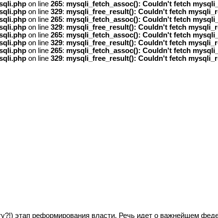
sqli.php
on line
265
:
mysqli_fetch_assoc(): Couldn't fetch mysqli_
sqli.php
on line
329
:
mysqli_free_result(): Couldn't fetch mysqli_r
sqli.php
on line
265
:
mysqli_fetch_assoc(): Couldn't fetch mysqli_
sqli.php
on line
329
:
mysqli_free_result(): Couldn't fetch mysqli_r
sqli.php
on line
265
:
mysqli_fetch_assoc(): Couldn't fetch mysqli_
sqli.php
on line
329
:
mysqli_free_result(): Couldn't fetch mysqli_r
sqli.php
on line
265
:
mysqli_fetch_assoc(): Couldn't fetch mysqli_
sqli.php
on line
329
:
mysqli_free_result(): Couldn't fetch mysqli_r
ёту?!) этап реформирования власти. Речь идет о важнейшем фе