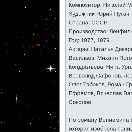
Композитор: Николай 
Художник: Юрий Пугач
Страна: СССР
Производство: Ленфил
Год: 1977, 1979
Актеры: Наталья Дикар
Васильев, Михаил Пого
Кондратьева, Нина Ург
Всеволод Сафонов, Лео
Олег Табаков, Роман Гр
Ефремов, Вячеслав Вас
Соколов
По роману Вениамина К
которая изобрела пени