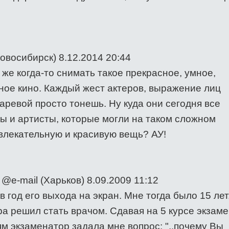
Новосибирск) 8.12.2014 20:44
 же когда-то снимать такое прекрасное, умное,
ное кино. Каждый жест актеров, выражение лиц
каревой просто тонешь. Ну куда они сегодня все
ы и артисты, которые могли на таком сложном
влекательную и красивую вещь? АУ!
@e-mail (Харьков) 8.09.2009 11:12
 год его выхода на экран. Мне тогда было 15 лет
а решил стать врачом. Сдавая на 5 курсе экзаме
 экзаменатор задала мне вопрос: "..почему Вы