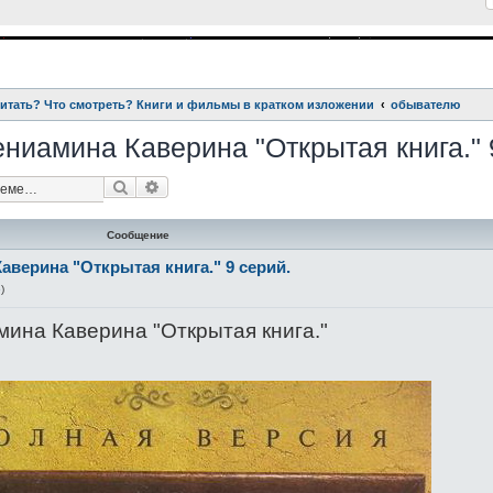
читать? Что смотреть? Книги и фильмы в кратком изложении
обывателю
ниамина Каверина "Открытая книга." 
Поиск
Расширенный поиск
Сообщение
аверина "Открытая книга." 9 серий.
6
)
мина Каверина "Открытая книга."